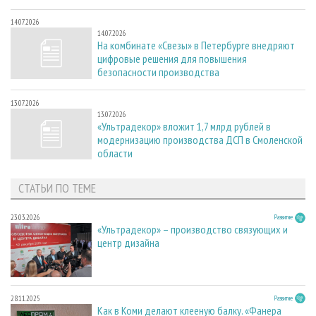
14.07.2026
14.07.2026
На комбинате «Свезы» в Петербурге внедряют
цифровые решения для повышения
безопасности производства
13.07.2026
13.07.2026
«Ультрадекор» вложит 1,7 млрд рублей в
модернизацию производства ДСП в Смоленской
области
СТАТЬИ ПО ТЕМЕ
23.03.2026
Развитие
«Ультрадекор» – производство связующих и
центр дизайна
28.11.2025
Развитие
Как в Коми делают клееную балку. «Фанера