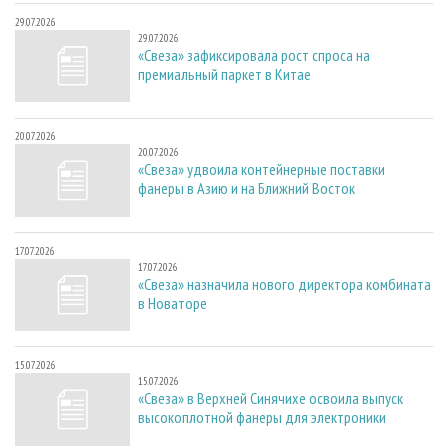
29.07.2026
29.07.2026
«Свеза» зафиксировала рост спроса на
премиальный паркет в Китае
20.07.2026
20.07.2026
«Свеза» удвоила контейнерные поставки
фанеры в Азию и на Ближний Восток
17.07.2026
17.07.2026
«Свеза» назначила нового директора комбината
в Новаторе
15.07.2026
15.07.2026
«Свеза» в Верхней Синячихе освоила выпуск
высокоплотной фанеры для электроники