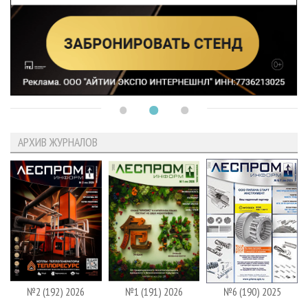
АРХИВ ЖУРНАЛОВ
№2 (192) 2026
№1 (191) 2026
№6 (190) 2025