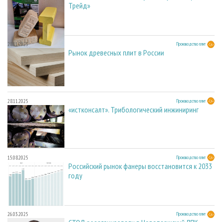
Трейд»
28.11.2025
Производство плит
Рынок древесных плит в России
28.11.2025
Производство плит
«истконсалт». Трибологический инжиниринг
15.08.2025
Производство плит
Российский рынок фанеры восстановится к 2033
году
26.03.2025
Производство плит