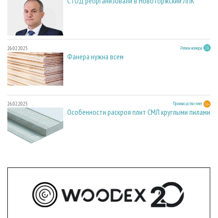
СТОД реорганизовали в Новоторжский ЛПК
26.02.2025
Регион номера
Фанера нужна всем
26.02.2025
Производство плит
Особенности раскроя плит СМЛ круглыми пилами