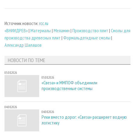
Источник новости:
rcc.ru
«ВНИИДРЕВ»
|
Материалы
|
Меламин
|
Производство плит
|
Смолы для
производства древесных плит
|
Формальдегидные смолы
|
Александр Шалашов
НОВОСТИ ПО ТЕМЕ
05.08.2026
05.08.2026
«Свеза» и ММПОФ объединили
производственные системы
04.08.2026
04.08.2026
Реки вместо дорог: «Свеза» расширяет водную
логистику