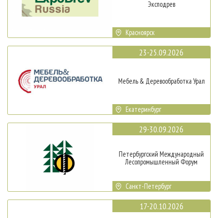
Эксподрев
Красноярск
23-25.09.2026
Мебель & Деревообработка Урал
Екатеринбург
29-30.09.2026
Петербургский Международный
Лесопромышленный Форум
Санкт-Петербург
17-20.10.2026