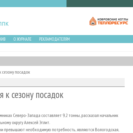
ХИВ
О ЖУРНАЛЕ
РЕКЛАМОДАТЕЛЯМ
к сезону посадок
я к сезону посадок
мниках Северо-Запада составляет 9,2 тонны, рассказал начальник
ному округу Алексей Эглит.
ени превышают необходимую потребность, являются Вологодская,