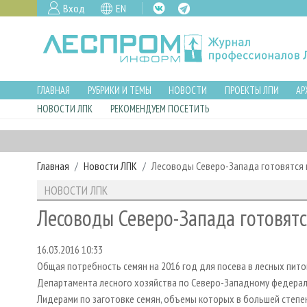
Вход
EN
ГЛАВНАЯ
РУБРИКИ И ТЕМЫ
НОВОСТИ
ПРОЕКТЫ ЛПИ
АР
НОВОСТИ ЛПК
РЕКОМЕНДУЕМ ПОСЕТИТЬ
Главная
Новости ЛПК
Лесоводы Северо-Запада готовятся 
НОВОСТИ ЛПК
Лесоводы Северо-Запада готовятс
16.03.2016 10:33
Общая потребность семян на 2016 год для посева в лесных пито
Департамента лесного хозяйства по Северо-Западному федераль
Лидерами по заготовке семян, объемы которых в большей степ