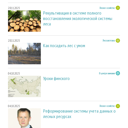
28.11.2025
Лесное хозяйство
Рекультивация в системе полного
восстановления экологической системы
леса
28.11.2025
Лесозаготовка
Как посадить лес с умом
04.10.2025
В центре внимания
Уроки финского
04.10.2025
Лесное хозяйство
Реформирование системы учета данных о
лесных ресурсах