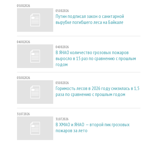
05.08.2026
05.08.2026
Путин подписал закон о санитарной
вырубке погибшего леса на Байкале
04.08.2026
04.08.2026
В ЯНАО количество грозовых пожаров
выросло в 15 раз по сравнению с прошлым
годом
03.08.2026
03.08.2026
Горимость лесов в 2026 году снизилась в 1,5
раза по сравнению с прошлым годом
31.07.2026
31.07.2026
В ХМАО и ЯНАО — второй пик грозовых
пожаров за лето