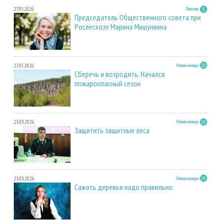
27.05.2026
Персона
Председатель Общественного совета при
Рослесхозе Марина Мишункина
27.05.2026
Регион номера
Сберечь и возродить. Начался
пожароопасный сезон
23.03.2026
Регион номера
Защитить защитные леса
23.03.2026
Регион номера
Сажать деревья надо правильно