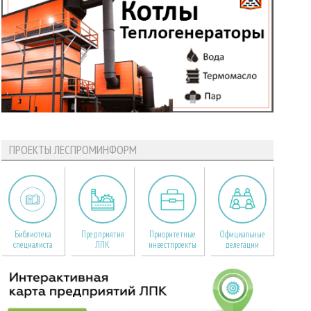
ПРОЕКТЫ ЛЕСПРОМИНФОРМ
Библиотека
Предприятия
Приоритетные
Официальные
специалиста
ЛПК
инвестпроекты
делегации