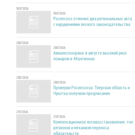
30.07.2026
30.07.2026
Рослесхоз отменил два региональных акта
с нарушениями лесного законодательства
28.07.2026
28.07.2026
Авиалесоохрана: в августе высокий риск
пожаров в 44 регионах
28.07.2026
28.07.2026
Проверки Рослесхоза: Тверская область и
Чукотка получили предписания
27.07.2026
27.07.2026
Компенсационное лесовосстановление: топ
регионов и механизм переноса
обязательств