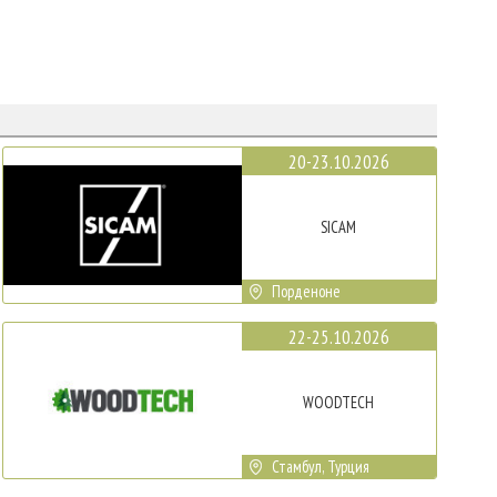
20-23.10.2026
SICAM
Порденоне
22-25.10.2026
WOODTECH
Стамбул, Турция