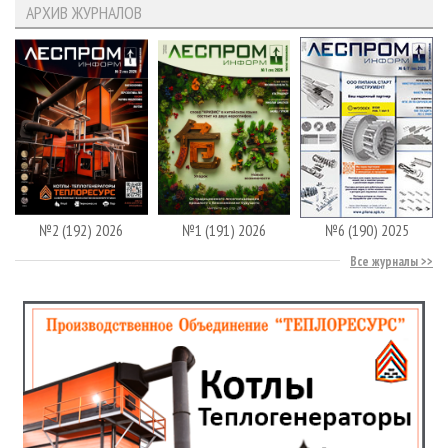
АРХИВ ЖУРНАЛОВ
№2 (192) 2026
№1 (191) 2026
№6 (190) 2025
Все журналы