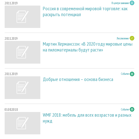
28.11.2019
В центре внимания
Россия в современной мировой торговле: как
раскрыть потенциал
28.11.2019
Лесопиление
Мартин Херманссон: «В 2020 году мировые цены
на пиломатериалы будут расти»
28.11.2019
События
Добрые отношения – основа бизнеса
01.08.2018
События
WMF 2018: мебель для всех возрастов и разных
нужд