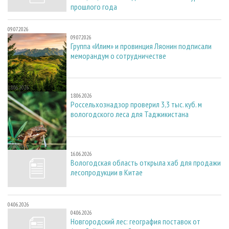
прошлого года
09.07.2026
09.07.2026
Группа «Илим» и провинция Ляонин подписали
меморандум о сотрудничестве
18.06.2026
18.06.2026
Россельхознадзор проверил 3,3 тыс. куб. м
вологодского леса для Таджикистана
16.06.2026
16.06.2026
Вологодская область открыла хаб для продажи
лесопродукции в Китае
04.06.2026
04.06.2026
Новгородский лес: география поставок от