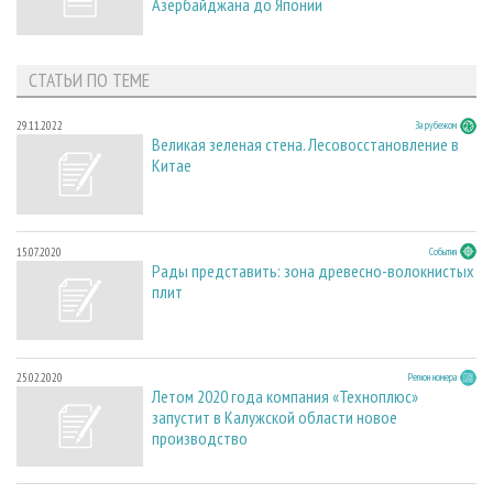
Азербайджана до Японии
СТАТЬИ ПО ТЕМЕ
29.11.2022
За рубежом
Великая зеленая стена. Лесовосстановление в
Китае
15.07.2020
События
Рады представить: зона древесно-волокнистых
плит
25.02.2020
Регион номера
Летом 2020 года компания «Техноплюс»
запустит в Калужской области новое
производство