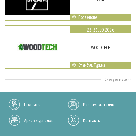
Порденоне
22-25.10.2026
WOODTECH
Стамбул, Турция
Смотреть все
Подписка
Рекламодателям
Архив журналов
Контакты