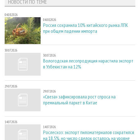
НОВОСТИ ПО ТЕМЕ
04.08.2026
04.08.2026
Россия сохранила 10% китайского рынка ЛПК
при общем падении импорта
30.07.2026
30.07.2026
Вологодская лесопродукция нарастила экспорт
в Узбекистан на 12%
29.07.2026
29.07.2026
«Свеза» зафиксировала рост спроса на
премиальный паркет в Китае
14.07.2026
14.07.2026
Рослесхоз: экспорт пиломатериалов сократился
на 18,5%, но число сделок осталось на уровне