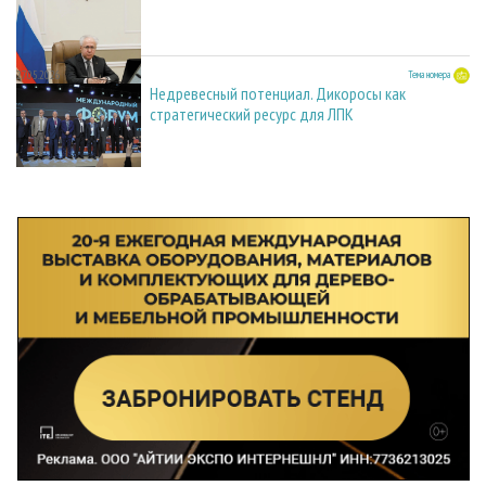
27.05.2026
Тема номера
Недревесный потенциал. Дикоросы как
стратегический ресурс для ЛПК