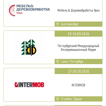
Мебель & Деревообработка Урал
Екатеринбург
29-30.09.2026
Петербургский Международный
Лесопромышленный Форум
Санкт-Петербург
17-20.10.2026
INTERMOB
Стамбул, Турция