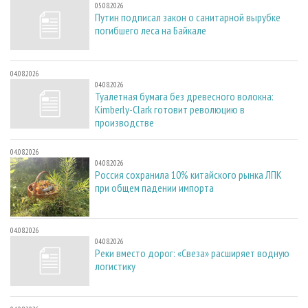
05.08.2026
Путин подписал закон о санитарной вырубке
погибшего леса на Байкале
04.08.2026
04.08.2026
Туалетная бумага без древесного волокна:
Kimberly-Clark готовит революцию в
производстве
04.08.2026
04.08.2026
Россия сохранила 10% китайского рынка ЛПК
при общем падении импорта
04.08.2026
04.08.2026
Реки вместо дорог: «Свеза» расширяет водную
логистику