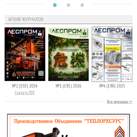
АРХИВ ЖУРНАЛОВ
№2 (192) 2026
№1 (191) 2026
№6 (190) 2025
Скачать PDF
Все журналы