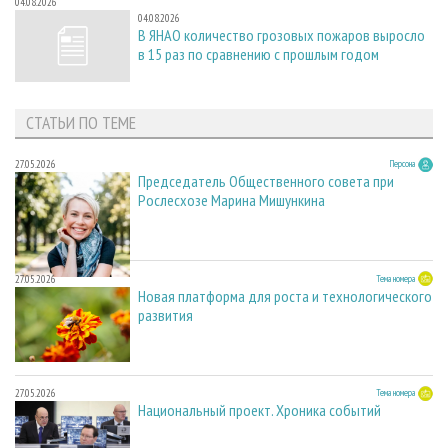
04.08.2026
04.08.2026
В ЯНАО количество грозовых пожаров выросло
в 15 раз по сравнению с прошлым годом
СТАТЬИ ПО ТЕМЕ
27.05.2026
Персона
Председатель Общественного совета при
Рослесхозе Марина Мишункина
27.05.2026
Тема номера
Новая платформа для роста и технологического
развития
27.05.2026
Тема номера
Национальный проект. Хроника событий