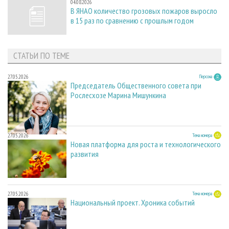
04.08.2026
В ЯНАО количество грозовых пожаров выросло
в 15 раз по сравнению с прошлым годом
СТАТЬИ ПО ТЕМЕ
27.05.2026
Персона
Председатель Общественного совета при
Рослесхозе Марина Мишункина
27.05.2026
Тема номера
Новая платформа для роста и технологического
развития
27.05.2026
Тема номера
Национальный проект. Хроника событий