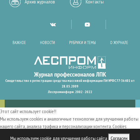
Архив журналов
Контакты
ВАЖНОЕ
НОВОСТИ
РУБРИКИ И ТЕМЫ
О ЖУРНАЛЕ
Свидетельство о регистрации средства массовой информации ПИ №ФС77-36401 от
28.05.2009
Леспроминформ. 2002 - 2022
Этот сайт использует cookie!!
Мы используем cookies и аналогичные технологии для улучшения работы
нашего сайта, анализа трафика и персонализации контента. Cookies
помогают нам запомнить ваши предпочтения и улучшить
Мы используем cookie для улучшения работы сайта
Согласен