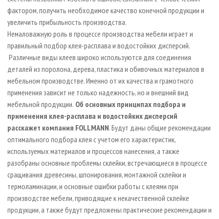
фактором, получить необходимое качество конечной продукции и
увеличить прибыльность производства.
Немаловажную роль в процессе производства мебели играет и
правильный подбор клея-расплава и водостойких дисперсий.
Различные виды клеев широко используются для соединения
деталей из поролона, дерева, пластика и обивочных материалов в
мебельном производстве. Именно от их качества и грамотного
применения зависит не только надежность, но и внешний вид
мебельной продукции.
Об основных принципах подбора и
применения клея-расплава и водостойких дисперсий
расскажет компания
FOLLMANN
. Будут даны общие рекомендации
оптимального подбора клея с учетом его характеристик,
используемых материалов и процессов нанесения, а также
разобраны основные проблемы склейки, встречающиеся в процессе
сращивания древесины, шпонирования, монтажной склейки и
термоламинации, и основные ошибки работы с клеями при
производстве мебели, приводящие к некачественной склейке
продукции, а также будут предложены практические рекомендации и