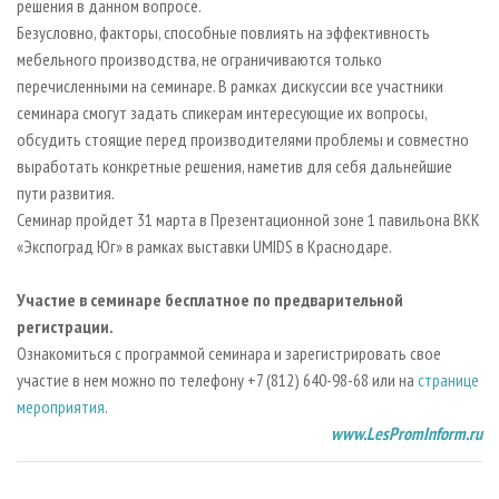
решения в данном вопросе.
Безусловно, факторы, способные повлиять на эффективность
мебельного производства, не ограничиваются только
перечисленными на семинаре. В рамках дискуссии все участники
семинара смогут задать спикерам интересующие их вопросы,
обсудить стоящие перед производителями проблемы и совместно
выработать конкретные решения, наметив для себя дальнейшие
пути развития.
Семинар пройдет 31 марта в Презентационной зоне 1 павильона ВКК
«Экспоград Юг» в рамках выставки UMIDS в Краснодаре.
Участие в семинаре бесплатное по предварительной
регистрации.
Ознакомиться с программой семинара и зарегистрировать свое
участие в нем можно по телефону +7 (812) 640-98-68 или на
странице
мероприятия
.
www.LesPromInform.ru