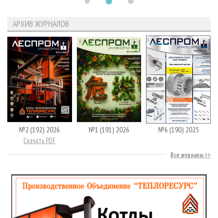
АРХИВ ЖУРНАЛОВ
№2 (192) 2026
№1 (191) 2026
№6 (190) 2025
Скачать PDF
Все журналы