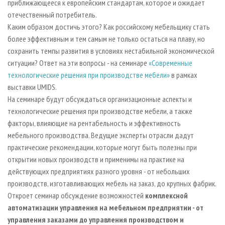
приближающееся к европейским стандартам, которое и ожидает
отечественный потребитель.
Каким образом достичь этого? Как российскому мебельщику cтать
более эффективным и тем самым не только остаться на плаву, но
сохранить темпы развития в условиях нестабильной экономической
ситуации? Ответ на эти вопросы - на семинаре
«Современные
технологические решения при производстве мебели»
в рамках
выставки UMIDS.
На семинаре будут обсуждаться организационные аспекты и
технологические решения при производстве мебели, а также
факторы, влияющие на рентабельность и эффективность
мебельного производства. Ведущие эксперты отрасли дадут
практические рекомендации, которые могут быть полезны при
открытии новых производств и применимы на практике на
действующих предприятиях разного уровня - от небольших
производств, изготавливающих мебель на заказ, до крупных фабрик.
Откроет семинар обсуждение возможностей
комплексной
автоматизации управления на мебельном предприятии -
от
управления заказами до управления производством и