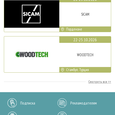
SICAM
Порденоне
22-25.10.2026
WOODTECH
Стамбул, Турция
Смотреть все
Подписка
Рекламодателям