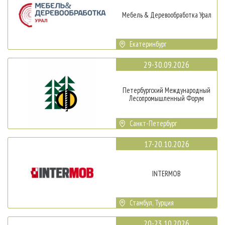
Мебель & Деревообработка Урал
Екатеринбург
29-30.09.2026
Петербургский Международный
Лесопромышленный Форум
Санкт-Петербург
17-20.10.2026
INTERMOB
Стамбул, Турция
20-23.10.2026