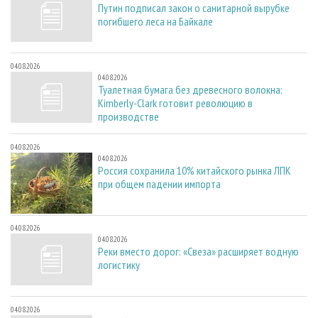
Путин подписал закон о санитарной вырубке
погибшего леса на Байкале
04.08.2026
04.08.2026
Туалетная бумага без древесного волокна:
Kimberly-Clark готовит революцию в
производстве
04.08.2026
04.08.2026
Россия сохранила 10% китайского рынка ЛПК
при общем падении импорта
04.08.2026
04.08.2026
Реки вместо дорог: «Свеза» расширяет водную
логистику
04.08.2026