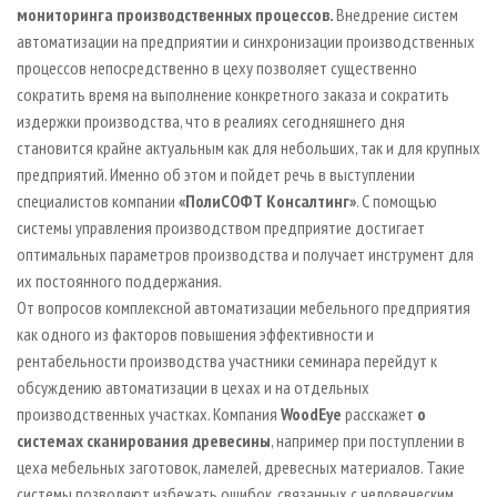
мониторинга производственных процессов
.
Внедрение систем
автоматизации на предприятии и синхронизации производственных
процессов непосредственно в цеху позволяет существенно
сократить время на выполнение конкретного заказа и сократить
издержки производства, что в реалиях сегодняшнего дня
становится крайне актуальным как для небольших, так и для крупных
предприятий. Именно об этом и пойдет речь в выступлении
специалистов компании
«ПолиСОФТ Консалтинг»
. С помощью
системы управления производством предприятие достигает
оптимальных параметров производства и получает инструмент для
их постоянного поддержания.
От вопросов комплексной автоматизации мебельного предприятия
как одного из факторов повышения эффективности и
рентабельности производства участники семинара перейдут к
обсуждению автоматизации в цехах и на отдельных
производственных участках. Компания
WoodEye
расскажет
о
системах сканирования древесины
, например при поступлении в
цеха мебельных заготовок, ламелей, древесных материалов. Такие
системы позволяют избежать ошибок, связанных с человеческим