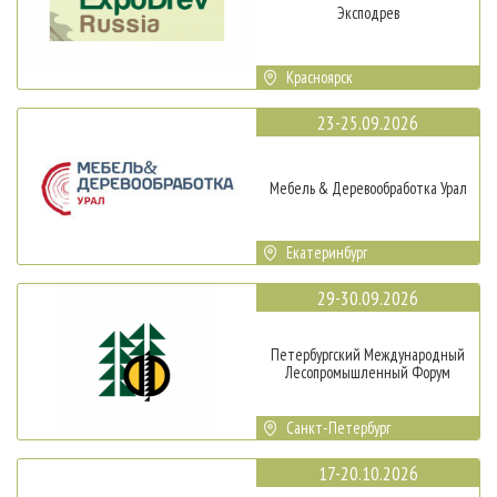
Эксподрев
Красноярск
23-25.09.2026
Мебель & Деревообработка Урал
Екатеринбург
29-30.09.2026
Петербургский Международный
Лесопромышленный Форум
Санкт-Петербург
17-20.10.2026