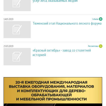
услуг леса, оказываемых людям
14.05.2019
События
Тюменский этап Национального лесного форума
25.03.2019
Лесозаготовка
«Красный октябрь» - завод со столетней
историей