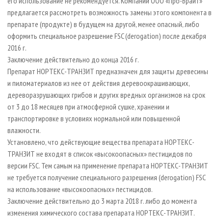
его использование не рекомендуется. Компании ООО «Про-Брайт»
предлагается рассмотреть возможность замены этого компонента в
препарате (продукте) в будущем на другой, менее опасный, либо
оформить специальное разрешение FSC (derogation) после декабря
2016 г.
Заключение действительно до конца 2016 г.
Препарат НОРТЕКС-ТРАНЗИТ предназначен для защиты древесины
и пиломатериалов из нее от действия деревоокрашивающих,
дереворазрушающих грибов и других вредных организмов на срок
от 3 до 18 месяцев при атмосферной сушке, хранении и
транспортировке в условиях нормальной или повышенной
влажности.
Установлено, что действующие вещества препарата НОРТЕКС-
ТРАНЗИТ не входят в список «высокоопасных» пестицидов по
версии FSC. Тем самым на применение препарата НОРТЕКС-ТРАНЗИТ
не требуется получение специального разрешения (derogation) FSC
на использование «высокоопасных» пестицидов.
Заключение действительно до 3 марта 2018 г. либо до момента
изменения химического состава препарата НОРТЕКС-ТРАНЗИТ.