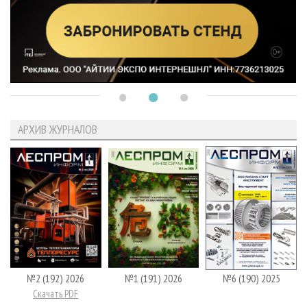
АРХИВ ЖУРНАЛОВ
№2 (192) 2026
№1 (191) 2026
№6 (190) 2025
Скачать PDF