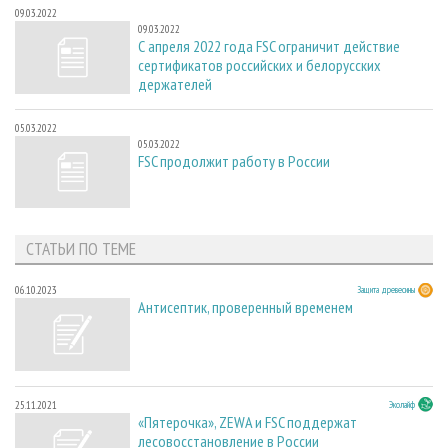
09.03.2022
09.03.2022
С апреля 2022 года FSC ограничит действие
сертификатов российских и белорусских
держателей
05.03.2022
05.03.2022
FSC продолжит работу в России
СТАТЬИ ПО ТЕМЕ
06.10.2023
Защита древесины
Антисептик, проверенный временем
25.11.2021
Эколайф
«Пятерочка», ZEWA и FSC поддержат
лесовосстановление в России