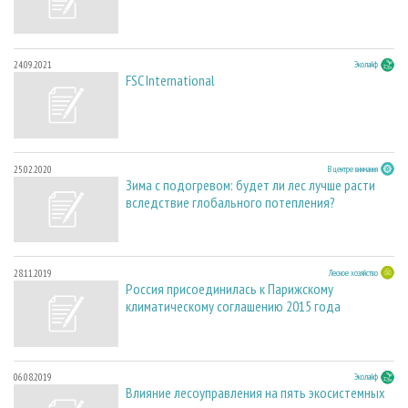
24.09.2021
Эколайф
FSC International
25.02.2020
В центре внимания
Зима с подогревом: будет ли лес лучше расти
вследствие глобального потепления?
28.11.2019
Лесное хозяйство
Россия присоединилась к Парижскому
климатическому соглашению 2015 года
06.08.2019
Эколайф
Влияние лесоуправления на пять экосистемных