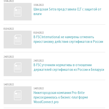
15.06.2022
15.06.2022
Шведская Setra представила CLT с защитой от
влаги
01.04.2022
01.04.2022
В FSC International не намерены отменять
приостановку действия сертификатов в России
24.03.2022
24.03.2022
В FSC уточнили нормативы в отношении
держателей сертификатов из России и Беларуси
14.03.2022
14.03.2022
Нижегородская компания Pro-Brite
присоединилась к бизнес-платформе
WoodConnect.pro