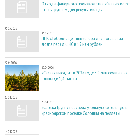
Отходы фанерного производства «Свезы» могут
стать грунтом для рекультивации
05.05.2026
05.05.2026
ЛПК «Тобол» ищет инвестора для погашения
долга перед ФНС в 15 млн рублей
27.04.2026
27.04.2026
«Свеза» высадит в 2026 году 3,2 млн сеянцев на
площади 1,4 тыс. га
23.04.2026
23.04.2026
«Сегежа Групп» перевела угольную котельную в
красноярском поселке Солонцы на пеллеты
14.04.2026