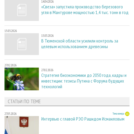
14.04.2026
«Свеза» запустила производство березового
угля в Мантурове мощностью 1,4 тыс. тонн в год
15.03.2026
15.03.2026
В Тюменской области усилили контроль за
целевым использованием древесины
27.02.2026
27.02.2026
Стратегия биоэкономики до 2050 года, кадры и
инвестиции: тезисы Путина с Форума будущих
технологий
СТАТЬИ ПО ТЕМЕ
27.05.2026
Тема номера
Интервью с главой РЭО Рашидом Исмаиловым