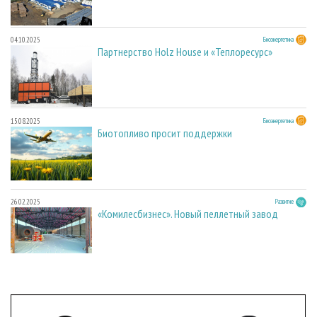
04.10.2025
Биоэнергетика
Партнерство Holz House и «Теплоресурс»
15.08.2025
Биоэнергетика
Биотопливо просит поддержки
26.02.2025
Развитие
«Комилесбизнес». Новый пеллетный завод