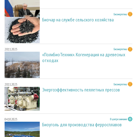
28.11.2025
Биоэнергетика
Биочар на службе сельского хозяйства
28.11.2025
Биоэнергетика
«ПолиБиоТехник». Когенерация на древесных
отходах
28.11.2025
Биоэнергетика
Энергоэффективность пеллетных прессов
04.10.2025
В центре внимания
Биоуголь для производства ферросплавов