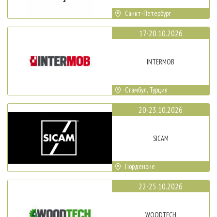
Санкт-Петербург
17-20.10.2026
INTERMOB
Стамбул, Турция
20-23.10.2026
SICAM
Порденоне
22-25.10.2026
WOODTECH