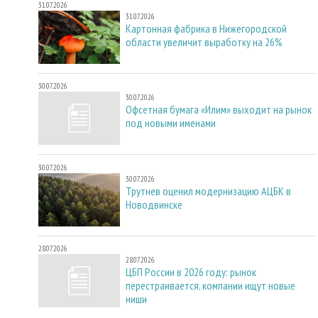
31.07.2026
31.07.2026
Картонная фабрика в Нижегородской
области увеличит выработку на 26%
30.07.2026
30.07.2026
Офсетная бумага «Илим» выходит на рынок
под новыми именами
30.07.2026
30.07.2026
Трутнев оценил модернизацию АЦБК в
Новодвинске
28.07.2026
28.07.2026
ЦБП России в 2026 году: рынок
перестраивается, компании ищут новые
ниши