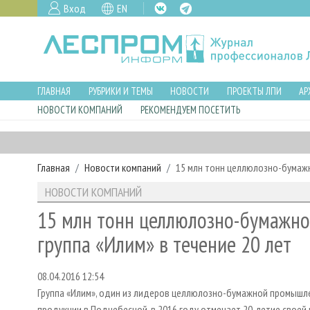
Вход
EN
ГЛАВНАЯ
РУБРИКИ И ТЕМЫ
НОВОСТИ
ПРОЕКТЫ ЛПИ
АР
НОВОСТИ КОМПАНИЙ
РЕКОМЕНДУЕМ ПОСЕТИТЬ
Главная
Новости компаний
15 млн тонн целлюлозно-бумажн
НОВОСТИ КОМПАНИЙ
15 млн тонн целлюлозно-бумажно
группа «Илим» в течение 20 лет
08.04.2016 12:54
Группа «Илим», один из лидеров целлюлозно-бумажной промышл
продукции в Поднебесной, в 2016 году отмечает 20-летие своей