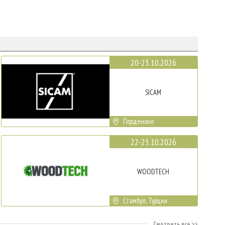
20-23.10.2026
SICAM
Порденоне
22-25.10.2026
WOODTECH
Стамбул, Турция
Смотреть все