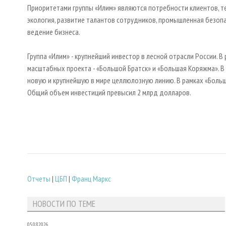
Приоритетами группы «Илим» являются потребности клиентов, 
экология, развитие талантов сотрудников, промышленная безопа
ведение бизнеса.
Группа «Илим» - крупнейший инвестор в лесной отрасли России. 
масштабных проекта - «Большой Братск» и «Большая Коряжма». В 
новую и крупнейшую в мире целлюлозную линию. В рамках «Бол
Общий объем инвестиций превысил 2 млрд долларов.
Отчеты
|
ЦБП
|
Франц Маркс
НОВОСТИ ПО ТЕМЕ
05.08.2026