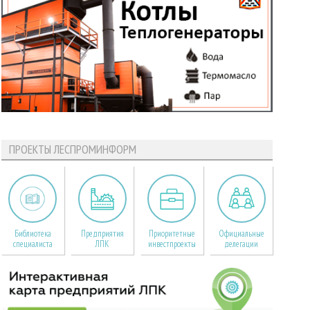
ПРОЕКТЫ ЛЕСПРОМИНФОРМ
Библиотека
Предприятия
Приоритетные
Официальные
специалиста
ЛПК
инвестпроекты
делегации