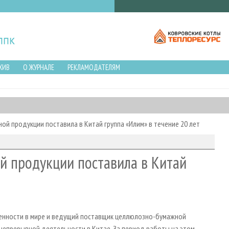
ХИВ
О ЖУРНАЛЕ
РЕКЛАМОДАТЕЛЯМ
ой продукции поставила в Китай группа «Илим» в течение 20 лет
й продукции поставила в Китай
енности в мире и ведущий поставщик целлюлозно-бумажной
 непрерывной деятельности в Китае. За период работы на этом