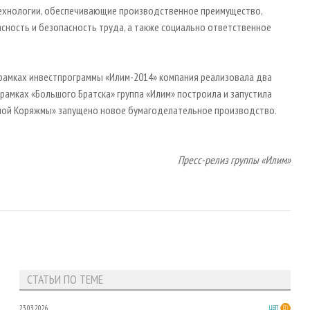
технологии, обеспечивающие производственное преимущество,
сность и безопасность труда, а также социально ответственное
В рамках инвестпрограммы «Илим-2014» компания реализовала два
рамках «Большого Братска» группа «Илим» построила и запустила
ьшой Коряжмы» запущено новое бумагоделательное производство.
Пресс-релиз группы «Илим»
СТАТЬИ ПО ТЕМЕ
23.03.2026
ЦБП