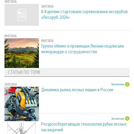
10.07.2026
10.07.2026
В Карелии стартовали соревнования лесорубов
«Лесоруб-2026»
09.07.2026
09.07.2026
Группа «Илим» и провинция Ляонин подписали
меморандум о сотрудничестве
СТАТЬИ ПО ТЕМЕ
23.03.2026
Лесозаготовка
Динамика рынка лесных машин в России
23.03.2026
Лесозаготовка
Ресурсосберегающая технология рубки лесных
насаждений