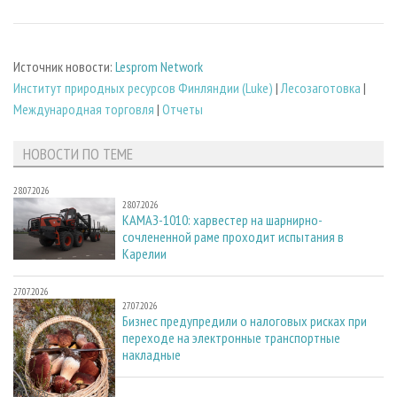
Источник новости:
Lesprom Network
Институт природных ресурсов Финляндии (Luke)
|
Лесозаготовка
|
Международная торговля
|
Отчеты
НОВОСТИ ПО ТЕМЕ
28.07.2026
28.07.2026
КАМАЗ-1010: харвестер на шарнирно-
сочлененной раме проходит испытания в
Карелии
27.07.2026
27.07.2026
Бизнес предупредили о налоговых рисках при
переходе на электронные транспортные
накладные
27.07.2026