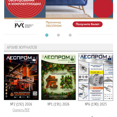
АРХИВ ЖУРНАЛОВ
№2 (192) 2026
№1 (191) 2026
№6 (190) 2025
Скачать PDF