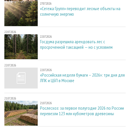
27.07.2026
«Сегежа Групп» переводит лесные объекты на
солнечную энергию
22.07.2026
22.07.2026
Госдума разрешила арендовать лес с
просроченной таксацией — но с условием
22.07.2026
22.07.2026
«Российская неделя бумаги – 2026»: три дня для
ЛПК и ЦБП в Москве
21.07.2026
21.07.2026
Рослесхоз: за первое полугодие 2026 по России
перевезли 123 млн кубометров древесины