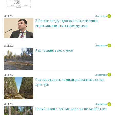
28.11.2025
Лесозаготовка
В России введут долгосрочные правила
индексации платы за аренду леса
28.11.2025
Лесозаготовка
Как посадить лес с умом
28.11.2025
Лесозаготовка
Как выращивать модифицированные лесные
культуры
28.11.2025
Лесозаготовка
Новый закон о лесных дорогах не заработает