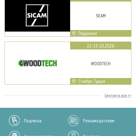
SICAM
Порденоне
22-25.10.2026
WOODTECH
Стамбул, Турция
Смотреть все
Подписка
Рекламодателям