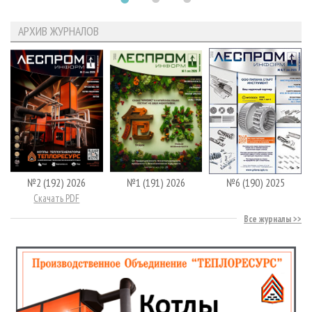
АРХИВ ЖУРНАЛОВ
№2 (192) 2026
№1 (191) 2026
№6 (190) 2025
Скачать PDF
Все журналы