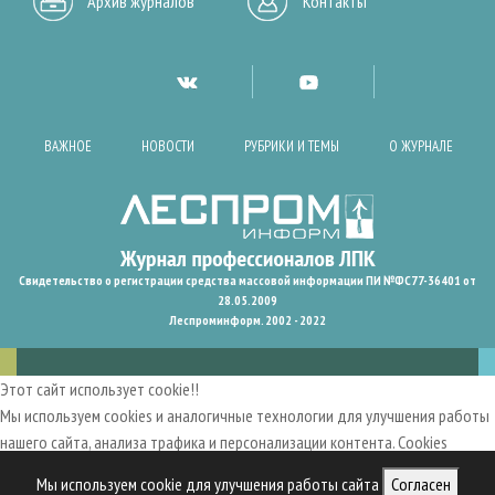
Архив журналов
Контакты
ВАЖНОЕ
НОВОСТИ
РУБРИКИ И ТЕМЫ
О ЖУРНАЛЕ
Свидетельство о регистрации средства массовой информации ПИ №ФС77-36401 от
28.05.2009
Леспроминформ. 2002 - 2022
Этот сайт использует cookie!!
Мы используем cookies и аналогичные технологии для улучшения работы
нашего сайта, анализа трафика и персонализации контента. Cookies
помогают нам запомнить ваши предпочтения и улучшить
Мы используем cookie для улучшения работы сайта
Согласен
пользовательский опыт