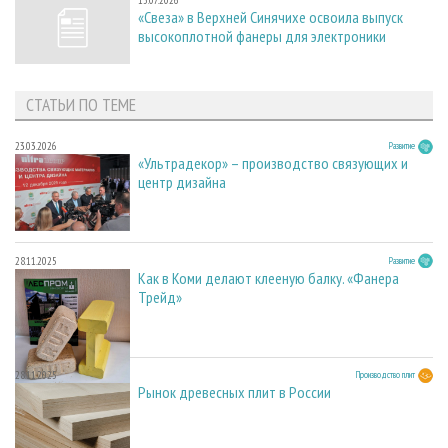
«Свеза» в Верхней Синячихе освоила выпуск
высокоплотной фанеры для электроники
СТАТЬИ ПО ТЕМЕ
23.03.2026
Развитие
«Ультрадекор» – производство связующих и
центр дизайна
28.11.2025
Развитие
Как в Коми делают клееную балку. «Фанера
Трейд»
28.11.2025
Производство плит
Рынок древесных плит в России