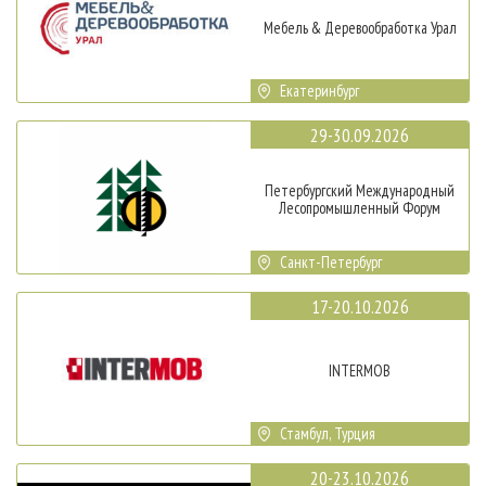
Мебель & Деревообработка Урал
Екатеринбург
29-30.09.2026
Петербургский Международный
Лесопромышленный Форум
Санкт-Петербург
17-20.10.2026
INTERMOB
Стамбул, Турция
20-23.10.2026