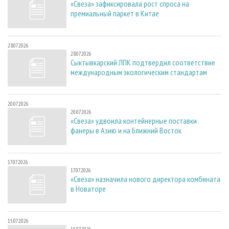
«Свеза» зафиксировала рост спроса на
премиальный паркет в Китае
28.07.2026
28.07.2026
Сыктывкарский ЛПК подтвердил соответствие
международным экологическим стандартам
20.07.2026
20.07.2026
«Свеза» удвоила контейнерные поставки
фанеры в Азию и на Ближний Восток
17.07.2026
17.07.2026
«Свеза» назначила нового директора комбината
в Новаторе
15.07.2026
15.07.2026