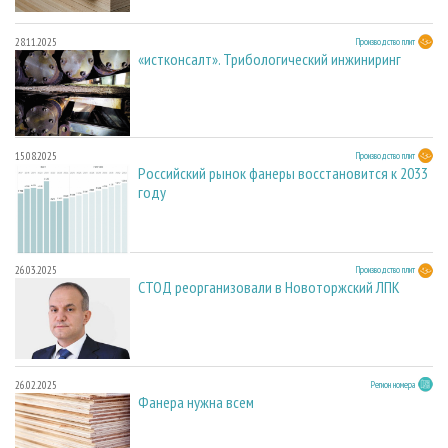
28.11.2025
Производство плит
«истконсалт». Трибологический инжиниринг
15.08.2025
Производство плит
Российский рынок фанеры восстановится к 2033
году
26.03.2025
Производство плит
СТОД реорганизовали в Новоторжский ЛПК
26.02.2025
Регион номера
Фанера нужна всем