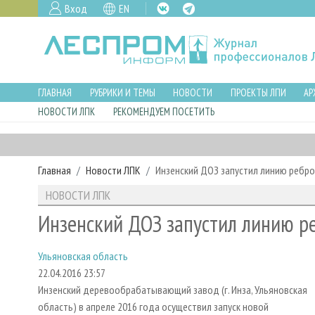
Вход
EN
ГЛАВНАЯ
РУБРИКИ И ТЕМЫ
НОВОСТИ
ПРОЕКТЫ ЛПИ
АР
НОВОСТИ ЛПК
РЕКОМЕНДУЕМ ПОСЕТИТЬ
Главная
Новости ЛПК
Инзенский ДОЗ запустил линию ребр
НОВОСТИ ЛПК
Инзенский ДОЗ запустил линию р
Ульяновская область
22.04.2016 23:57
Инзенский деревообрабатывающий завод (г. Инза, Ульяновская
область) в апреле 2016 года осуществил запуск новой