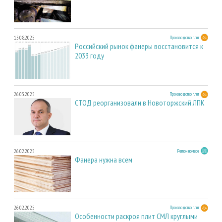
15.08.2025
Производство плит
Российский рынок фанеры восстановится к
2033 году
26.03.2025
Производство плит
СТОД реорганизовали в Новоторжский ЛПК
26.02.2025
Регион номера
Фанера нужна всем
26.02.2025
Производство плит
Особенности раскроя плит СМЛ круглыми