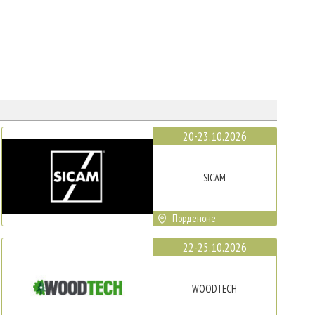
20-23.10.2026
SICAM
Порденоне
22-25.10.2026
WOODTECH