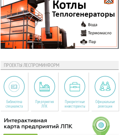
ПРОЕКТЫ ЛЕСПРОМИНФОРМ
Библиотека
Предприятия
Приоритетные
Официальные
специалиста
ЛПК
инвестпроекты
делегации