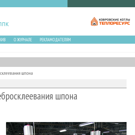
ХИВ
О ЖУРНАЛЕ
РЕКЛАМОДАТЕЛЯМ
осклеевания шпона
ебросклеевания шпона