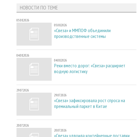
НОВОСТИ ПО ТЕМЕ
05.08.2026
05.08.2026
«Свеза» и ММПОФ объединили
производственные системы
04.08.2026
04.08.2026
Реки вместо дорог: «Свеза» расширяет
водную логистику
29.07.2026
29.07.2026
«Свеза» зафиксировала рост спроса на
премиальный паркет в Китае
20.07.2026
20.07.2026
«Свеза» удвоила контейнерные поставки