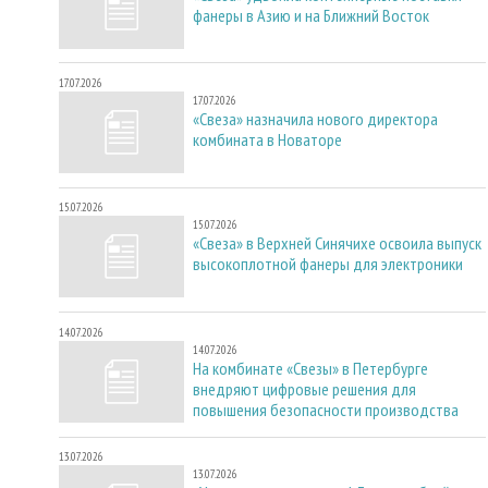
фанеры в Азию и на Ближний Восток
17.07.2026
17.07.2026
«Свеза» назначила нового директора
комбината в Новаторе
15.07.2026
15.07.2026
«Свеза» в Верхней Синячихе освоила выпуск
высокоплотной фанеры для электроники
14.07.2026
14.07.2026
На комбинате «Свезы» в Петербурге
внедряют цифровые решения для
повышения безопасности производства
13.07.2026
13.07.2026