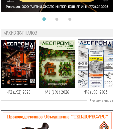
АРХИВ ЖУРНАЛОВ
№2 (192) 2026
№1 (191) 2026
№6 (190) 2025
Все журналы