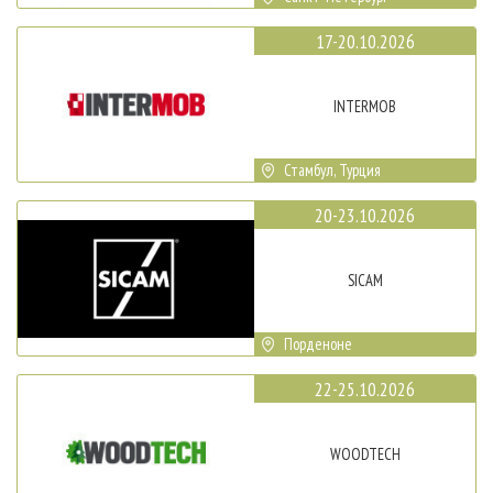
17-20.10.2026
INTERMOB
Стамбул, Турция
20-23.10.2026
SICAM
Порденоне
22-25.10.2026
WOODTECH