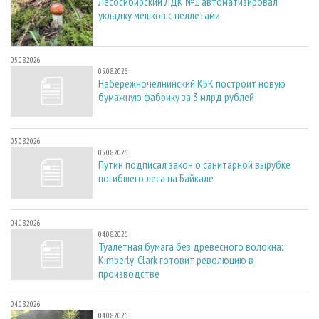
Лесосибирский ЛДК №1 автоматизировал
укладку мешков с пеллетами
05.08.2026
05.08.2026
Набережночелнинский КБК построит новую
бумажную фабрику за 3 млрд рублей
05.08.2026
05.08.2026
Путин подписал закон о санитарной вырубке
погибшего леса на Байкале
04.08.2026
04.08.2026
Туалетная бумага без древесного волокна:
Kimberly-Clark готовит революцию в
производстве
04.08.2026
04.08.2026