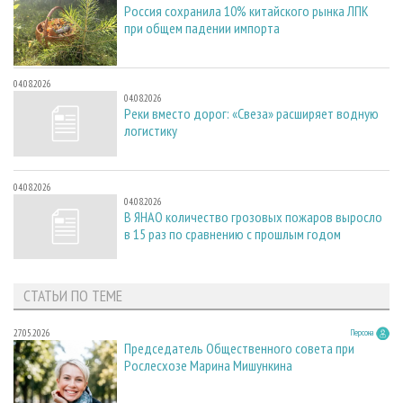
Россия сохранила 10% китайского рынка ЛПК
при общем падении импорта
04.08.2026
04.08.2026
Реки вместо дорог: «Свеза» расширяет водную
логистику
04.08.2026
04.08.2026
В ЯНАО количество грозовых пожаров выросло
в 15 раз по сравнению с прошлым годом
СТАТЬИ ПО ТЕМЕ
27.05.2026
Персона
Председатель Общественного совета при
Рослесхозе Марина Мишункина