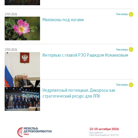
27.05.2026
Тема номера
Миллионы под ногами
27.05.2026
Тема номера
Интервью с главой РЭО Рашидом Исмаиловым
27.05.2026
Тема номера
Недревесный потенциал. Дикоросы как
стратегический ресурс для ЛПК