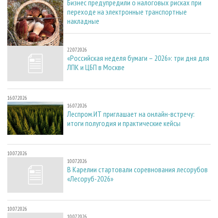
Бизнес предупредили о налоговых рисках при
переходе на электронные транспортные
накладные
22.07.2026
22.07.2026
«Российская неделя бумаги – 2026»: три дня для
ЛПК и ЦБП в Москве
16.07.2026
16.07.2026
Леспром.ИТ приглашает на онлайн-встречу:
итоги полугодия и практические кейсы
10.07.2026
10.07.2026
В Карелии стартовали соревнования лесорубов
«Лесоруб-2026»
10.07.2026
10.07.2026