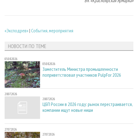
ВК «Красноярская Ярмарка»
«Эксподрев»
|
События, мероприятия
НОВОСТИ ПО ТЕМЕ
03.08.2026
03.08.2026
Заместитель Министра промышленности
поприветствовал участников PulpFor 2026
28.07.2026
28.07.2026
ЦБП России в 2026 году: рынок перестраивается,
компании ищут новые ниши
27.07.2026
27.07.2026