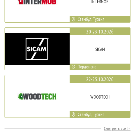
INTERMOB
Стамбул, Турция
20-23.10.2026
SICAM
Порденоне
22-25.10.2026
WOODTECH
Стамбул, Турция
Смотреть все