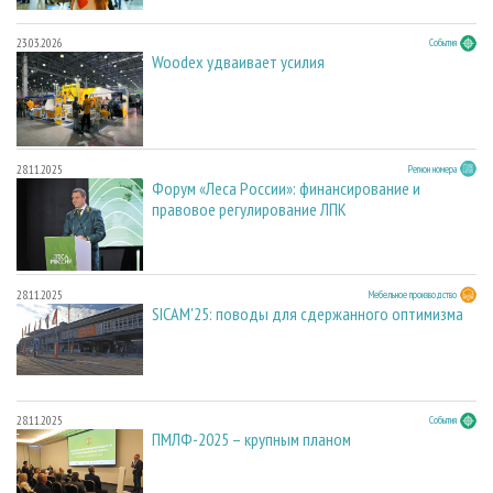
23.03.2026
События
Woodex удваивает усилия
28.11.2025
Регион номера
Форум «Леса России»: финансирование и
правовое регулирование ЛПК
28.11.2025
Мебельное производство
SICAM'25: поводы для сдержанного оптимизма
28.11.2025
События
ПМЛФ-2025 – крупным планом