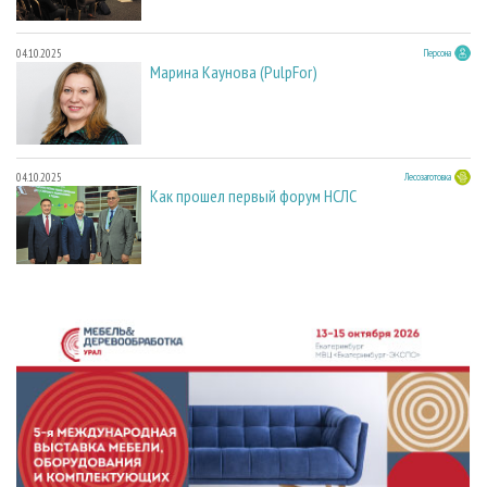
04.10.2025
Персона
Марина Каунова (PulpFor)
04.10.2025
Лесозаготовка
Как прошел первый форум НСЛС