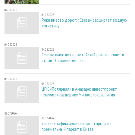
04.08.2026
04.08.2026
Реки вместо дорог: «Свеза» расширяет водную
логистику
04.08.2026
04.08.2026
Сегежа выходит на китайский рынок пеллет и
строит биохимкомплекс
03.08.2026
03.08.2026
ЦПК «Полярная» в Амазаре: инвестпроект
получил поддержку Минвостокразвития
29.07.2026
29.07.2026
«Свеза» зафиксировала рост спроса на
премиальный паркет в Китае