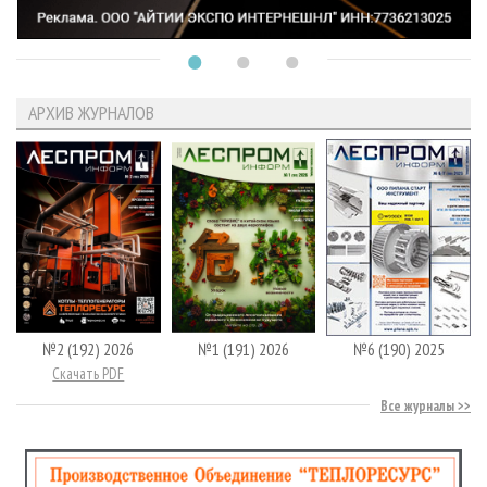
АРХИВ ЖУРНАЛОВ
№2 (192) 2026
№1 (191) 2026
№6 (190) 2025
Скачать PDF
Все журналы