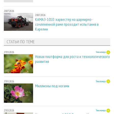
28.07.2026
28.07.2026
КАМАЗ-1010: харвестер на шарнирно-
сочлененной раме проходит испытания в
Карелии
СТАТЬИ ПО ТЕМЕ
27.05.2026
Тема номера
Новая платформа для роста и технологического
развития
27.05.2026
Тема номера
Миллионы под ногами
27.05.2026
Тема номера