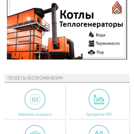
ПРОЕКТЫ ЛЕСПРОМИНФОРМ
Библиотека специалиста
Предприятия ЛПК