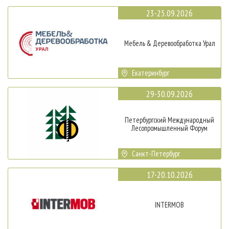
23-25.09.2026
Мебель & Деревообработка Урал
Екатеринбург
29-30.09.2026
Петербургский Международный
Лесопромышленный Форум
Санкт-Петербург
17-20.10.2026
INTERMOB