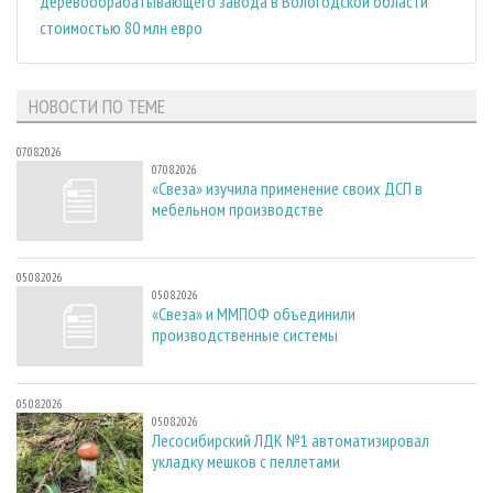
деревообрабатывающего завода в Вологодской области
стоимостью 80 млн евро
НОВОСТИ ПО ТЕМЕ
07.08.2026
07.08.2026
«Свеза» изучила применение своих ДСП в
мебельном производстве
05.08.2026
05.08.2026
«Свеза» и ММПОФ объединили
производственные системы
05.08.2026
05.08.2026
Лесосибирский ЛДК №1 автоматизировал
укладку мешков с пеллетами