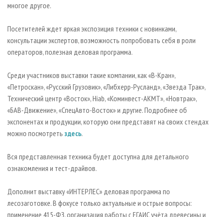
многое другое.
Посетителей ждет яркая экспозиция техники с новинками,
консультации экспертов, возможность попробовать себя в роли
операторов, полезная деловая программа.
Среди участников выставки такие компании, как «В-Кран»,
«Петроскан», «Русский Грузовик», «Либхерр-Русланд», «Звезда Трак»,
Технический центр «Восток», Hiab, «Коминвест-АКМТ», «Новтрак»,
«БАВ-Движение», «СпецАвто-Восток» и другие. Подробнее об
экспонентах и продукции, которую они представят на своих стендах
можно посмотреть
здесь
.
Вся представленная техника будет доступна для детального
ознакомления и тест-драйвов.
Дополнит выставку «ИНТЕРЛЕС» деловая программа по
лесозаготовке. В фокусе только актуальные и острые вопросы:
применение 415-ФЗ, организация работы с ЕГАИС учёта древесины и