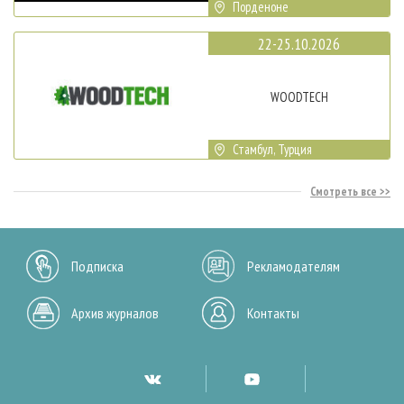
Порденоне
22-25.10.2026
WOODTECH
Стамбул, Турция
Смотреть все
Подписка
Рекламодателям
Архив журналов
Контакты