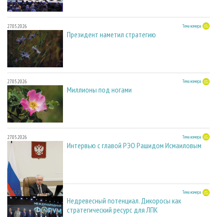
27.05.2026
Тема номера
Президент наметил стратегию
27.05.2026
Тема номера
Миллионы под ногами
27.05.2026
Тема номера
Интервью с главой РЭО Рашидом Исмаиловым
27.05.2026
Тема номера
Недревесный потенциал. Дикоросы как
стратегический ресурс для ЛПК