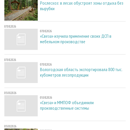
Рослесхоз: в лесах обустроят зоны отдыха без
вырубки
07.08.2026
07.08.2026
«Свеза» изучила применение своих ДСП в
мебельном производстве
07.08.2026
07.08.2026
Вологодская область экспортировала 800 тыс.
кубометров лесопродукции
05.08.2026
05.08.2026
«Свеза» и ММПОФ объединили
производственные системы
05.08.2026