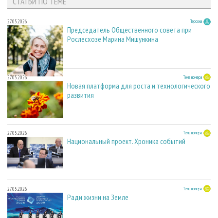
СТАТЬИ ПО ТЕМЕ
27.05.2026
Персона
Председатель Общественного совета при
Рослесхозе Марина Мишункина
27.05.2026
Тема номера
Новая платформа для роста и технологического
развития
27.05.2026
Тема номера
Национальный проект. Хроника событий
27.05.2026
Тема номера
Ради жизни на Земле