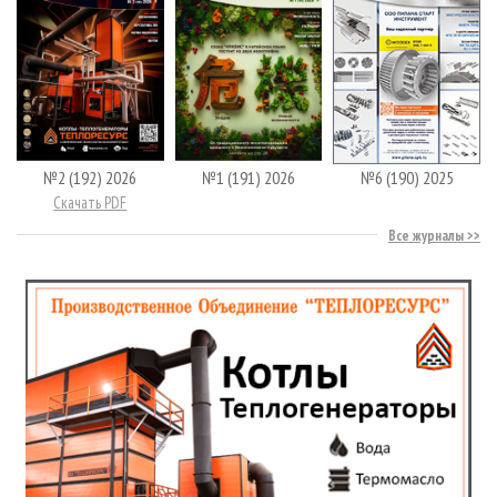
№2 (192) 2026
№1 (191) 2026
№6 (190) 2025
Скачать PDF
Все журналы