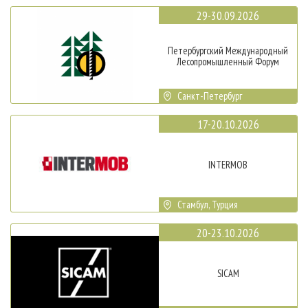
29-30.09.2026
Петербургский Международный
Лесопромышленный Форум
Санкт-Петербург
17-20.10.2026
INTERMOB
Стамбул, Турция
20-23.10.2026
SICAM