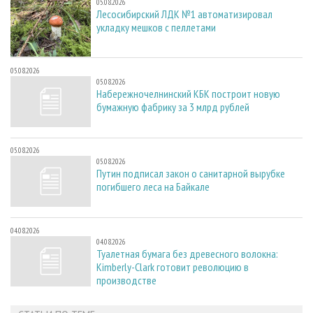
05.08.2026
Лесосибирский ЛДК №1 автоматизировал
укладку мешков с пеллетами
05.08.2026
05.08.2026
Набережночелнинский КБК построит новую
бумажную фабрику за 3 млрд рублей
05.08.2026
05.08.2026
Путин подписал закон о санитарной вырубке
погибшего леса на Байкале
04.08.2026
04.08.2026
Туалетная бумага без древесного волокна:
Kimberly-Clark готовит революцию в
производстве