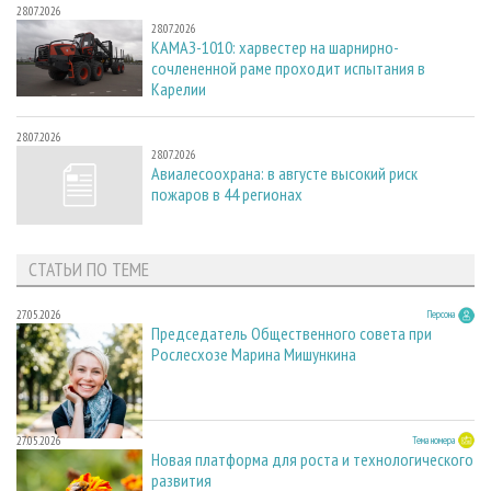
28.07.2026
28.07.2026
КАМАЗ-1010: харвестер на шарнирно-
сочлененной раме проходит испытания в
Карелии
28.07.2026
28.07.2026
Авиалесоохрана: в августе высокий риск
пожаров в 44 регионах
СТАТЬИ ПО ТЕМЕ
27.05.2026
Персона
Председатель Общественного совета при
Рослесхозе Марина Мишункина
27.05.2026
Тема номера
Новая платформа для роста и технологического
развития