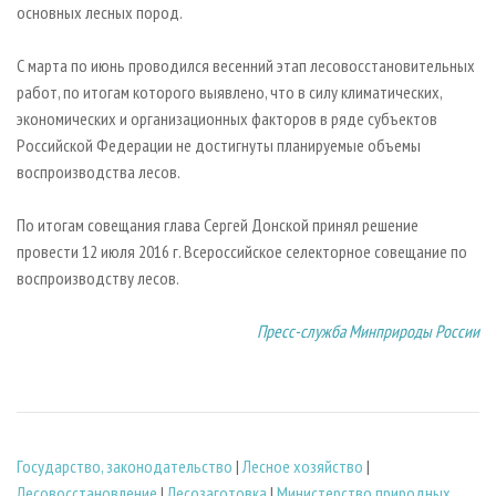
основных лесных пород.
С марта по июнь проводился весенний этап лесовосстановительных
работ, по итогам которого выявлено, что в силу климатических,
экономических и организационных факторов в ряде субъектов
Российской Федерации не достигнуты планируемые объемы
воспроизводства лесов.
По итогам совещания глава Сергей Донской принял решение
провести 12 июля 2016 г. Всероссийское селекторное совещание по
воспроизводству лесов.
Пресс-служба Минприроды России
Государство, законодательство
|
Лесное хозяйство
|
Лесовосстановление
|
Лесозаготовка
|
Министерство природных