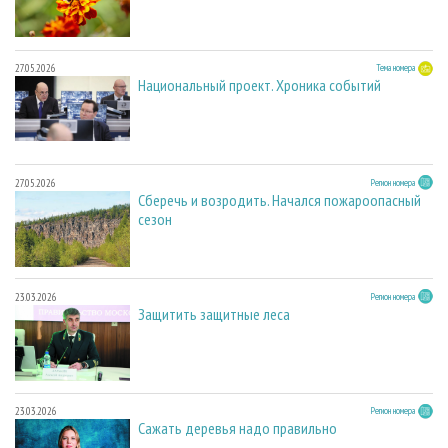
27.05.2026
Тема номера
Национальный проект. Хроника событий
27.05.2026
Регион номера
Сберечь и возродить. Начался пожароопасный
сезон
23.03.2026
Регион номера
Защитить защитные леса
23.03.2026
Регион номера
Сажать деревья надо правильно