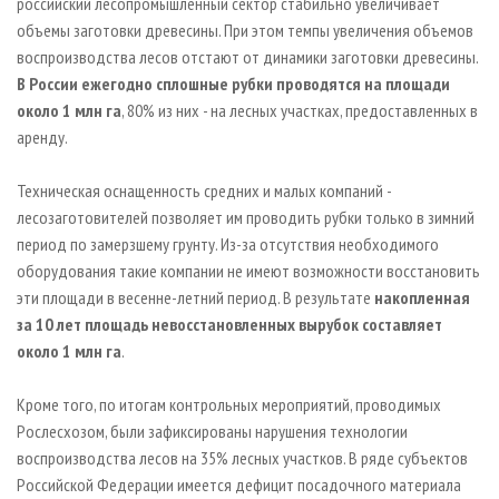
российский лесопромышленный сектор стабильно увеличивает
объемы заготовки древесины. При этом темпы увеличения объемов
воспроизводства лесов отстают от динамики заготовки древесины.
В России ежегодно сплошные рубки проводятся на площади
около 1 млн га
, 80% из них - на лесных участках, предоставленных в
аренду.
Техническая оснащенность средних и малых компаний -
лесозаготовителей позволяет им проводить рубки только в зимний
период по замерзшему грунту. Из-за отсутствия необходимого
оборудования такие компании не имеют возможности восстановить
эти площади в весенне-летний период. В результате
накопленная
за 10 лет площадь невосстановленных вырубок составляет
около 1 млн га
.
Кроме того, по итогам контрольных мероприятий, проводимых
Рослесхозом, были зафиксированы нарушения технологии
воспроизводства лесов на 35% лесных участков. В ряде субъектов
Российской Федерации имеется дефицит посадочного материала