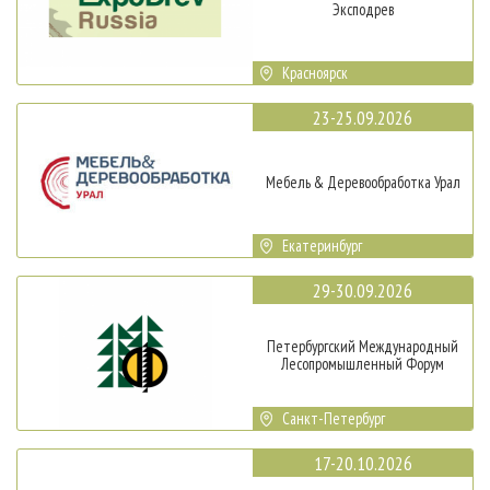
Эксподрев
Красноярск
23-25.09.2026
Мебель & Деревообработка Урал
Екатеринбург
29-30.09.2026
Петербургский Международный
Лесопромышленный Форум
Санкт-Петербург
17-20.10.2026