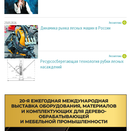
23.03.2026
Лесозаготовка
Динамика рынка лесных машин в России
23.03.2026
Лесозаготовка
Ресурсосберегающая технология рубки лесных
насаждений