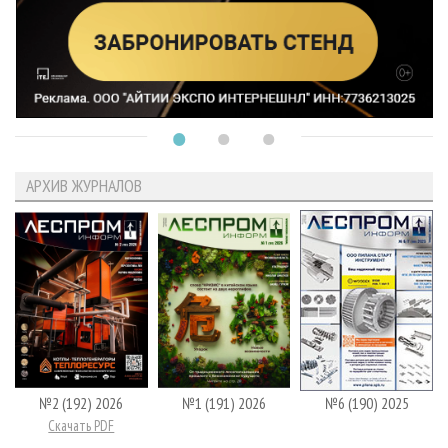
АРХИВ ЖУРНАЛОВ
№2 (192) 2026
№1 (191) 2026
№6 (190) 2025
Скачать PDF