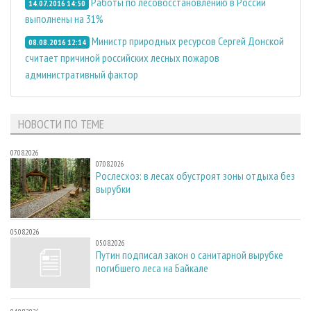
Работы по лесовосстановлению в России
14.07.2016 14:50
выполнены на 31%
Министр природных ресурсов Сергей Донской
08.08.2016 12:14
считает причиной российских лесных пожаров
административный фактор
НОВОСТИ ПО ТЕМЕ
07.08.2026
07.08.2026
Рослесхоз: в лесах обустроят зоны отдыха без
вырубки
05.08.2026
05.08.2026
Путин подписал закон о санитарной вырубке
погибшего леса на Байкале