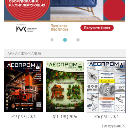
АРХИВ ЖУРНАЛОВ
№2 (192) 2026
№1 (191) 2026
№6 (190) 2025
Все журналы