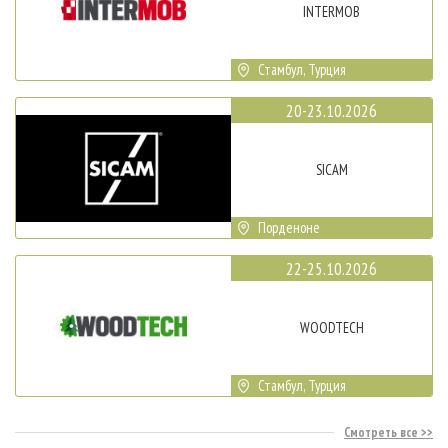
INTERMOB
Стамбул, Турция
20-23.10.2026
SICAM
Порденоне
22-25.10.2026
WOODTECH
Стамбул, Турция
Смотреть все