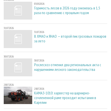
03.08.2026
Горимость лесов в 2026 году снизилась в 1,5
раза по сравнению с прошлым годом
31.07.2026
31.07.2026
В ХМАО и ЯНАО — второй пик грозовых пожаров
за лето
30.07.2026
30.07.2026
Рослесхоз отменил два региональных акта с
нарушениями лесного законодательства
28.07.2026
28.07.2026
КАМАЗ-1010: харвестер на шарнирно-
сочлененной раме проходит испытания в
Карелии