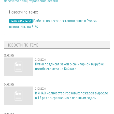
Лесозаготовка
|
Управление лесами
Новости по теме:
Работы по лесовосстановлению в России
14.07.2016 14:50
выполнены на 31%
НОВОСТИ ПО ТЕМЕ
05.08.2026
05.08.2026
Путин подписал закон о санитарной вырубке
погибшего леса на Байкале
04.08.2026
04.08.2026
В ЯНАО количество грозовых пожаров выросло
в 15 раз по сравнению с прошлым годом
03.08.2026