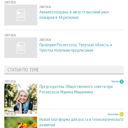
28.07.2026
28.07.2026
Авиалесоохрана: в августе высокий риск
пожаров в 44 регионах
28.07.2026
28.07.2026
Проверки Рослесхоза: Тверская область и
Чукотка получили предписания
СТАТЬИ ПО ТЕМЕ
27.05.2026
Персона
Председатель Общественного совета при
Рослесхозе Марина Мишункина
27.05.2026
Тема номера
Новая платформа для роста и технологического
развития