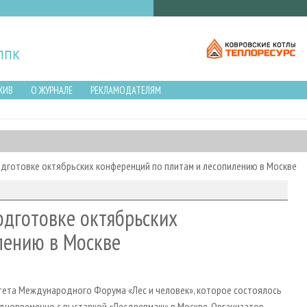
ХИВ
О ЖУРНАЛЕ
РЕКЛАМОДАТЕЛЯМ
дготовке октябрьских конференций по плитам и лесопилению в Москве
дготовке октябрьских
лению в Москве
тета Международного Форума «Лес и человек», которое состоялось
 одновременно с выставкой «Лесдревмаш» в Москве. Организатор