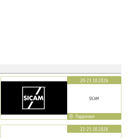
20-23.10.2026
SICAM
Порденоне
22-25.10.2026