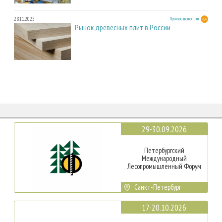
28.11.2025
Производство плит
Рынок древесных плит в России
29-30.09.2026
Петербургский
Международный
Лесопромышленный Форум
Санкт-Петербург
17-20.10.2026