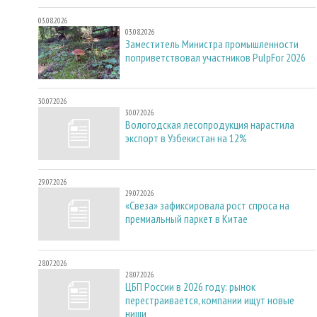
03.08.2026
03.08.2026
Заместитель Министра промышленности
поприветствовал участников PulpFor 2026
30.07.2026
30.07.2026
Вологодская лесопродукция нарастила
экспорт в Узбекистан на 12%
29.07.2026
29.07.2026
«Свеза» зафиксировала рост спроса на
премиальный паркет в Китае
28.07.2026
28.07.2026
ЦБП России в 2026 году: рынок
перестраивается, компании ищут новые
ниши