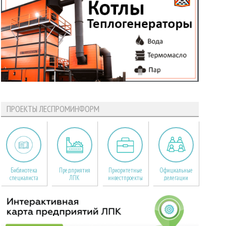
ПРОЕКТЫ ЛЕСПРОМИНФОРМ
Библиотека
Предприятия
Приоритетные
Официальные
специалиста
ЛПК
инвестпроекты
делегации