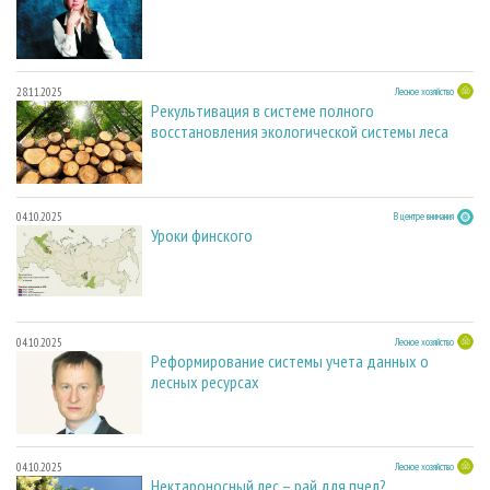
28.11.2025
Лесное хозяйство
Рекультивация в системе полного
восстановления экологической системы леса
04.10.2025
В центре внимания
Уроки финского
04.10.2025
Лесное хозяйство
Реформирование системы учета данных о
лесных ресурсах
04.10.2025
Лесное хозяйство
Нектароносный лес – рай для пчел?