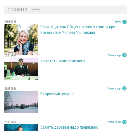
СТАТЬИ ПО ТЕМЕ
27.05.2026
Персона
Председатель Общественного совета при
Рослесхозе Марина Мишункина
23.03.2026
Регион номера
Защитить защитные леса
23.03.2026
Регион номера
Вторичный вопрос
23.03.2026
Регион номера
Сажать деревья надо правильно