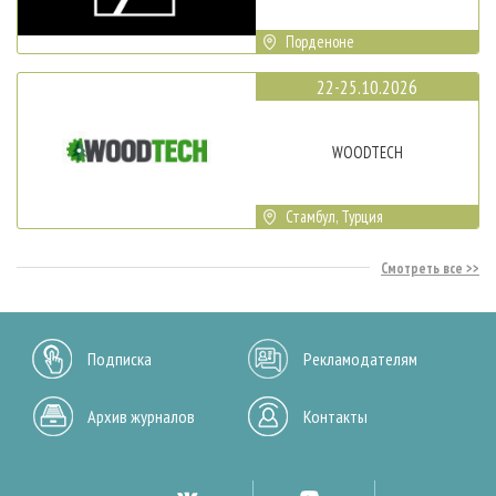
Порденоне
22-25.10.2026
WOODTECH
Стамбул, Турция
Смотреть все
Подписка
Рекламодателям
Архив журналов
Контакты