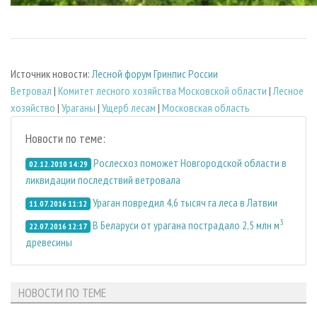
Источник новости:
Лесной форум Гринпис России
Ветровал
|
Комитет лесного хозяйства Московской области
|
Лесное
хозяйство
|
Ураганы
|
Ущерб лесам
|
Московская область
Новости по теме:
Рослесхоз поможет Новгородской области в
02.12.2010 14:29
ликвидации последствий ветровала
Ураган повредил 4,6 тысяч га леса в Латвии
11.07.2016 11:12
3
В Беларуси от урагана пострадало 2,5 млн м
22.07.2016 12:17
древесины
НОВОСТИ ПО ТЕМЕ