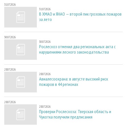
31.07.2026
31.07.2026
В ХМАО и ЯНАО — второй пик грозовых пожаров
за лето
30.07.2026
30.07.2026
Рослесхоз отменил два региональных акта с
нарушениями лесного законодательства
28.07.2026
28.07.2026
Авиалесоохрана: в августе высокий риск
пожаров в 44 регионах
28.07.2026
28.07.2026
Проверки Рослесхоза: Тверская область и
Чукотка получили предписания