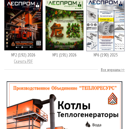
№2 (192) 2026
№1 (191) 2026
№6 (190) 2025
Скачать PDF
Все журналы