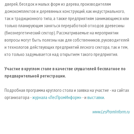
дверей, беседок и малых форм из дерева, производителям
домокомплектов и деревянных конструкций, как индустриального,
так и традиционного типа, а также предприятиям занимающимся или
только планирующим заняться переработкой отходов древесины
(биоэнергетический сектор). Рассматриваемые на мероприятии
вопросы могут быть полезны как для собственников, руководителей
и технологов действующих предприятий лесного сектора, так и тем,
кто только задумывается над открытием такого предприятия.
Участие в круглом столе в качестве слушателей бесплатное по
предварительной регистрации.
Подробная программа круглого стола и заявка на участие - на сайтах
организатора -
журнала «ЛесПромИнформ»
- и
выставки
.
www.LesPromInform.ru