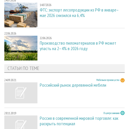
14.07.2026
14.07.2026
ФТС: экспорт лесопродукции из РФ в январе–
мае 2026 снизился на 6,4%
22.06.2026
22.06.2026
Производство пиломатериалов в РФ может
упасть на 2–4% в 2026 году
СТАТЬИ ПО ТЕМЕ
24.09.2021
Мебельное производство
Российский рынок деревянной мебели
28.11.2019
В центре внимания
Россия в современной мировой торговле: как
раскрыть потенциал