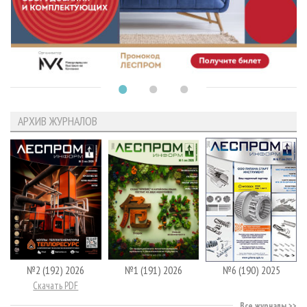
АРХИВ ЖУРНАЛОВ
№2 (192) 2026
№1 (191) 2026
№6 (190) 2025
Скачать PDF
Все журналы