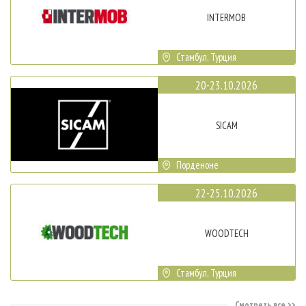
INTERMOB
Стамбул, Турция
20-23.10.2026
SICAM
Порденоне
22-25.10.2026
WOODTECH
Стамбул, Турция
Смотреть все