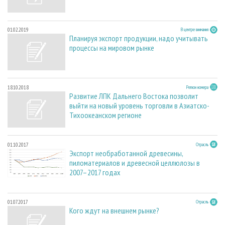
01.02.2019
В центре внимания
Планируя экспорт продукции, надо учитывать
процессы на мировом рынке
18.10.2018
Регион номера
Развитие ЛПК Дальнего Востока позволит
выйти на новый уровень торговли в Азиатско-
Тихоокеанском регионе
01.10.2017
Отрасль
Экспорт необработанной древесины,
пиломатериалов и древесной целлюлозы в
2007–2017 годах
01.07.2017
Отрасль
Кого ждут на внешнем рынке?