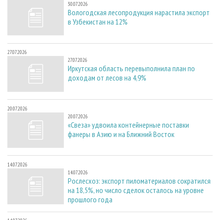
30.07.2026
Вологодская лесопродукция нарастила экспорт
в Узбекистан на 12%
27.07.2026
27.07.2026
Иркутская область перевыполнила план по
доходам от лесов на 4,9%
20.07.2026
20.07.2026
«Свеза» удвоила контейнерные поставки
фанеры в Азию и на Ближний Восток
14.07.2026
14.07.2026
Рослесхоз: экспорт пиломатериалов сократился
на 18,5%, но число сделок осталось на уровне
прошлого года