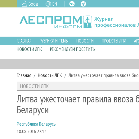
Вход
EN
ГЛАВНАЯ
РУБРИКИ И ТЕМЫ
НОВОСТИ
ПРОЕКТЫ ЛПИ
АР
НОВОСТИ ЛПК
РЕКОМЕНДУЕМ ПОСЕТИТЬ
Главная
Новости ЛПК
Литва ужесточает правила ввоза биот
НОВОСТИ ЛПК
Литва ужесточает правила ввоза б
Беларуси
Республика Беларусь
18.08.2016 22:14