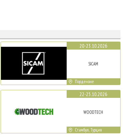
20-23.10.2026
SICAM
Порденоне
22-25.10.2026
WOODTECH
Стамбул, Турция