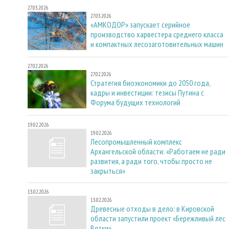
27.03.2026
27.03.2026
«АМКОДОР» запускает серийное
производство харвестера среднего класса
и компактных лесозаготовительных машин
27.02.2026
27.02.2026
Стратегия биоэкономики до 2050 года,
кадры и инвестиции: тезисы Путина с
Форума будущих технологий
19.02.2026
19.02.2026
Лесопромышленный комплекс
Архангельской области: «Работаем не ради
развития, а ради того, чтобы просто не
закрыться»
13.02.2026
13.02.2026
Древесные отходы в дело: в Кировской
области запустили проект «Бережливый лес
Вятки»