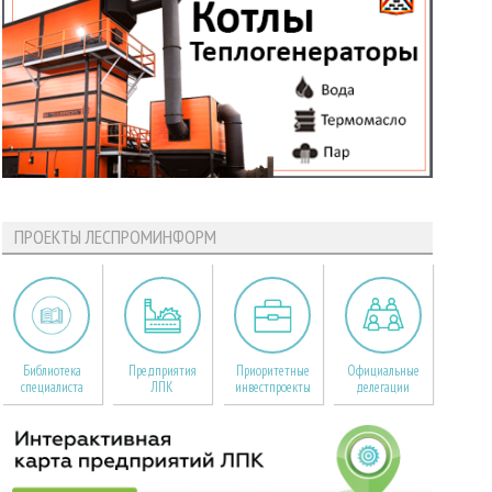
ПРОЕКТЫ ЛЕСПРОМИНФОРМ
Библиотека
Предприятия
Приоритетные
Официальные
специалиста
ЛПК
инвестпроекты
делегации