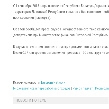
С 1 сентября 2016 г. при вывозе из Республики Беларусь, Украин
территорию Литовской Республики товаров с биотопливом нео
исследования (паспорта).
Об этом сообщает пресс-служба Государственного таможенного
департамент при Министерстве финансов Литовской Республики
В случае отсутствия соответствующих документов, а также если
Цезия-137 или уровень загрязнения превышает 30 Бк/кг, груз не 
Источник новости:
Lesprom Network
Биoэнергетика и переработка отходов
|
Рынок пеллет
|
Республи
НОВОСТИ ПО ТЕМЕ