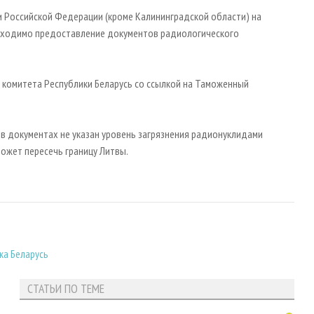
ы и Российской Федерации (кроме Калининградской области) на
бходимо предоставление документов радиологического
 комитета Республики Беларусь со ссылкой на Таможенный
.
 в документах не указан уровень загрязнения радионуклидами
сможет пересечь границу Литвы.
ка Беларусь
СТАТЬИ ПО ТЕМЕ