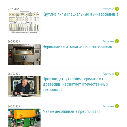
27.05.2025
Лесопиление
Круглые пилы специальные и универсальные
26.03.2025
Лесопиление
Черновые заготовки из пиломатериалов
26.03.2025
Лесопиление
Производству стройматериалов из
древесины не хватает отечественных
технологий
26.02.2025
Лесопиление
Малые лесопильные предприятия