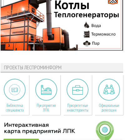
ПРОЕКТЫ ЛЕСПРОМИНФОРМ
Библиотека
Предприятия
Приоритетные
Официальные
специалиста
ЛПК
инвестпроекты
делегации