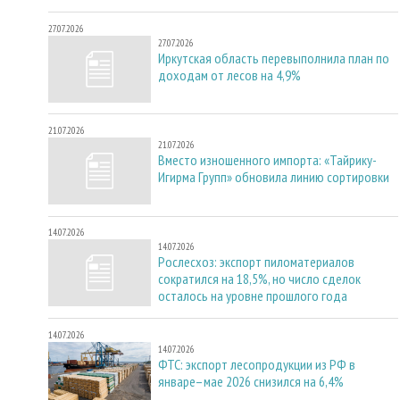
27.07.2026
27.07.2026
Иркутская область перевыполнила план по
доходам от лесов на 4,9%
21.07.2026
21.07.2026
Вместо изношенного импорта: «Тайрику-
Игирма Групп» обновила линию сортировки
14.07.2026
14.07.2026
Рослесхоз: экспорт пиломатериалов
сократился на 18,5%, но число сделок
осталось на уровне прошлого года
14.07.2026
14.07.2026
ФТС: экспорт лесопродукции из РФ в
январе–мае 2026 снизился на 6,4%