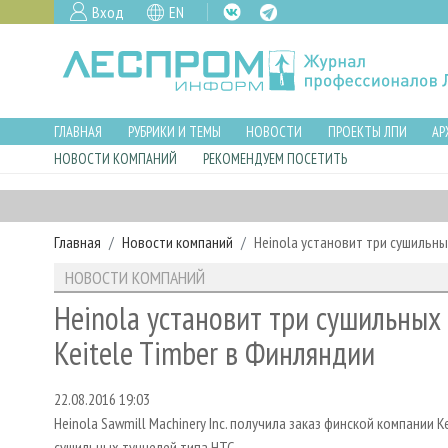
Вход
EN
ГЛАВНАЯ
РУБРИКИ И ТЕМЫ
НОВОСТИ
ПРОЕКТЫ ЛПИ
АР
НОВОСТИ КОМПАНИЙ
РЕКОМЕНДУЕМ ПОСЕТИТЬ
Главная
Новости компаний
Heinola установит три сушильн
НОВОСТИ КОМПАНИЙ
Heinola установит три сушильных
Keitele Timber в Финляндии
22.08.2016 19:03
Heinola Sawmill Machinery Inc. получила заказ финской компании
сушильных туннелей типа HTC.