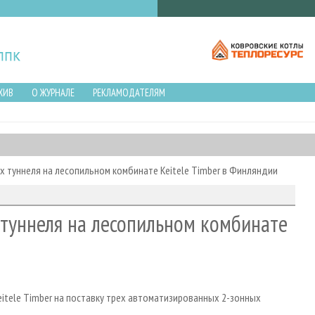
ХИВ
О ЖУРНАЛЕ
РЕКЛАМОДАТЕЛЯМ
ых туннеля на лесопильном комбинате Keitele Timber в Финляндии
 туннеля на лесопильном комбинате
 Keitele Timber на поставку трех автоматизированных 2-зонных