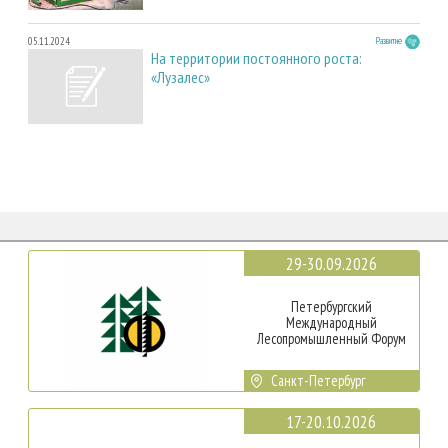
05.11.2024
Развитие
На территории постоянного роста:
«Лузалес»
29-30.09.2026
Петербургский
Международный
Лесопромышленный Форум
Санкт-Петербург
17-20.10.2026