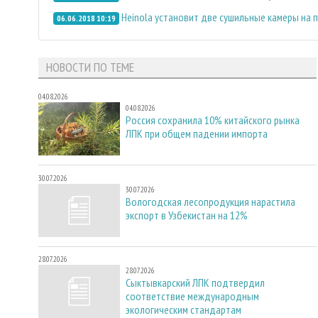
Heinola установит две сушильные камеры на 
06.06.2018 10:19
НОВОСТИ ПО ТЕМЕ
04.08.2026
04.08.2026
Россия сохранила 10% китайского рынка
ЛПК при общем падении импорта
30.07.2026
30.07.2026
Вологодская лесопродукция нарастила
экспорт в Узбекистан на 12%
28.07.2026
28.07.2026
Сыктывкарский ЛПК подтвердил
соответствие международным
экологическим стандартам