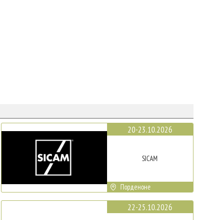
20-23.10.2026
SICAM
Порденоне
22-25.10.2026