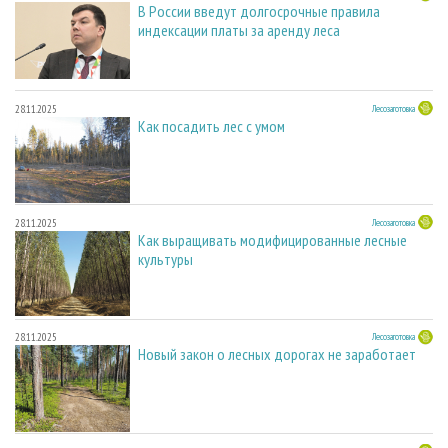
В России введут долгосрочные правила
индексации платы за аренду леса
28.11.2025
Лесозаготовка
Как посадить лес с умом
28.11.2025
Лесозаготовка
Как выращивать модифицированные лесные
культуры
28.11.2025
Лесозаготовка
Новый закон о лесных дорогах не заработает