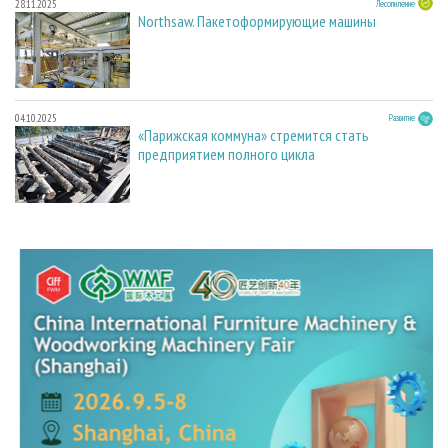
28.11.2025
Лесопиление
Northsaw. Пакетоформирующие машины
04.10.2025
Развитие
«Парижская коммуна» стремится стать
предприятием полного цикла