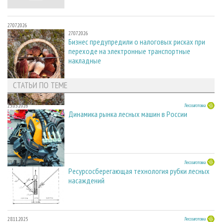
27.07.2026
27.07.2026
Бизнес предупредили о налоговых рисках при
переходе на электронные транспортные
накладные
СТАТЬИ ПО ТЕМЕ
23.03.2026
Лесозаготовка
Динамика рынка лесных машин в России
23.03.2026
Лесозаготовка
Ресурсосберегающая технология рубки лесных
насаждений
28.11.2025
Лесозаготовка