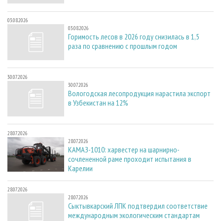
03.08.2026
03.08.2026
Горимость лесов в 2026 году снизилась в 1,5
раза по сравнению с прошлым годом
30.07.2026
30.07.2026
Вологодская лесопродукция нарастила экспорт
в Узбекистан на 12%
28.07.2026
28.07.2026
КАМАЗ-1010: харвестер на шарнирно-
сочлененной раме проходит испытания в
Карелии
28.07.2026
28.07.2026
Сыктывкарский ЛПК подтвердил соответствие
международным экологическим стандартам