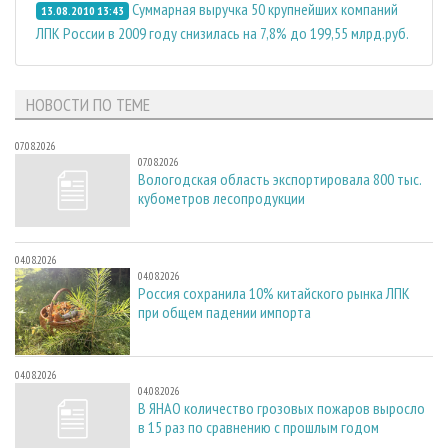
Суммарная выручка 50 крупнейших компаний
13.08.2010 13:43
ЛПК России в 2009 году снизилась на 7,8% до 199,55 млрд.руб.
НОВОСТИ ПО ТЕМЕ
07.08.2026
07.08.2026
Вологодская область экспортировала 800 тыс.
кубометров лесопродукции
04.08.2026
04.08.2026
Россия сохранила 10% китайского рынка ЛПК
при общем падении импорта
04.08.2026
04.08.2026
В ЯНАО количество грозовых пожаров выросло
в 15 раз по сравнению с прошлым годом