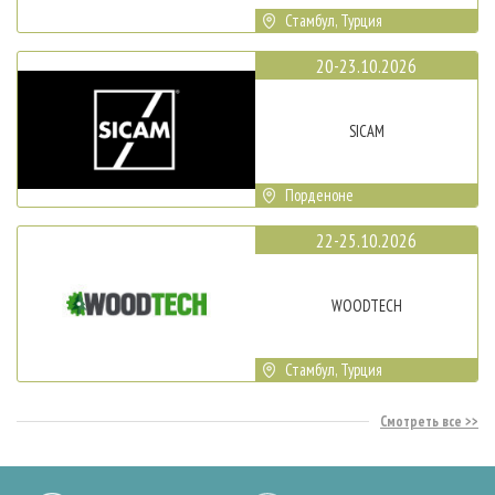
Стамбул, Турция
20-23.10.2026
SICAM
Порденоне
22-25.10.2026
WOODTECH
Стамбул, Турция
Смотреть все