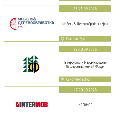
23-25.09.2026
Мебель & Деревообработка Урал
Екатеринбург
29-30.09.2026
Петербургский Международный
Лесопромышленный Форум
Санкт-Петербург
17-20.10.2026
INTERMOB