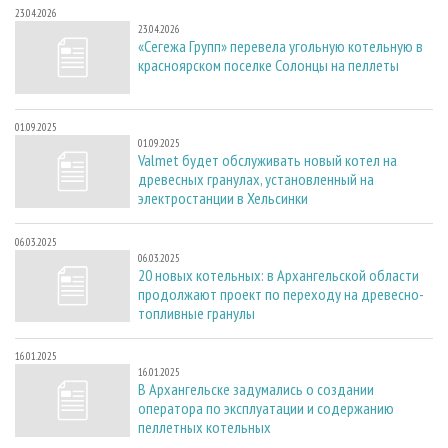
23.04.2026
23.04.2026
«Сегежа Групп» перевела угольную котельную в
красноярском поселке Солонцы на пеллеты
01.09.2025
01.09.2025
Valmet будет обслуживать новый котел на
древесных гранулах, установленный на
электростанции в Хельсинки
06.03.2025
06.03.2025
20 новых котельных: в Архангельской области
продолжают проект по переходу на древесно-
топливные гранулы
16.01.2025
16.01.2025
В Архангельске задумались о создании
оператора по эксплуатации и содержанию
пеллетных котельных