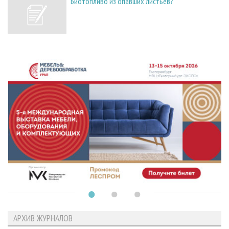
Биотопливо из опавших листьев?
АРХИВ ЖУРНАЛОВ