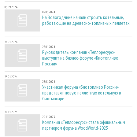
09.09.2024
09.09.2024
На Вологодчине начали строить котельные,
работающие на древесно-топливных пеллетах
26.01.2024
26.01.2024
Руководитель компании «Теплоресурс»
выступит на бизнес-форуме «Биотопливо
России»
25.01.2024
25.01.2024
Участникам форума «Биотопливо России»
представят новую пеллетную котельную в
Сыктывкаре
20.11.2023
20.11.2023
Компания «Теплоресурс» стала официальным
партнером форума WoodWorld-2023