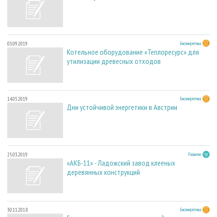
03.09.2019
Биоэнергетика
Котельное оборудование «Теплоресурс» для
утилизации древесных отходов
14.05.2019
Биоэнергетика
Дни устойчивой энергетики в Австрии
25.03.2019
Развитие
«АКБ-11» - Ладожский завод клееных
деревянных конструкций
30.11.2018
Биоэнергетика