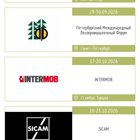
29-30.09.2026
Петербургский Международный
Лесопромышленный Форум
Санкт-Петербург
17-20.10.2026
INTERMOB
Стамбул, Турция
20-23.10.2026
SICAM