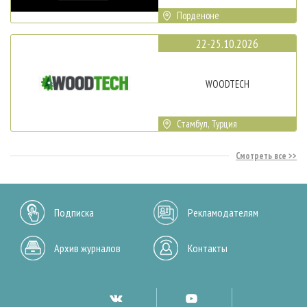
Порденоне
22-25.10.2026
WOODTECH
Стамбул, Турция
Смотреть все
Подписка
Рекламодателям
Архив журналов
Контакты