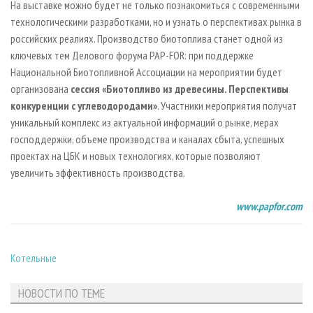
На выставке можно будет не только познакомиться с современными
технологическими разработками, но и узнать о перспективах рынка в
российских реалиях. Производство биотоплива станет одной из
ключевых тем Делового форума PAP-FOR: при поддержке
Национальной Биотопливной Ассоциации на мероприятии будет
организована
сессия «Биотопливо из древесины. Перспективы
конкуренции с углеводородами»
. Участники мероприятия получат
уникальный комплекс из актуальной информаций о рынке, мерах
господдержки, объеме производства и каналах сбыта, успешных
проектах на ЦБК и новых технологиях, которые позволяют
увеличить эффективность производства.
www
.
papfor
.
com
Котельные
НОВОСТИ ПО ТЕМЕ