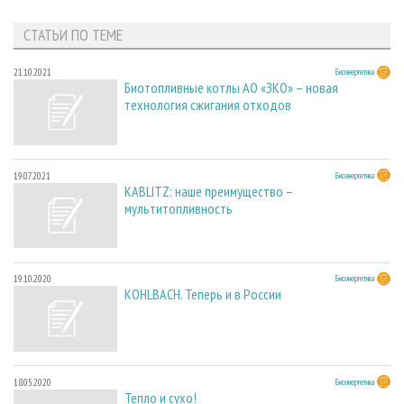
СТАТЬИ ПО ТЕМЕ
21.10.2021
Биоэнергетика
Биотопливные котлы АО «ЗКО» – новая
технология сжигания отходов
19.07.2021
Биоэнергетика
KABLITZ: наше преимущество –
мультитопливность
19.10.2020
Биоэнергетика
KOHLBACH. Теперь и в России
18.05.2020
Биоэнергетика
Тепло и сухо!