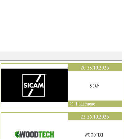
20-23.10.2026
SICAM
Порденоне
22-25.10.2026
WOODTECH