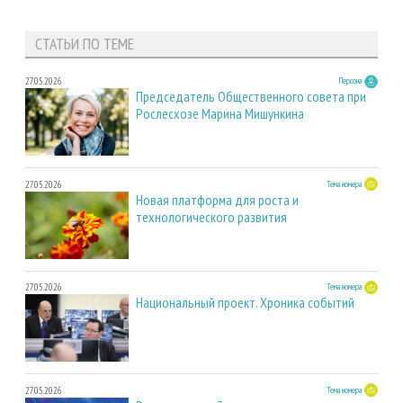
СТАТЬИ ПО ТЕМЕ
27.05.2026
Персона
Председатель Общественного совета при
Рослесхозе Марина Мишункина
27.05.2026
Тема номера
Новая платформа для роста и
технологического развития
27.05.2026
Тема номера
Национальный проект. Хроника событий
27.05.2026
Тема номера