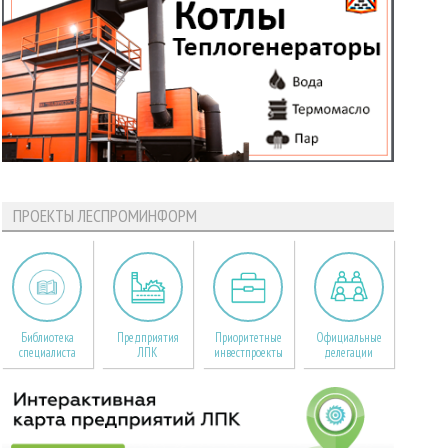
ПРОЕКТЫ ЛЕСПРОМИНФОРМ
Библиотека
Предприятия
Приоритетные
Официальные
специалиста
ЛПК
инвестпроекты
делегации