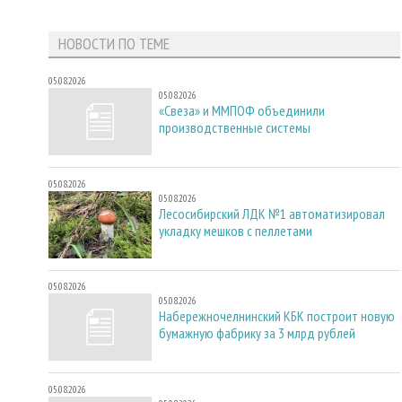
НОВОСТИ ПО ТЕМЕ
05.08.2026
05.08.2026
«Свеза» и ММПОФ объединили
производственные системы
05.08.2026
05.08.2026
Лесосибирский ЛДК №1 автоматизировал
укладку мешков с пеллетами
05.08.2026
05.08.2026
Набережночелнинский КБК построит новую
бумажную фабрику за 3 млрд рублей
05.08.2026