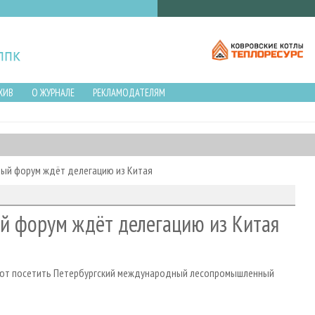
ХИВ
О ЖУРНАЛЕ
РЕКЛАМОДАТЕЛЯМ
ый форум ждёт делегацию из Китая
й форум ждёт делегацию из Китая
руют посетить Петербургский международный лесопромышленный