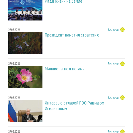
Ради жизни на Земле
27.05.2026
Тема номера
Президент наметил стратегию
27.05.2026
Тема номера
Миллионы под ногами
27.05.2026
Тема номера
Интервью с главой РЭО Рашидом
Исмаиловым
27.05.2026
Тема номера