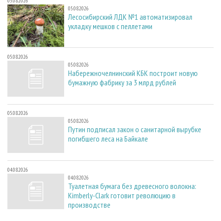
05.08.2026
05.08.2026
Лесосибирский ЛДК №1 автоматизировал
укладку мешков с пеллетами
05.08.2026
05.08.2026
Набережночелнинский КБК построит новую
бумажную фабрику за 3 млрд рублей
05.08.2026
05.08.2026
Путин подписал закон о санитарной вырубке
погибшего леса на Байкале
04.08.2026
04.08.2026
Туалетная бумага без древесного волокна:
Kimberly-Clark готовит революцию в
производстве