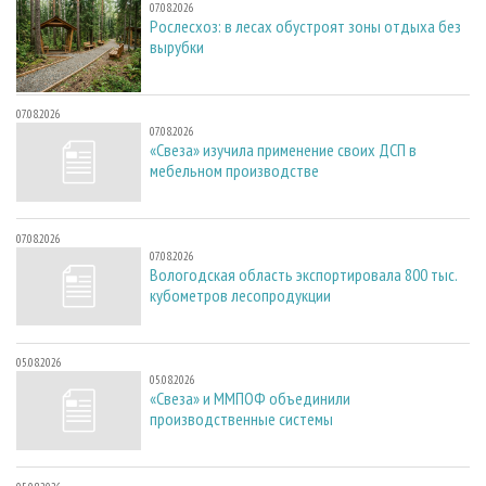
07.08.2026
Рослесхоз: в лесах обустроят зоны отдыха без
вырубки
07.08.2026
07.08.2026
«Свеза» изучила применение своих ДСП в
мебельном производстве
07.08.2026
07.08.2026
Вологодская область экспортировала 800 тыс.
кубометров лесопродукции
05.08.2026
05.08.2026
«Свеза» и ММПОФ объединили
производственные системы