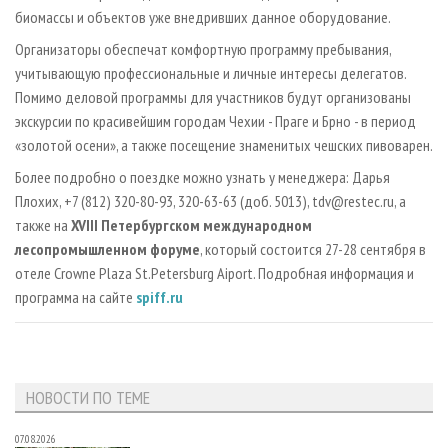
биомассы и объектов уже внедривших данное оборудование.
Организаторы обеспечат комфортную программу пребывания,
учитывающую профессиональные и личные интересы делегатов.
Помимо деловой программы для участников будут организованы
экскурсии по красивейшим городам Чехии - Праге и Брно - в период
«золотой осени», а также посещение знаменитых чешских пивоварен.
Более подробно о поездке можно узнать у менеджера: Дарья
Плохих, +7 (812) 320-80-93, 320-63-63 (доб. 5013), tdv@restec.ru, а
также на
XVIII Петербургском международном
лесопромышленном форуме
, который состоится 27-28 сентября в
отеле Crowne Plaza St.Petersburg Aiport. Подробная информация и
программа на сайте
spiff.ru
НОВОСТИ ПО ТЕМЕ
07.08.2026