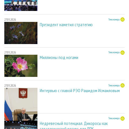
27.05.2026
Тема номера
Президент наметил стратегию
27.05.2026
Тема номера
Миллионы под ногами
27.05.2026
Тема номера
Интервью с главой РЭО Рашидом Исмаиловым
27.05.2026
Тема номера
Недревесный потенциал. Дикоросы как
стратегический ресурс для ЛПК