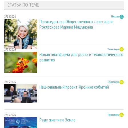
СТАТЬИ ПО ТЕМЕ
27.05.2026
Персона
Председатель Общественного совета при
Рослесхозе Марина Мишункина
27.05.2026
Тема номера
Новая платформа для роста и технологического
развития
27.05.2026
Тема номера
Национальный проект. Хроника событий
27.05.2026
Тема номера
Ради жизни на Земле