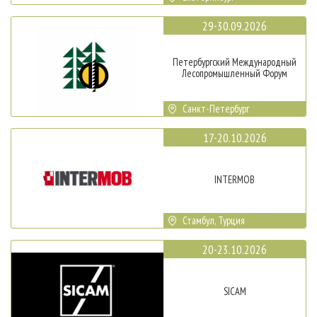
29-30.09.2026
Петербургский Международный
Лесопромышленный Форум
Санкт-Петербург
17-20.10.2026
INTERMOB
Стамбул, Турция
20-23.10.2026
SICAM