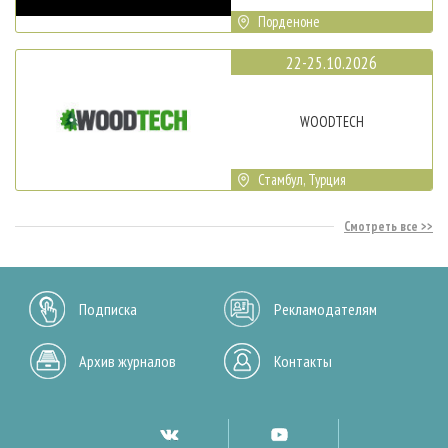
Порденоне
22-25.10.2026
WOODTECH
Стамбул, Турция
Смотреть все
Подписка
Рекламодателям
Архив журналов
Контакты