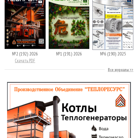
№2 (192) 2026
№1 (191) 2026
№6 (190) 2025
Скачать PDF
Все журналы