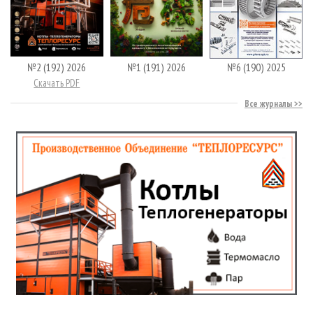
№2 (192) 2026
№1 (191) 2026
№6 (190) 2025
Скачать PDF
Все журналы