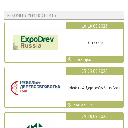
РЕКОМЕНДУЕМ ПОСЕТИТЬ
16-18.09.2026
Эксподрев
Красноярск
23-25.09.2026
Мебель & Деревообработка Урал
Екатеринбург
29-30.09.2026