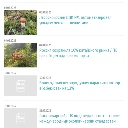
05.08.2026
05.08.2026
Лесосибирский ЛДК №1 автоматизировал
укладку мешков с пеллетами
04.08.2026
04.08.2026
Россия сохранила 10% китайского рынка ЛПК
при общем падении импорта
30.07.2026
30.07.2026
Вологодская лесопродукция нарастила экспорт
в Узбекистан на 12%
28.07.2026
28.07.2026
Сыктывкарский ЛПК подтвердил соответствие
международным экологическим стандартам