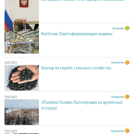
28.11.2025
Лесопиление
Northsaw. Пакетоформирующие машины
28.11.2025
Биоэнергетика
Биочар на службе сельского хозяйства
28.11.2025
Биоэнергетика
«ПолиБиоТехник». Когенерация на древесных
отходах
28.11.2025
Биоэнергетика