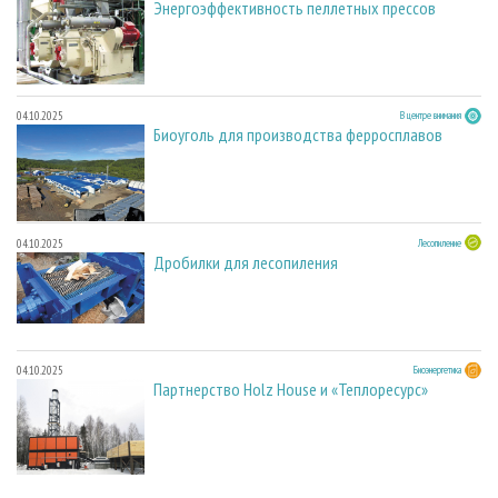
Энергоэффективность пеллетных прессов
04.10.2025
В центре внимания
Биоуголь для производства ферросплавов
04.10.2025
Лесопиление
Дробилки для лесопиления
04.10.2025
Биоэнергетика
Партнерство Holz House и «Теплоресурс»