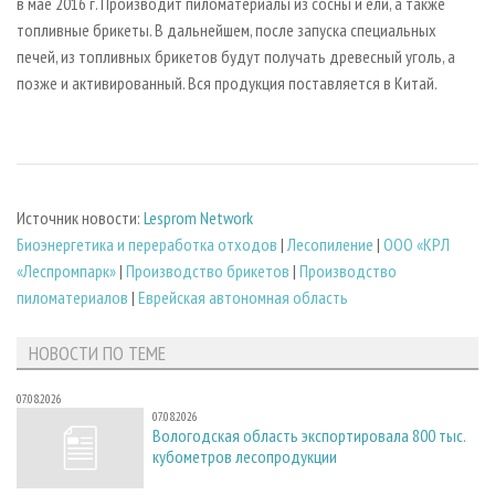
в мае 2016 г. Производит пиломатериалы из сосны и ели, а также
топливные брикеты. В дальнейшем, после запуска специальных
печей, из топливных брикетов будут получать древесный уголь, а
позже и активированный. Вся продукция поставляется в Китай.
Источник новости:
Lesprom Network
Биoэнергетика и переработка отходов
|
Лесопиление
|
ООО «КРЛ
«Леспромпарк»
|
Производство брикетов
|
Производство
пиломатериалов
|
Еврейская автономная область
НОВОСТИ ПО ТЕМЕ
07.08.2026
07.08.2026
Вологодская область экспортировала 800 тыс.
кубометров лесопродукции