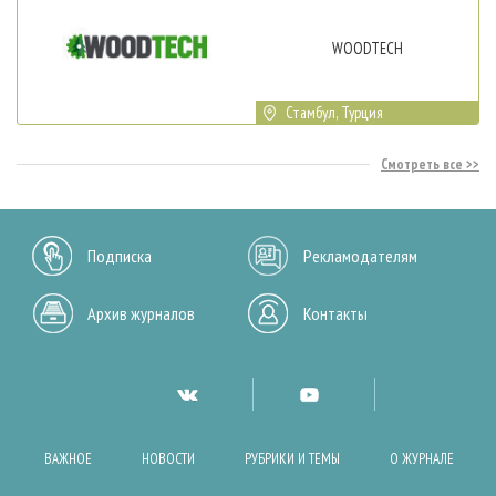
WOODTECH
Стамбул, Турция
Смотреть все
Подписка
Рекламодателям
Архив журналов
Контакты
ВАЖНОЕ
НОВОСТИ
РУБРИКИ И ТЕМЫ
О ЖУРНАЛЕ