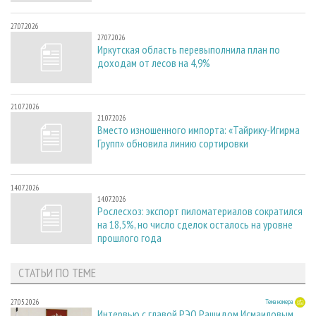
27.07.2026
27.07.2026
Иркутская область перевыполнила план по
доходам от лесов на 4,9%
21.07.2026
21.07.2026
Вместо изношенного импорта: «Тайрику-Игирма
Групп» обновила линию сортировки
14.07.2026
14.07.2026
Рослесхоз: экспорт пиломатериалов сократился
на 18,5%, но число сделок осталось на уровне
прошлого года
СТАТЬИ ПО ТЕМЕ
27.05.2026
Тема номера
Интервью с главой РЭО Рашидом Исмаиловым