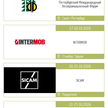
Петербургский Международный
Лесопромышленный Форум
Санкт-Петербург
17-20.10.2026
INTERMOB
Стамбул, Турция
20-23.10.2026
SICAM
Порденоне
22-25.10.2026