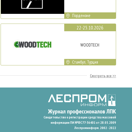
Порденоне
22-25.10.2026
WOODTECH
Стамбул, Турция
Смотреть все
Свидетельство о регистрации средства массовой
информации ПИ №ФС77-36401 от 28.05.2009
Леспроминформ. 2002 - 2022