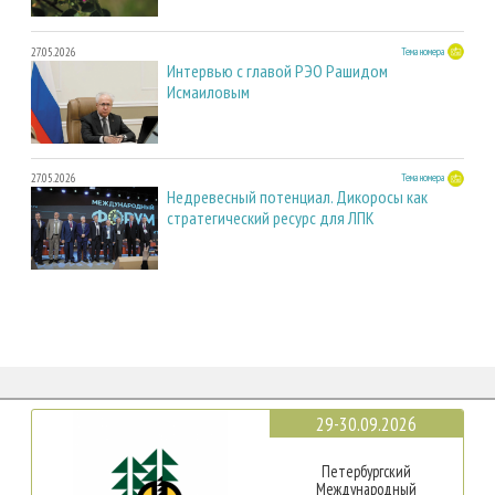
27.05.2026
Тема номера
Интервью с главой РЭО Рашидом
Исмаиловым
27.05.2026
Тема номера
Недревесный потенциал. Дикоросы как
стратегический ресурс для ЛПК
29-30.09.2026
Петербургский
Международный