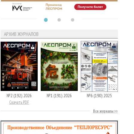
АРХИВ ЖУРНАЛОВ
№2 (192) 2026
№1 (191) 2026
№6 (190) 2025
Скачать PDF
Все журналы