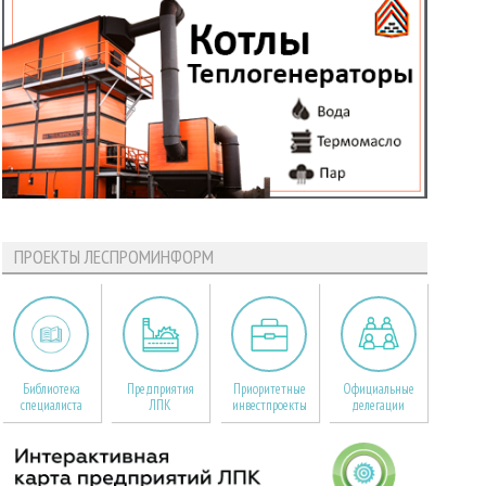
ПРОЕКТЫ ЛЕСПРОМИНФОРМ
Библиотека
Предприятия
Приоритетные
Официальные
специалиста
ЛПК
инвестпроекты
делегации