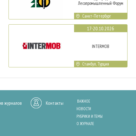
Лесопромышленный Форум
Санкт-Петербург
17-20.10.2026
INTERMOB
Стамбул, Турция
ВАЖНОЕ
ив журналов
Контакты
НОВОСТИ
РУБРИКИ И ТЕМЫ
О ЖУРНАЛЕ