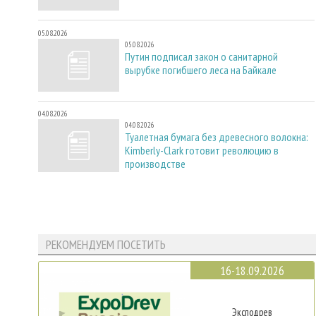
05.08.2026
05.08.2026
Путин подписал закон о санитарной
вырубке погибшего леса на Байкале
04.08.2026
04.08.2026
Туалетная бумага без древесного волокна:
Kimberly-Clark готовит революцию в
производстве
РЕКОМЕНДУЕМ ПОСЕТИТЬ
16-18.09.2026
Эксподрев