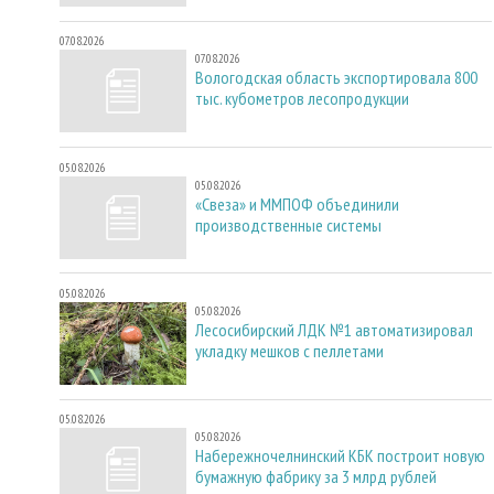
07.08.2026
07.08.2026
Вологодская область экспортировала 800
тыс. кубометров лесопродукции
05.08.2026
05.08.2026
«Свеза» и ММПОФ объединили
производственные системы
05.08.2026
05.08.2026
Лесосибирский ЛДК №1 автоматизировал
укладку мешков с пеллетами
05.08.2026
05.08.2026
Набережночелнинский КБК построит новую
бумажную фабрику за 3 млрд рублей