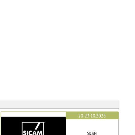
20-23.10.2026
SICAM