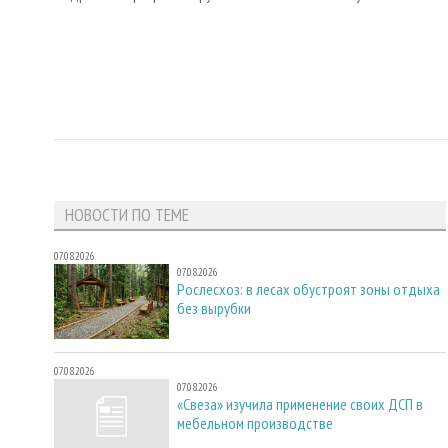
НОВОСТИ ПО ТЕМЕ
07.08.2026
07.08.2026
Рослесхоз: в лесах обустроят зоны отдыха
без вырубки
07.08.2026
07.08.2026
«Свеза» изучила применение своих ДСП в
мебельном производстве