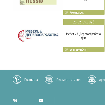
Красноярск
23-25.09.2026
Мебель & Деревообработка
Урал
Екатеринбург
Подписка
Рекламодателям
Арх