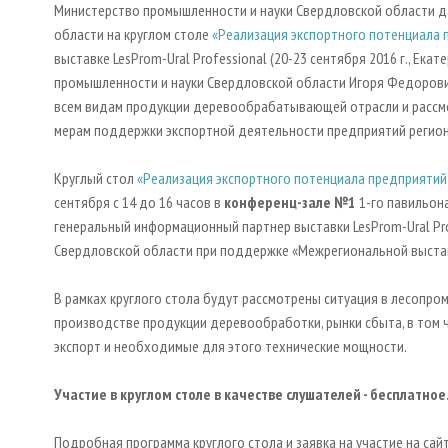
Министерство промышленности и науки Свердловской области д
области на круглом столе
«Реализация экспортного потенциала 
выставке LesProm-Ural Professional (20-23 сентября 2016 г., Ека
промышленности и науки Свердловской области Игоря Федоров
всем видам продукции деревообрабатывающей отрасли и рассм
мерам поддержки экспортной деятельности предприятий регион
Круглый стол
«Реализация экспортного потенциала предприятий
сентября с 14 до 16 часов в
конференц-зале №1
1-го павильон
генеральный информационный партнер выставки LesProm-Ural Pr
Свердловской области при поддержке «Межрегиональной выста
В рамках круглого стола будут рассмотрены ситуация в лесопро
производстве продукции деревообработки, рынки сбыта, в том 
экспорт и необходимые для этого технические мощности.
Участие в круглом столе в качестве слушателей - бесплатно
Подробная программа круглого стола и заявка на участие на са