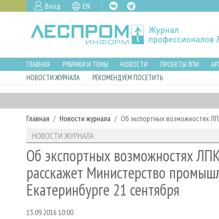
Вход
EN
ГЛАВНАЯ
РУБРИКИ И ТЕМЫ
НОВОСТИ
ПРОЕКТЫ ЛПИ
АР
НОВОСТИ ЖУРНАЛА
РЕКОМЕНДУЕМ ПОСЕТИТЬ
Главная
Новости журнала
Об экспортных возможностях ЛПК
НОВОСТИ ЖУРНАЛА
Об экспортных возможностях ЛПК
расскажет Министерство промышле
Екатеринбурге 21 сентября
13.09.2016 10:00