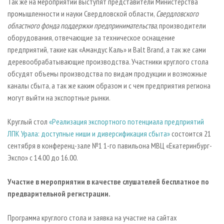
Так же на мероприятии выступят представители Министерства
промышленности и науки Свердловской области,
Свердловского
областного фонда поддержки предпринимательства
, производители
оборудования, отвечающие за техническое оснащение
предприятий, такие как «Амандус Каль» и Balt Brand, а так же сами
деревообрабатывающие производства. Участники круглого стола
обсудят объемы производства по видам продукции и возможные
каналы сбыта, а так же каким образом и с чем предприятия региона
могут выйти на экспортные рынки.
Круглый стол
«Реализация экспортного потенциала предприятий
ЛПК Урала: доступные ниши и диверсификация сбыта»
состоится 21
сентября в конференц-зале №1 1-го павильона МВЦ «Екатеринбург-
Экспо» с 14.00 до 16.00.
Участие в мероприятии в качестве слушателей бесплатное по
предварительной регистрации.
Программа круглого стола и заявка на участие на сайтах