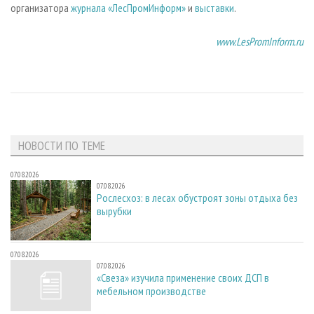
организатора
журнала «ЛесПромИнформ»
и
выставки
.
www.LesPromInform.ru
НОВОСТИ ПО ТЕМЕ
07.08.2026
07.08.2026
Рослесхоз: в лесах обустроят зоны отдыха без
вырубки
07.08.2026
07.08.2026
«Свеза» изучила применение своих ДСП в
мебельном производстве