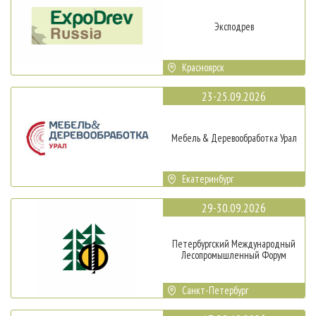
Эксподрев
Красноярск
23-25.09.2026
Мебель & Деревообработка Урал
Екатеринбург
29-30.09.2026
Петербургский Международный
Лесопромышленный Форум
Санкт-Петербург