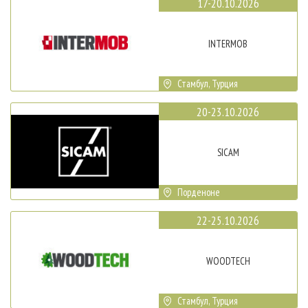
17-20.10.2026
INTERMOB
Стамбул, Турция
20-23.10.2026
SICAM
Порденоне
22-25.10.2026
WOODTECH
Стамбул, Турция