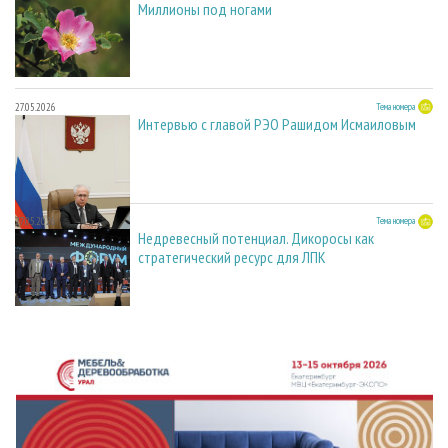
Миллионы под ногами
27.05.2026
Тема номера
Интервью с главой РЭО Рашидом Исмаиловым
27.05.2026
Тема номера
Недревесный потенциал. Дикоросы как
стратегический ресурс для ЛПК