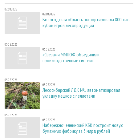
07.08.2026
07.08.2026
Вологодская область экспортировала 800 тыс.
кубометров лесопродукции
05.08.2026
05.08.2026
«Свеза» и ММПОФ объединили
производственные системы
05.08.2026
05.08.2026
Лесосибирский ЛДК №1 автоматизировал
укладку мешков с пеллетами
05.08.2026
05.08.2026
Набережночелнинский КБК построит новую
бумажную фабрику за 3 млрд рублей