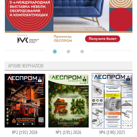
АРХИВ ЖУРНАЛОВ
№2 (192) 2026
№1 (191) 2026
№6 (190) 2025