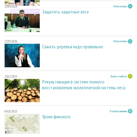
23.03.2026
Регион номера
Защитить защитные леса
23.03.2026
Регион номера
Сажать деревья надо правильно
28.11.2025
Лесное хозяйство
Рекультивация в системе полного
восстановления экологической системы леса
04.10.2025
В центре внимания
Уроки финского