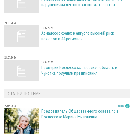
нарушениями лесного законодательства
28.07.2026
28.07.2026
Авиалесоохрана: в августе высокий риск
пожаров в 44 регионах
28.07.2026
28.07.2026
Проверки Рослесхоза: Тверская область и
Чукотка получили предписания
СТАТЬИ ПО ТЕМЕ
27.05.2026
Персона
Председатель Общественного совета при
Рослесхозе Марина Мишункина