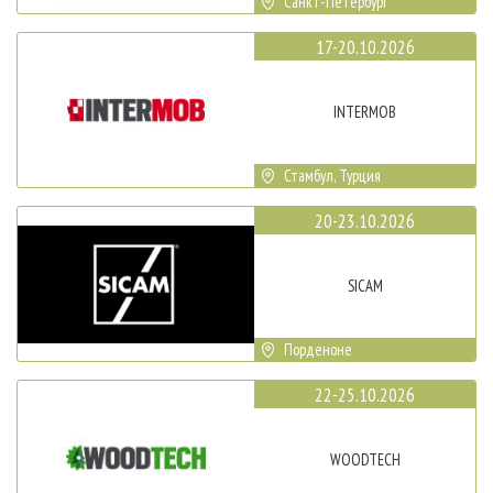
Санкт-Петербург
17-20.10.2026
INTERMOB
Стамбул, Турция
20-23.10.2026
SICAM
Порденоне
22-25.10.2026
WOODTECH