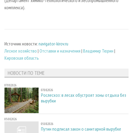
(Департамент химико-технологического и лесопромышленного
комплекса).
Источник новости:
navigator-kirov.ru
Лесное хозяйство
|
Отставки и назначения
|
Владимир Тюрин
|
Кировская область
НОВОСТИ ПО ТЕМЕ
07.08.2026
07.08.2026
Рослесхоз: в лесах обустроят зоны отдыха без
вырубки
05.08.2026
05.08.2026
Путин подписал закон о санитарной вырубке