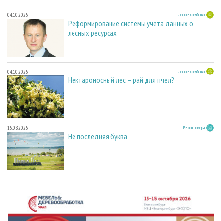
04.10.2025
Лесное хозяйство
Реформирование системы учета данных о
лесных ресурсах
04.10.2025
Лесное хозяйство
Нектароносный лес – рай для пчел?
15.08.2025
Регион номера
Не последняя буква