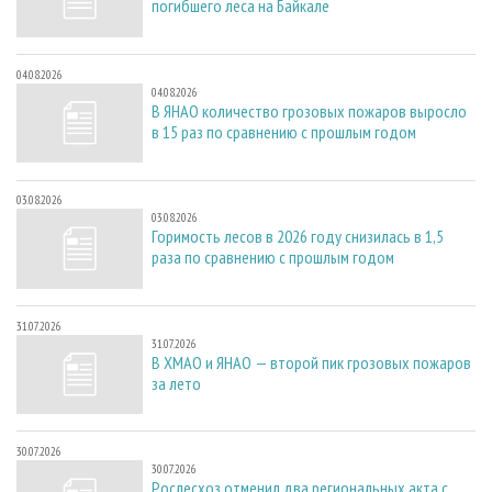
погибшего леса на Байкале
04.08.2026
04.08.2026
В ЯНАО количество грозовых пожаров выросло
в 15 раз по сравнению с прошлым годом
03.08.2026
03.08.2026
Горимость лесов в 2026 году снизилась в 1,5
раза по сравнению с прошлым годом
31.07.2026
31.07.2026
В ХМАО и ЯНАО — второй пик грозовых пожаров
за лето
30.07.2026
30.07.2026
Рослесхоз отменил два региональных акта с