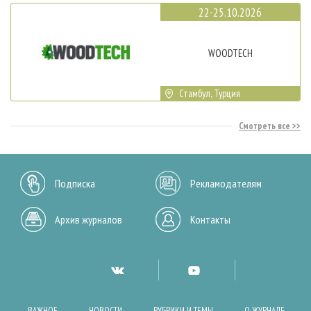
22-25.10.2026
WOODTECH
Стамбул, Турция
Смотреть все
Подписка
Рекламодателям
Архив журналов
Контакты
ВАЖНОЕ
НОВОСТИ
РУБРИКИ И ТЕМЫ
О ЖУРНАЛЕ