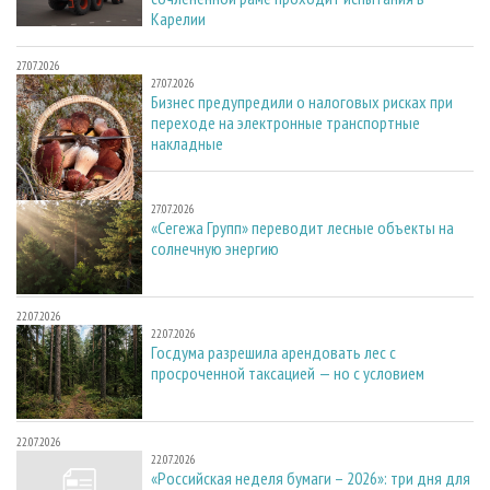
Карелии
27.07.2026
27.07.2026
Бизнес предупредили о налоговых рисках при
переходе на электронные транспортные
накладные
27.07.2026
27.07.2026
«Сегежа Групп» переводит лесные объекты на
солнечную энергию
22.07.2026
22.07.2026
Госдума разрешила арендовать лес с
просроченной таксацией — но с условием
22.07.2026
22.07.2026
«Российская неделя бумаги – 2026»: три дня для