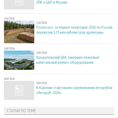
ЛПК и ЦБП в Москве
21.07.2026
21.07.2026
Рослесхоз: за первое полугодие 2026 по России
перевезли 123 млн кубометров древесины
14.07.2026
14.07.2026
Кондопожский ЦБК завершил плановый
капитальный ремонт оборудования
10.07.2026
10.07.2026
В Карелии стартовали соревнования лесорубов
«Лесоруб-2026»
СТАТЬИ ПО ТЕМЕ