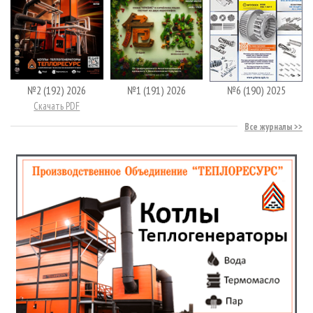
№2 (192) 2026
№1 (191) 2026
№6 (190) 2025
Скачать PDF
Все журналы