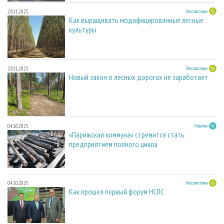
28.11.2025
Лесозаготовка
Как выращивать модифицированные лесные
культуры
28.11.2025
Лесозаготовка
Новый закон о лесных дорогах не заработает
04.10.2025
Развитие
«Парижская коммуна» стремится стать
предприятием полного цикла
04.10.2025
Лесозаготовка
Как прошел первый форум НСЛС