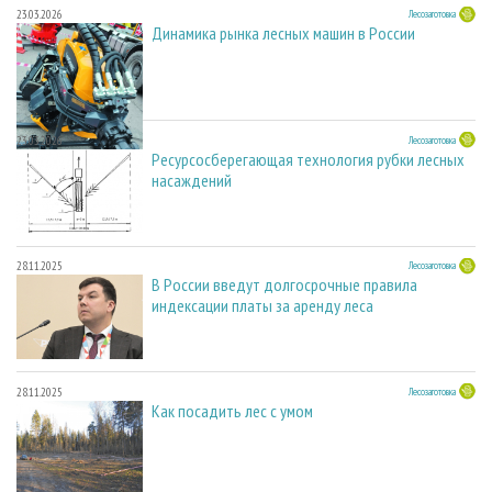
23.03.2026
Лесозаготовка
Динамика рынка лесных машин в России
23.03.2026
Лесозаготовка
Ресурсосберегающая технология рубки лесных
насаждений
28.11.2025
Лесозаготовка
В России введут долгосрочные правила
индексации платы за аренду леса
28.11.2025
Лесозаготовка
Как посадить лес с умом