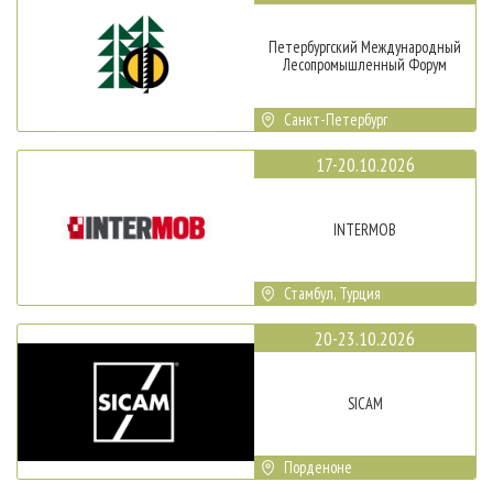
Петербургский Международный
Лесопромышленный Форум
Санкт-Петербург
17-20.10.2026
INTERMOB
Стамбул, Турция
20-23.10.2026
SICAM
Порденоне