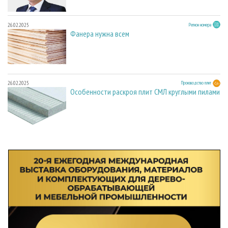
26.02.2025
Регион номера
Фанера нужна всем
26.02.2025
Производство плит
Особенности раскроя плит СМЛ круглыми пилами