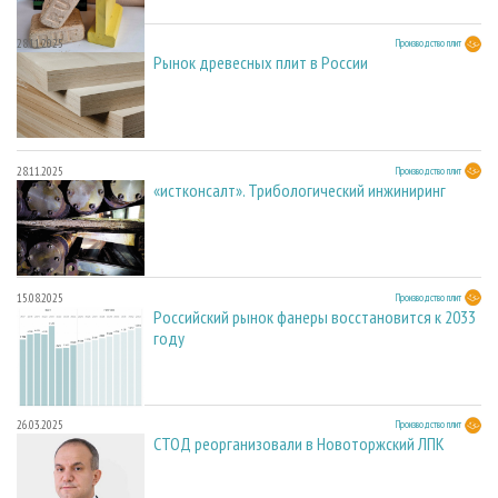
28.11.2025
Производство плит
Рынок древесных плит в России
28.11.2025
Производство плит
«истконсалт». Трибологический инжиниринг
15.08.2025
Производство плит
Российский рынок фанеры восстановится к 2033
году
26.03.2025
Производство плит
СТОД реорганизовали в Новоторжский ЛПК