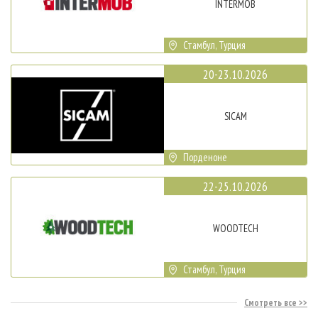
INTERMOB
Стамбул, Турция
20-23.10.2026
SICAM
Порденоне
22-25.10.2026
WOODTECH
Стамбул, Турция
Смотреть все