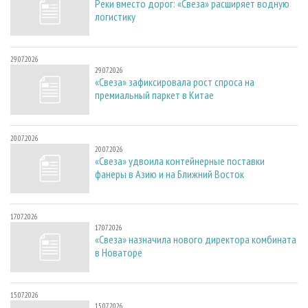
Реки вместо дорог: «Свеза» расширяет водную
логистику
29.07.2026
29.07.2026
«Свеза» зафиксировала рост спроса на
премиальный паркет в Китае
20.07.2026
20.07.2026
«Свеза» удвоила контейнерные поставки
фанеры в Азию и на Ближний Восток
17.07.2026
17.07.2026
«Свеза» назначила нового директора комбината
в Новаторе
15.07.2026
15.07.2026