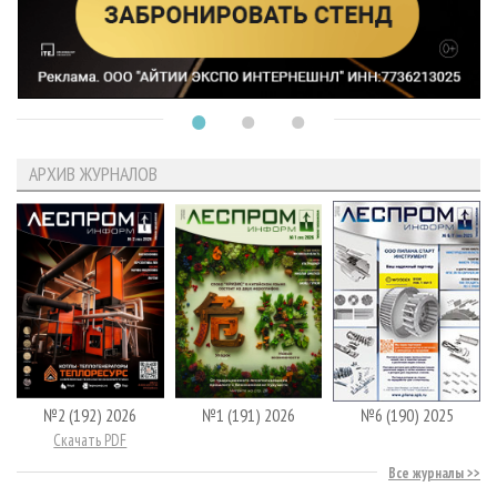
АРХИВ ЖУРНАЛОВ
№2 (192) 2026
№1 (191) 2026
№6 (190) 2025
Скачать PDF
Все журналы