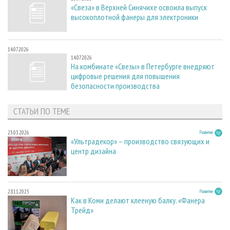
«Свеза» в Верхней Синячихе освоила выпуск
высокоплотной фанеры для электроники
14.07.2026
14.07.2026
На комбинате «Свезы» в Петербурге внедряют
цифровые решения для повышения
безопасности производства
СТАТЬИ ПО ТЕМЕ
23.03.2026
Развитие
«Ультрадекор» – производство связующих и
центр дизайна
28.11.2025
Развитие
Как в Коми делают клееную балку. «Фанера
Трейд»