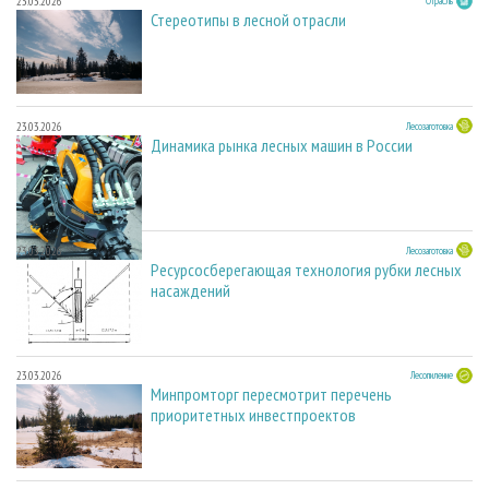
23.03.2026
Отрасль
Стереотипы в лесной отрасли
23.03.2026
Лесозаготовка
Динамика рынка лесных машин в России
23.03.2026
Лесозаготовка
Ресурсосберегающая технология рубки лесных
насаждений
23.03.2026
Лесопиление
Минпромторг пересмотрит перечень
приоритетных инвестпроектов