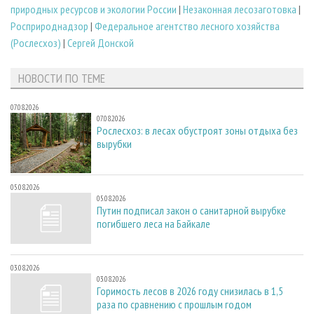
природных ресурсов и экологии России
|
Незаконная лесозаготовка
|
Росприроднадзор
|
Федеральное агентство лесного хозяйства
(Рослесхоз)
|
Сергей Донской
НОВОСТИ ПО ТЕМЕ
07.08.2026
07.08.2026
Рослесхоз: в лесах обустроят зоны отдыха без
вырубки
05.08.2026
05.08.2026
Путин подписал закон о санитарной вырубке
погибшего леса на Байкале
03.08.2026
03.08.2026
Горимость лесов в 2026 году снизилась в 1,5
раза по сравнению с прошлым годом