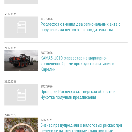
30.07.2026
30.07.2026
Рослесхоз отменил два региональных акта с
нарушениями лесного законодательства
28.07.2026
28.07.2026
КАМАЗ-1010: харвестер на шарнирно-
сочлененной раме проходит испытания в
Карелии
28.07.2026
28.07.2026
Проверки Рослесхоза: Тверская область и
Чукотка получили предписания
27.07.2026
27.07.2026
Бизнес предупредили о налоговых рисках при
переходе на электронные транспортные