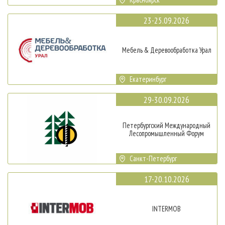
23-25.09.2026
Мебель & Деревообработка Урал
Екатеринбург
29-30.09.2026
Петербургский Международный
Лесопромышленный Форум
Санкт-Петербург
17-20.10.2026
INTERMOB