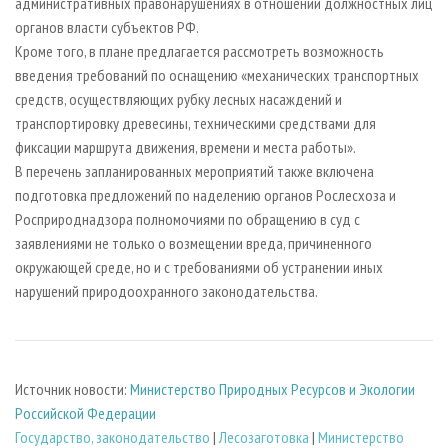
административных правонарушениях в отношении должностных лиц
органов власти субъектов РФ.
Кроме того, в плане предлагается рассмотреть возможность
введения требований по оснащению «механических транспортных
средств, осуществляющих рубку лесных насаждений и
транспортировку древесины, техническими средствами для
фиксации маршрута движения, времени и места работы».
В перечень запланированных мероприятий также включена
подготовка предложений по наделению органов Рослесхоза и
Росприроднадзора полномочиями по обращению в суд с
заявлениями не только о возмещении вреда, причиненного
окружающей среде, но и с требованиями об устранении иных
нарушений природоохранного законодательства.
Источник новости:
Министерство Природных Ресурсов и Экологии
Российской Федерации
Государство, законодательство
|
Лесозаготовка
|
Министерство