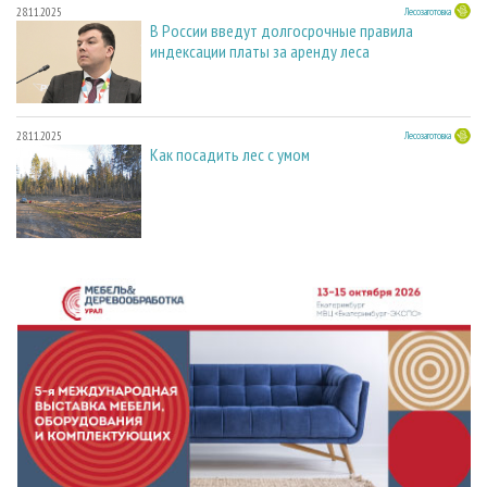
28.11.2025
Лесозаготовка
В России введут долгосрочные правила
индексации платы за аренду леса
28.11.2025
Лесозаготовка
Как посадить лес с умом