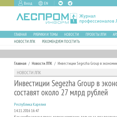
Вход
EN
ГЛАВНАЯ
РУБРИКИ И ТЕМЫ
НОВОСТИ
ПРОЕКТЫ ЛПИ
АР
НОВОСТИ ЛПК
РЕКОМЕНДУЕМ ПОСЕТИТЬ
Главная
Новости ЛПК
Инвестиции Segezha Group в экономик
НОВОСТИ ЛПК
Инвестиции Segezha Group в экон
составят около 27 млрд рублей
Республика Карелия
14.11.2016 16:47
Как сообщается в пресс-релизе компании, только за два последн