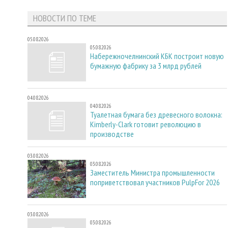
НОВОСТИ ПО ТЕМЕ
05.08.2026
05.08.2026
Набережночелнинский КБК построит новую
бумажную фабрику за 3 млрд рублей
04.08.2026
04.08.2026
Туалетная бумага без древесного волокна:
Kimberly-Clark готовит революцию в
производстве
03.08.2026
03.08.2026
Заместитель Министра промышленности
поприветствовал участников PulpFor 2026
03.08.2026
03.08.2026