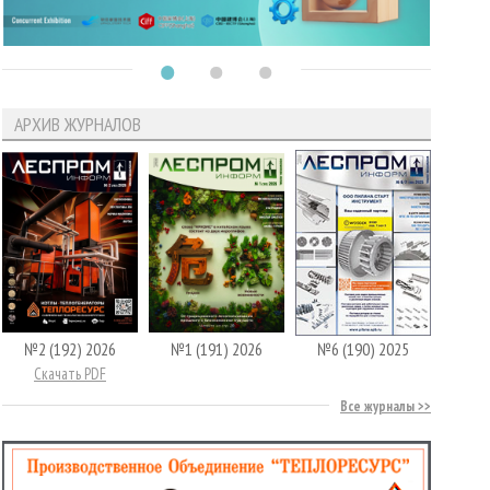
АРХИВ ЖУРНАЛОВ
№2 (192) 2026
№1 (191) 2026
№6 (190) 2025
Скачать PDF
Все журналы