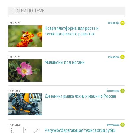
СТАТЬИ ПО ТЕМЕ
27.05.2026
Тема номера
Новая платформа для роста и
технологического развития
27.05.2026
Тема номера
Миллионы под ногами
23.03.2026
Лесозаготовка
Динамика рынка лесных машин в России
23.03.2026
Лесозаготовка
Ресурсосберегающая технология рубки