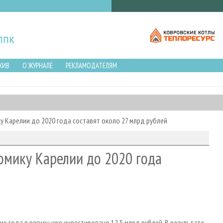
ХИВ
О ЖУРНАЛЕ
РЕКЛАМОДАТЕЛЯМ
у Карелии до 2020 года составят около 27 млрд рублей
омику Карелии до 2020 года
их года в регион уже инвестировано 12,5 млрд рублей. В результате