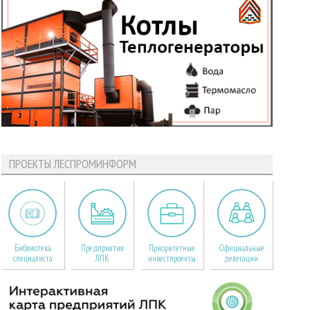
ПРОЕКТЫ ЛЕСПРОМИНФОРМ
Библиотека
Предприятия
Приоритетные
Официальные
специалиста
ЛПК
инвестпроекты
делегации