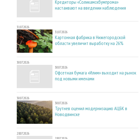
Кредиторы «Соликамскбумпрома»
настаивают на введении наблюдения
31.07.2026
31.07.2026
Картонная фабрика в Нижегородской
области увеличит выработку на 26%
30.07.2026
30.07.2026
Офсетная бумага «Илим» выходит на рынок
под новыми именами
30.07.2026
30.07.2026
Трутнев оценил модернизацию АЦБК в
Новодвинске
28.07.2026
28.07.2026