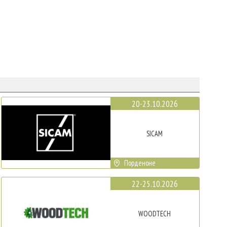
20-23.10.2026
SICAM
Порденоне
22-25.10.2026
WOODTECH