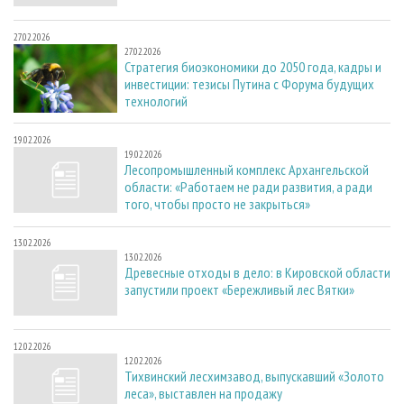
27.02.2026
27.02.2026
Стратегия биоэкономики до 2050 года, кадры и
инвестиции: тезисы Путина с Форума будущих
технологий
19.02.2026
19.02.2026
Лесопромышленный комплекс Архангельской
области: «Работаем не ради развития, а ради
того, чтобы просто не закрыться»
13.02.2026
13.02.2026
Древесные отходы в дело: в Кировской области
запустили проект «Бережливый лес Вятки»
12.02.2026
12.02.2026
Тихвинский лесхимзавод, выпускавший «Золото
леса», выставлен на продажу