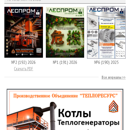
№2 (192) 2026
№1 (191) 2026
№6 (190) 2025
Скачать PDF
Все журналы