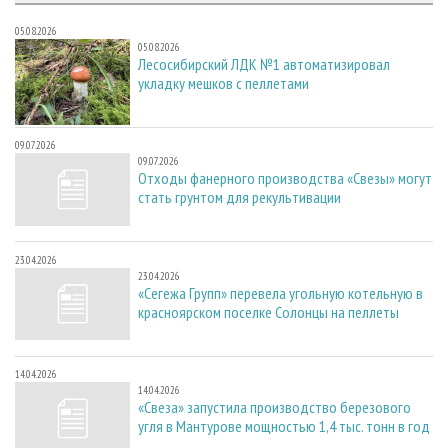
05.08.2026
05.08.2026
Лесосибирский ЛДК №1 автоматизировал
укладку мешков с пеллетами
09.07.2026
09.07.2026
Отходы фанерного производства «Свезы» могут
стать грунтом для рекультивации
23.04.2026
23.04.2026
«Сегежа Групп» перевела угольную котельную в
красноярском поселке Солонцы на пеллеты
14.04.2026
14.04.2026
«Свеза» запустила производство березового
угля в Мантурове мощностью 1,4 тыс. тонн в год