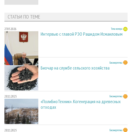
СТАТЬИ ПО ТЕМЕ
27.05.2026
Тема номера
Интервью с главой РЭО Рашидом Исмаиловым
28.11.2025
Биоэнергетика
Биочар на службе сельского хозяйства
28.11.2025
Биоэнергетика
«ПолиБиоТехник». Когенерация на древесных
отходах
28.11.2025
Биоэнергетика