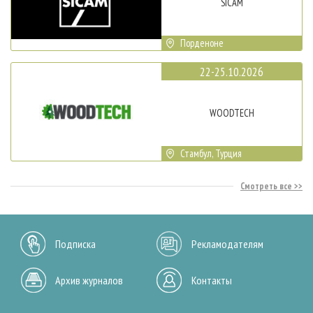
SICAM
Порденоне
22-25.10.2026
WOODTECH
Стамбул, Турция
Смотреть все
Подписка
Рекламодателям
Архив журналов
Контакты