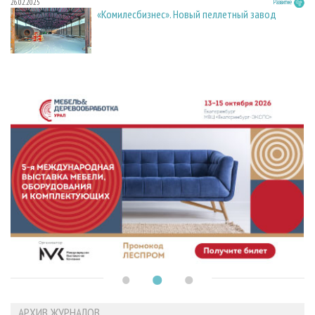
26.02.2025
Развитие
«Комилесбизнес». Новый пеллетный завод
АРХИВ ЖУРНАЛОВ