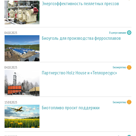
Энергоэффективность пеллетных прессов
04.10.2025
В центре внимания
Биоуголь для производства ферросплавов
04.10.2025
Биоэнергетика
Партнерство Holz House и «Теплоресурс»
15.08.2025
Биоэнергетика
Биотопливо просит поддержки