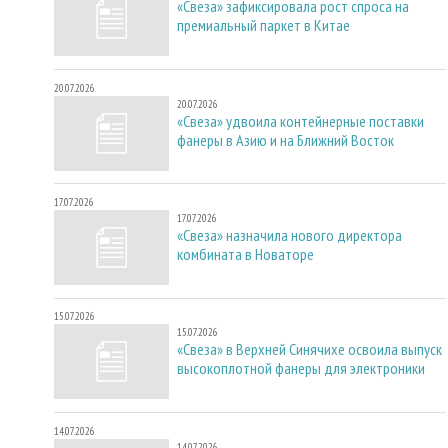
«Свеза» зафиксировала рост спроса на
премиальный паркет в Китае
20.07.2026
20.07.2026
«Свеза» удвоила контейнерные поставки
фанеры в Азию и на Ближний Восток
17.07.2026
17.07.2026
«Свеза» назначила нового директора
комбината в Новаторе
15.07.2026
15.07.2026
«Свеза» в Верхней Синячихе освоила выпуск
высокоплотной фанеры для электроники
14.07.2026
14.07.2026