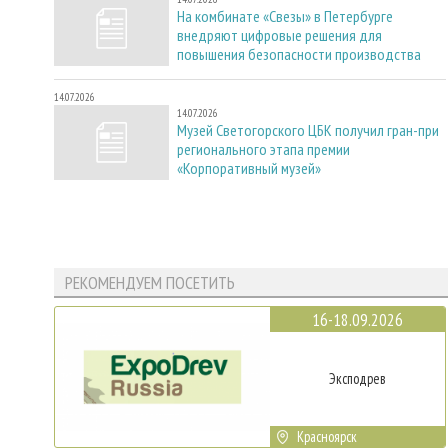
На комбинате «Свезы» в Петербурге
внедряют цифровые решения для
повышения безопасности производства
14.07.2026
14.07.2026
Музей Светогорского ЦБК получил гран-при
регионального этапа премии
«Корпоративный музей»
РЕКОМЕНДУЕМ ПОСЕТИТЬ
16-18.09.2026
Эксподрев
Красноярск