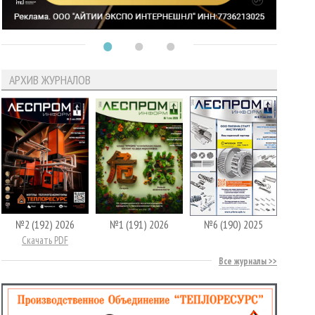
АРХИВ ЖУРНАЛОВ
№2 (192) 2026
№1 (191) 2026
№6 (190) 2025
Скачать PDF
Все журналы