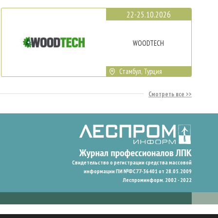
22-25.10.2026
WOODTECH
Стамбул, Турция
Смотреть все
Свидетельство о регистрации средства массовой
информации ПИ №ФС77-36401 от 28.05.2009
Леспроминформ. 2002 - 2022