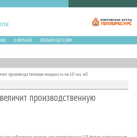
ХИВ
О ЖУРНАЛЕ
РЕКЛАМОДАТЕЛЯМ
личит производственную мощность на 10 тыс. м3
увеличит производственную
тысяч кубических метров, что эквивалентно 125 фурам, заполненным