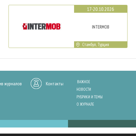
17-20.10.2026
INTERMOB
Стамбул, Турция
ВАЖНОЕ
ив журналов
Контакты
НОВОСТИ
РУБРИКИ И ТЕМЫ
О ЖУРНАЛЕ