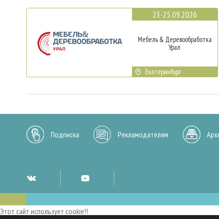
23-25.09.2026
Мебель & Деревообработка
Урал
Екатеринбург
Подписка
Рекламодателям
Арх
Этот сайт использует cookie!!