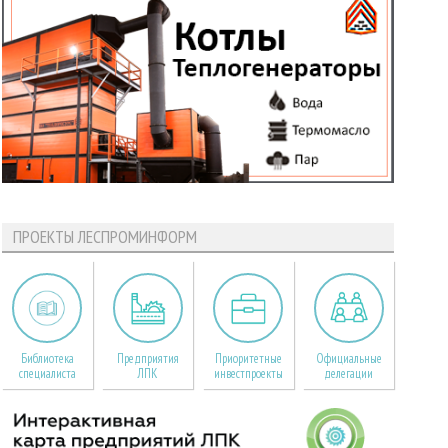
ПРОЕКТЫ ЛЕСПРОМИНФОРМ
Библиотека
Предприятия
Приоритетные
Официальные
специалиста
ЛПК
инвестпроекты
делегации