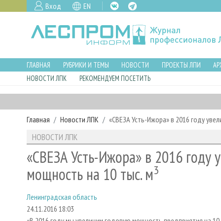
Вход
EN
ГЛАВНАЯ
РУБРИКИ И ТЕМЫ
НОВОСТИ
ПРОЕКТЫ ЛПИ
АР
НОВОСТИ ЛПК
РЕКОМЕНДУЕМ ПОСЕТИТЬ
Главная
Новости ЛПК
«СВЕЗА Усть-Ижора» в 2016 году уве
НОВОСТИ ЛПК
«СВЕЗА Усть-Ижора» в 2016 году 
3
мощность на 10 тыс. м
Ленинградская область
24.11.2016 18:03
«В 2016 году мы увеличим годовую мощность предприятия на 10 