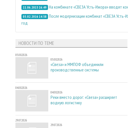
На комбинате «СВЕЗА Усть-Ижора» вводят ко
11.06.2015 16:49
После модернизации комбинат «СВЕЗА Усть-И
05.02.2016 14:58
год
НОВОСТИ ПО ТЕМЕ
05.08.2026
05.08.2026
«Свеза» и ММПОФ объединили
производственные системы
04.08.2026
04.08.2026
Реки вместо дорог: «Свеза» расширяет
водную логистику
29.07.2026
29.07.2026