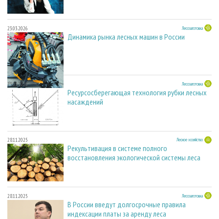
23.03.2026
Лесозаготовка
Динамика рынка лесных машин в России
23.03.2026
Лесозаготовка
Ресурсосберегающая технология рубки лесных
насаждений
28.11.2025
Лесное хозяйство
Рекультивация в системе полного
восстановления экологической системы леса
28.11.2025
Лесозаготовка
В России введут долгосрочные правила
индексации платы за аренду леса