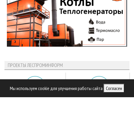
ПРОЕКТЫ ЛЕСПРОМИНФОРМ
Мы используем cookie для улучшения работы сайта
Согласен
Библиотека специалиста
Предприятия ЛПК