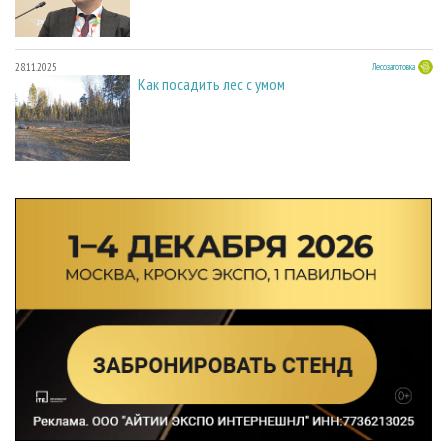
28.11.2025
Лесозаготовка
Как посадить лес с умом