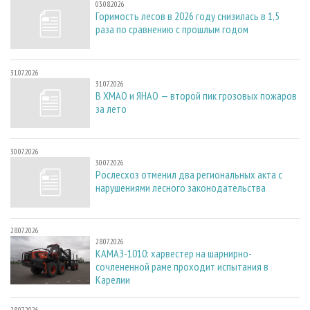
03.08.2026
Горимость лесов в 2026 году снизилась в 1,5
раза по сравнению с прошлым годом
31.07.2026
31.07.2026
В ХМАО и ЯНАО — второй пик грозовых пожаров
за лето
30.07.2026
30.07.2026
Рослесхоз отменил два региональных акта с
нарушениями лесного законодательства
28.07.2026
28.07.2026
КАМАЗ-1010: харвестер на шарнирно-
сочлененной раме проходит испытания в
Карелии
28.07.2026