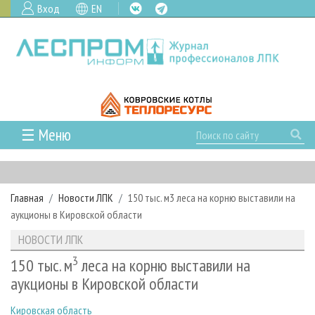
Вход
EN
☰ Меню
ГЛАВНАЯ
РУБРИКИ И ТЕМЫ
Главная
Новости ЛПК
150 тыс. м3 леса на корню выставили на
РУБРИКИ ЖУРНАЛА
НОВОСТИ
аукционы в Кировской области
ЛЕСНОЕ ХОЗЯЙСТВО
КАЛЕНДАРЬ СОБЫТИЙ
ПРОЕКТЫ ЛПИ
НОВОСТИ ЛПК
ЛЕСОЗАГОТОВКА
НОВОСТИ ЛПК
АНАЛИТИКА
АРХИВ
3
150 тыс. м
леса на корню выставили на
ЛЕСОПИЛЕНИЕ
НОВОСТИ ЖУРНАЛА
ПРЕДПРИЯТИЯ ЛПК
АРХИВ ЖУРНАЛОВ
аукционы в Кировской области
О ЖУРНАЛЕ
ДЕРЕВООБРАБОТКА
НОВОСТИ КОМПАНИЙ
ЛЕСНЫЕ РЕГИОНЫ РОССИИ
СТАТЬИ
ПОДПИСКА
РЕКЛАМОДАТЕЛЯМ
Кировская область