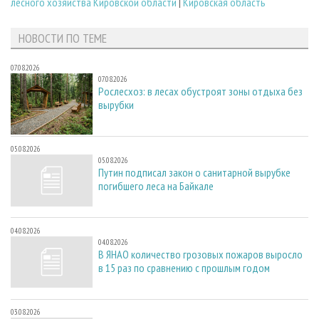
лесного хозяйства Кировской области
|
Кировская область
НОВОСТИ ПО ТЕМЕ
07.08.2026
07.08.2026
Рослесхоз: в лесах обустроят зоны отдыха без
вырубки
05.08.2026
05.08.2026
Путин подписал закон о санитарной вырубке
погибшего леса на Байкале
04.08.2026
04.08.2026
В ЯНАО количество грозовых пожаров выросло
в 15 раз по сравнению с прошлым годом
03.08.2026