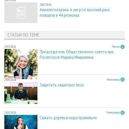
28.07.2026
Авиалесоохрана: в августе высокий риск
пожаров в 44 регионах
СТАТЬИ ПО ТЕМЕ
27.05.2026
Персона
Председатель Общественного совета при
Рослесхозе Марина Мишункина
23.03.2026
Регион номера
Защитить защитные леса
23.03.2026
Регион номера
Сажать деревья надо правильно