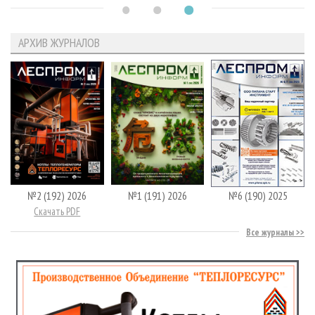
АРХИВ ЖУРНАЛОВ
№2 (192) 2026
№1 (191) 2026
№6 (190) 2025
Скачать PDF
Все журналы