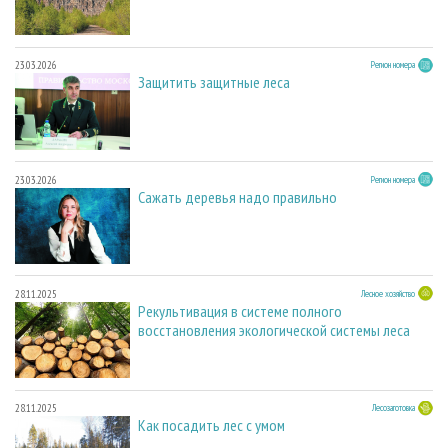
23.03.2026
Регион номера
Защитить защитные леса
23.03.2026
Регион номера
Сажать деревья надо правильно
28.11.2025
Лесное хозяйство
Рекультивация в системе полного
восстановления экологической системы леса
28.11.2025
Лесозаготовка
Как посадить лес с умом