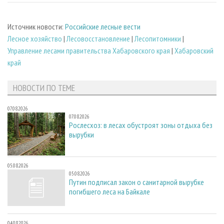
Источник новости:
Российские лесные вести
Лесное хозяйство
|
Лесовосстановление
|
Лесопитомники
|
Управление лесами правительства Хабаровского края
|
Хабаровский
край
НОВОСТИ ПО ТЕМЕ
07.08.2026
07.08.2026
Рослесхоз: в лесах обустроят зоны отдыха без
вырубки
05.08.2026
05.08.2026
Путин подписал закон о санитарной вырубке
погибшего леса на Байкале
04.08.2026