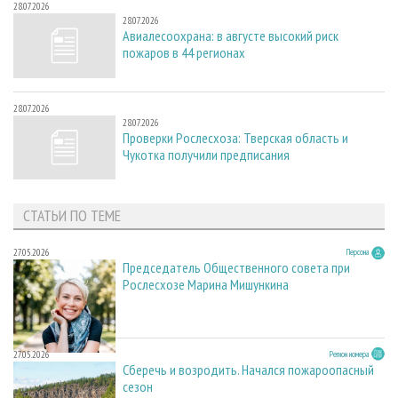
28.07.2026
28.07.2026
Авиалесоохрана: в августе высокий риск
пожаров в 44 регионах
28.07.2026
28.07.2026
Проверки Рослесхоза: Тверская область и
Чукотка получили предписания
СТАТЬИ ПО ТЕМЕ
27.05.2026
Персона
Председатель Общественного совета при
Рослесхозе Марина Мишункина
27.05.2026
Регион номера
Сберечь и возродить. Начался пожароопасный
сезон