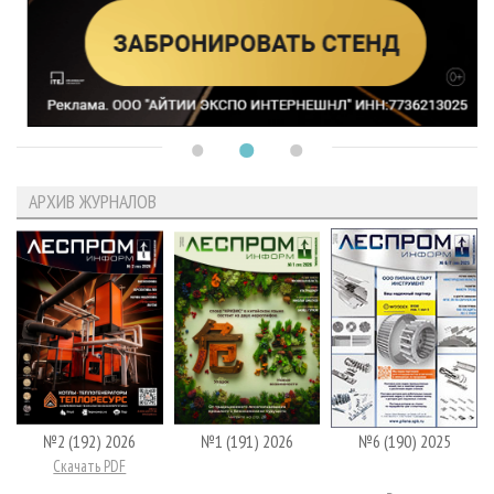
АРХИВ ЖУРНАЛОВ
№2 (192) 2026
№1 (191) 2026
№6 (190) 2025
Скачать PDF