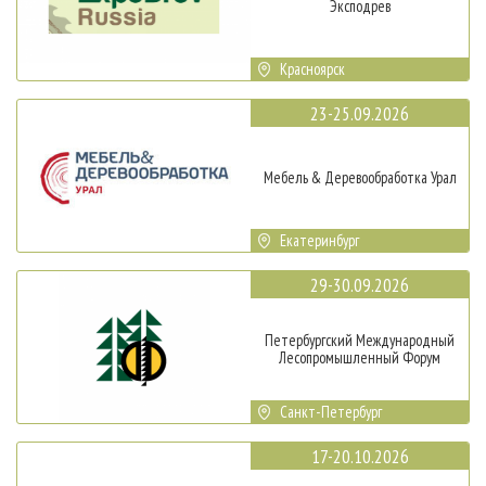
Эксподрев
Красноярск
23-25.09.2026
Мебель & Деревообработка Урал
Екатеринбург
29-30.09.2026
Петербургский Международный
Лесопромышленный Форум
Санкт-Петербург
17-20.10.2026