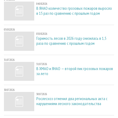
04.08.2026
В ЯНАО количество грозовых пожаров выросло
в 15 раз по сравнению с прошлым годом
03.08.2026
03.08.2026
Горимость лесов в 2026 году снизилась в 1,5
раза по сравнению с прошлым годом
31.07.2026
31.07.2026
В ХМАО и ЯНАО — второй пик грозовых пожаров
за лето
30.07.2026
30.07.2026
Рослесхоз отменил два региональных акта с
нарушениями лесного законодательства