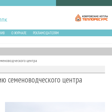
ХИВ
О ЖУРНАЛЕ
РЕКЛАМОДАТЕЛЯМ
семеноводческого центра
ию семеноводческого центра