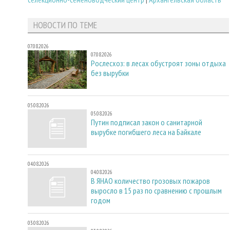
НОВОСТИ ПО ТЕМЕ
07.08.2026
07.08.2026
Рослесхоз: в лесах обустроят зоны отдыха
без вырубки
05.08.2026
05.08.2026
Путин подписал закон о санитарной
вырубке погибшего леса на Байкале
04.08.2026
04.08.2026
В ЯНАО количество грозовых пожаров
выросло в 15 раз по сравнению с прошлым
годом
03.08.2026