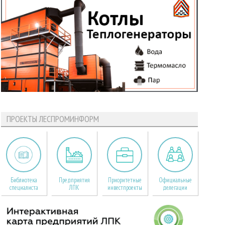
ПРОЕКТЫ ЛЕСПРОМИНФОРМ
Библиотека
Предприятия
Приоритетные
Официальные
специалиста
ЛПК
инвестпроекты
делегации