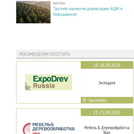
30.07.2026
Трутнев оценил модернизацию АЦБК в
Новодвинске
РЕКОМЕНДУЕМ ПОСЕТИТЬ
16-18.09.2026
Эксподрев
Красноярск
23-25.09.2026
Мебель & Деревообработка
Урал