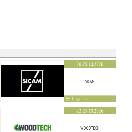
20-23.10.2026
SICAM
Порденоне
22-25.10.2026
WOODTECH