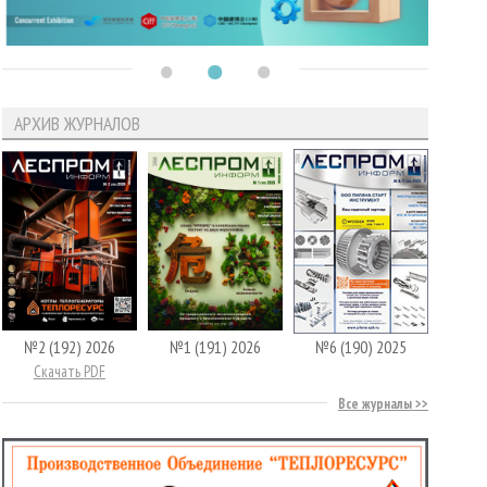
АРХИВ ЖУРНАЛОВ
№2 (192) 2026
№1 (191) 2026
№6 (190) 2025
Скачать PDF
Все журналы