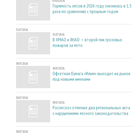
03.08.2026
Горимость лесов в 2026 году снизилась в 1,5
раза по сравнению с прошлым годом
31.07.2026
31.07.2026
В ХМАО и ЯНАО — второй пик грозовых
пожаров за лето
30.07.2026
30.07.2026
Офсетная бумага «Илим» выходит на рынок
под новыми именами
30.07.2026
30.07.2026
Рослесхоз отменил два региональных акта
с нарушениями лесного законодательства
30.07.2026