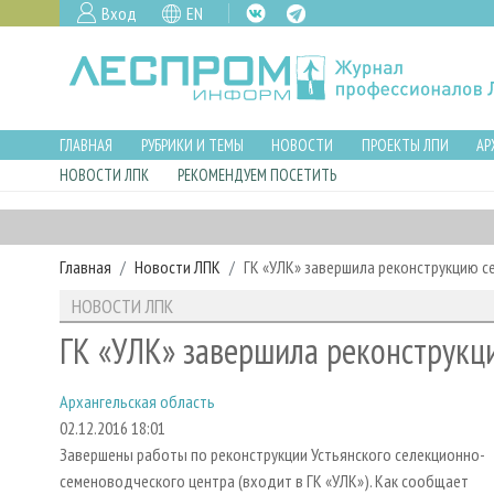
Вход
EN
ГЛАВНАЯ
РУБРИКИ И ТЕМЫ
НОВОСТИ
ПРОЕКТЫ ЛПИ
АР
НОВОСТИ ЛПК
РЕКОМЕНДУЕМ ПОСЕТИТЬ
Главная
Новости ЛПК
ГК «УЛК» завершила реконструкцию 
НОВОСТИ ЛПК
ГК «УЛК» завершила реконструкц
Архангельская область
02.12.2016 18:01
Завершены работы по реконструкции Устьянского селекционно-
семеноводческого центра (входит в ГК «УЛК»). Как сообщает