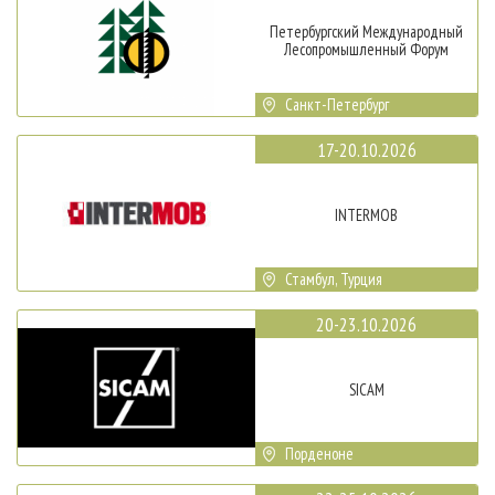
Петербургский Международный
Лесопромышленный Форум
Санкт-Петербург
17-20.10.2026
INTERMOB
Стамбул, Турция
20-23.10.2026
SICAM
Порденоне