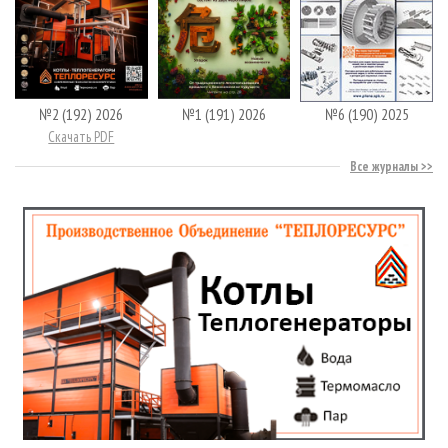
№2 (192) 2026
№1 (191) 2026
№6 (190) 2025
Скачать PDF
Все журналы