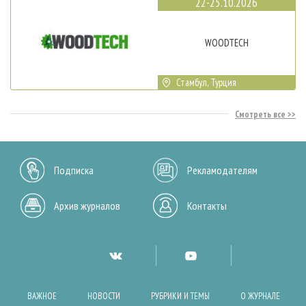
22-25.10.2026
WOODTECH
Стамбул, Турция
Смотреть все
Подписка
Рекламодателям
Архив журналов
Контакты
ВАЖНОЕ
НОВОСТИ
РУБРИКИ И ТЕМЫ
О ЖУРНАЛЕ