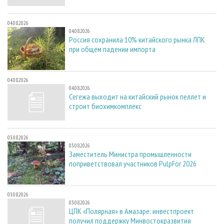
04.08.2026
04.08.2026
Россия сохранила 10% китайского рынка ЛПК
при общем падении импорта
04.08.2026
04.08.2026
Сегежа выходит на китайский рынок пеллет и
строит биохимкомплекс
03.08.2026
03.08.2026
Заместитель Министра промышленности
поприветствовал участников PulpFor 2026
03.08.2026
03.08.2026
ЦПК «Полярная» в Амазаре: инвестпроект
получил поддержку Минвостокразвития