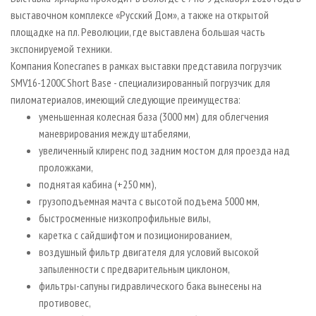
выставочном комплексе «Русский Дом», а также на открытой
площадке на пл. Революции, где выставлена большая часть
экспонируемой техники.
Компания Konecranes в рамках выставки представила погрузчик
SMV16-1200C Short Base - специализированный погрузчик для
пиломатериалов, имеющий следующие преимущества:
уменьшенная колесная база (3000 мм) для облегчения
маневрирования между штабелями,
увеличенный клиренс под задним мостом для проезда над
проложками,
поднятая кабина (+250 мм),
грузоподъемная мачта с высотой подъема 5000 мм,
быстросменные низкопрофильные вилы,
каретка с сайдшифтом и позиционированием,
воздушный фильтр двигателя для условий высокой
запыленности с предварительным циклоном,
фильтры-сапуны гидравлического бака вынесены на
противовес,