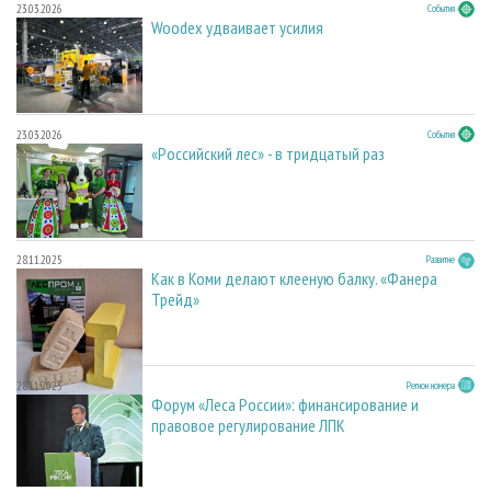
23.03.2026
События
Woodex удваивает усилия
23.03.2026
События
«Российский лес» - в тридцатый раз
28.11.2025
Развитие
Как в Коми делают клееную балку. «Фанера
Трейд»
28.11.2025
Регион номера
Форум «Леса России»: финансирование и
правовое регулирование ЛПК