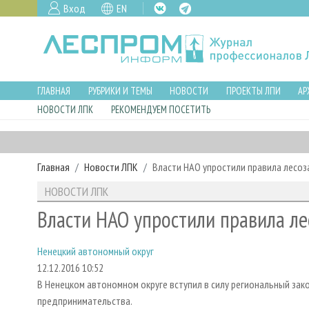
Вход
EN
ГЛАВНАЯ
РУБРИКИ И ТЕМЫ
НОВОСТИ
ПРОЕКТЫ ЛПИ
АР
НОВОСТИ ЛПК
РЕКОМЕНДУЕМ ПОСЕТИТЬ
Главная
Новости ЛПК
Власти НАО упростили правила лесоз
НОВОСТИ ЛПК
Власти НАО упростили правила ле
Ненецкий автономный округ
12.12.2016 10:52
В Ненецком автономном округе вступил в силу региональный зак
предпринимательства.