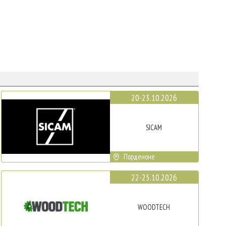
20-23.10.2026
SICAM
Порденоне
22-25.10.2026
WOODTECH