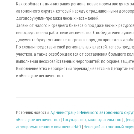
Как сообщает администрация региона, новые нормы вводятся за
автономного округа», который наряду с традиционными договор
договору купли-продажи лесных насаждений.
Заявки от малого и среднего бизнеса о продаже лесных ресурсо
непосредственно работники лесничества. С победителем аукцио
документе будут установлены сроки и порядок проведения работ
По словам представителей региональных властей, теперь пред
участков, а также освобождаются от составления большого коли
выполнения лесохозяйственных мероприятий: по охране, защите
Выполнение этих мероприятий перекладывается на Департамент
и «Ненецкое лесничество».
Источник новости:
Администрация Ненецкого автономного округ
«Ненецкое лесничество»
|
Государство, законодательство
|
Депа
агропромышленного комплекса НАО
|
Ненецкий автономный окру