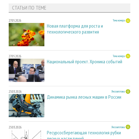
СТАТЬИ ПО ТЕМЕ
27.05.2026
Тема номера
Новая платформа для роста и
технологического развития
27.05.2026
Тема номера
Национальный проект. Хроника событий
23.03.2026
Лесозаготовка
Динамика рынка лесных машин в России
23.03.2026
Лесозаготовка
Ресурсосберегающая технология рубки
лесных насаждений