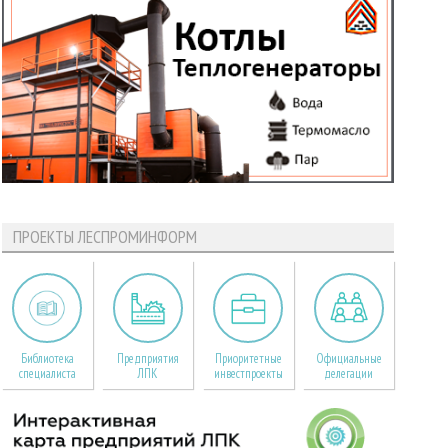
ПРОЕКТЫ ЛЕСПРОМИНФОРМ
Библиотека
Предприятия
Приоритетные
Официальные
специалиста
ЛПК
инвестпроекты
делегации