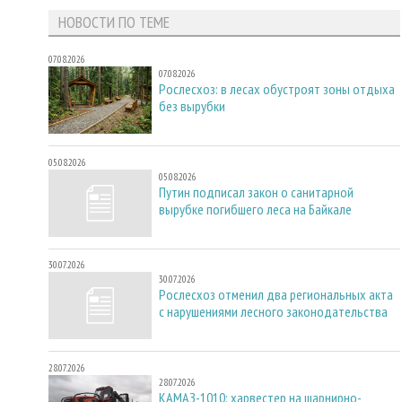
НОВОСТИ ПО ТЕМЕ
07.08.2026
07.08.2026
Рослесхоз: в лесах обустроят зоны отдыха
без вырубки
05.08.2026
05.08.2026
Путин подписал закон о санитарной
вырубке погибшего леса на Байкале
30.07.2026
30.07.2026
Рослесхоз отменил два региональных акта
с нарушениями лесного законодательства
28.07.2026
28.07.2026
КАМАЗ-1010: харвестер на шарнирно-