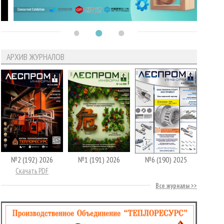
АРХИВ ЖУРНАЛОВ
№2 (192) 2026
№1 (191) 2026
№6 (190) 2025
Скачать PDF
Все журналы