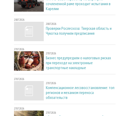
сочлененной раме проходит испытания в
Карелии
28.07.2026
28.07.2026
Проверки Рослесхоза: Тверская область и
Чукотка получили предписания
27.07.2026
27.07.2026
Бизнес предупредили о налоговых рисках
при переходе на электронные
транспортные накладные
27.07.2026
27.07.2026
Компенсационное лесовосстановление: топ
регионов и механизм переноса
обязательств
27.07.2026
27.07.2026