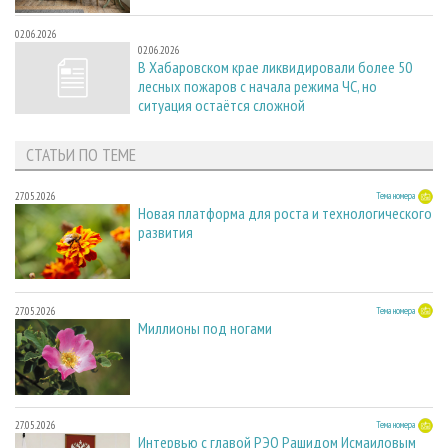
02.06.2026
02.06.2026
В Хабаровском крае ликвидировали более 50
лесных пожаров с начала режима ЧС, но
ситуация остаётся сложной
СТАТЬИ ПО ТЕМЕ
27.05.2026
Тема номера
Новая платформа для роста и технологического
развития
27.05.2026
Тема номера
Миллионы под ногами
27.05.2026
Тема номера
Интервью с главой РЭО Рашидом Исмаиловым