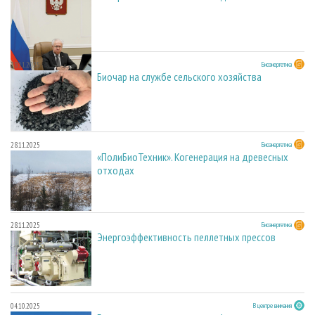
28.11.2025
Биоэнергетика
Биочар на службе сельского хозяйства
28.11.2025
Биоэнергетика
«ПолиБиоТехник». Когенерация на древесных
отходах
28.11.2025
Биоэнергетика
Энергоэффективность пеллетных прессов
04.10.2025
В центре внимания