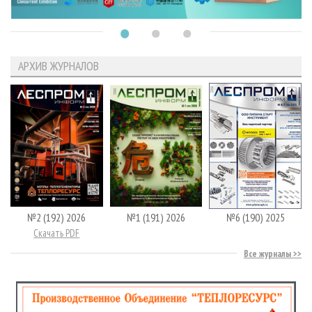
АРХИВ ЖУРНАЛОВ
№2 (192) 2026
№1 (191) 2026
№6 (190) 2025
Скачать PDF
Все журналы