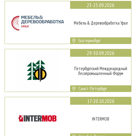
23-25.09.2026
Мебель & Деревообработка Урал
Екатеринбург
29-30.09.2026
Петербургский Международный
Лесопромышленный Форум
Санкт-Петербург
17-20.10.2026
INTERMOB