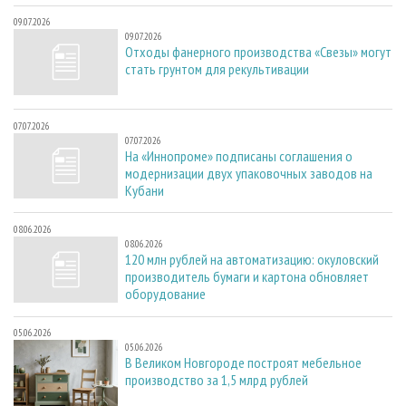
09.07.2026
09.07.2026
Отходы фанерного производства «Свезы» могут
стать грунтом для рекультивации
07.07.2026
07.07.2026
На «Иннопроме» подписаны соглашения о
модернизации двух упаковочных заводов на
Кубани
08.06.2026
08.06.2026
120 млн рублей на автоматизацию: окуловский
производитель бумаги и картона обновляет
оборудование
05.06.2026
05.06.2026
В Великом Новгороде построят мебельное
производство за 1,5 млрд рублей