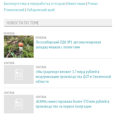
Биoэнергетика и переработка отходов
|
Инвестиции
|
Роман
Романовский
|
Хабаровский край
НОВОСТИ ПО ТЕМЕ
05.08.2026
05.08.2026
Лесосибирский ЛДК №1 автоматизировал
укладку мешков с пеллетами
13.07.2026
13.07.2026
«Ультрадекор» вложит 1,7 млрд рублей в
модернизацию производства ДСП в Смоленской
области
13.07.2026
13.07.2026
«КАМА» инвестировала более 370 млн рублей в
производство за первое полугодие