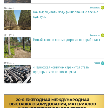
28.11.2025
Лесозаготовка
Как выращивать модифицированные лесные
культуры
28.11.2025
Лесозаготовка
Новый закон о лесных дорогах не заработает
04.10.2025
Развитие
«Парижская коммуна» стремится стать
предприятием полного цикла