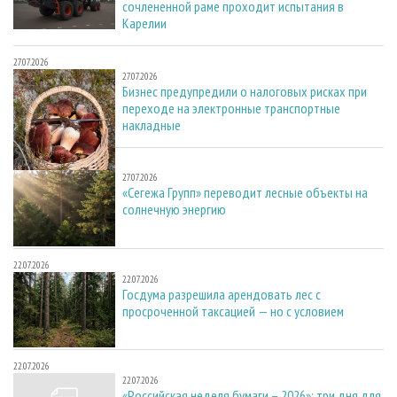
сочлененной раме проходит испытания в
Карелии
27.07.2026
27.07.2026
Бизнес предупредили о налоговых рисках при
переходе на электронные транспортные
накладные
27.07.2026
27.07.2026
«Сегежа Групп» переводит лесные объекты на
солнечную энергию
22.07.2026
22.07.2026
Госдума разрешила арендовать лес с
просроченной таксацией — но с условием
22.07.2026
22.07.2026
«Российская неделя бумаги – 2026»: три дня для