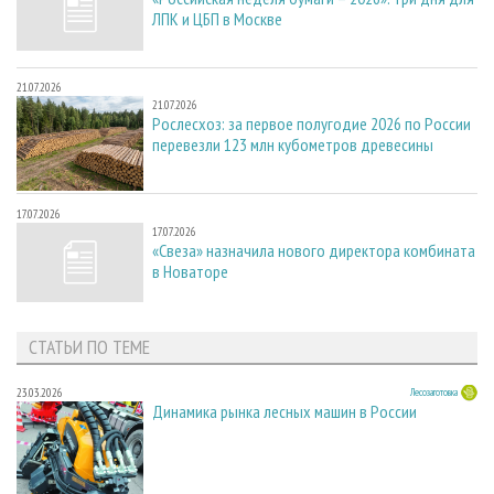
ЛПК и ЦБП в Москве
21.07.2026
21.07.2026
Рослесхоз: за первое полугодие 2026 по России
перевезли 123 млн кубометров древесины
17.07.2026
17.07.2026
«Свеза» назначила нового директора комбината
в Новаторе
СТАТЬИ ПО ТЕМЕ
23.03.2026
Лесозаготовка
Динамика рынка лесных машин в России