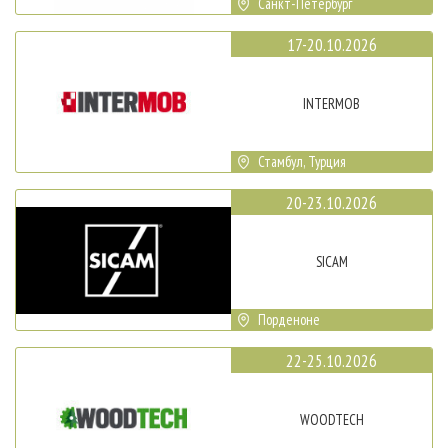
Санкт-Петербург
17-20.10.2026
INTERMOB
Стамбул, Турция
20-23.10.2026
SICAM
Порденоне
22-25.10.2026
WOODTECH