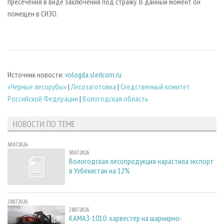
пресечения в виде заключения под стражу. В данный момент он
помещен в СИЗО.
Источник новости:
vologda.sledcom.ru
«Черные лесорубы»
|
Лесозаготовка
|
Следственный комитет
Российской Федерации
|
Вологодская область
НОВОСТИ ПО ТЕМЕ
30.07.2026
30.07.2026
Вологодская лесопродукция нарастила экспорт
в Узбекистан на 12%
28.07.2026
28.07.2026
КАМАЗ-1010: харвестер на шарнирно-