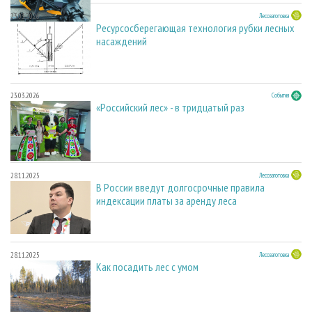
23.03.2026
Лесозаготовка
Ресурсосберегающая технология рубки лесных
насаждений
23.03.2026
События
«Российский лес» - в тридцатый раз
28.11.2025
Лесозаготовка
В России введут долгосрочные правила
индексации платы за аренду леса
28.11.2025
Лесозаготовка
Как посадить лес с умом