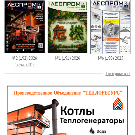
№2 (192) 2026
№1 (191) 2026
№6 (190) 2025
Скачать PDF
Все журналы