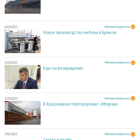
04.10.2025
Мебельное производство
Новое производство мебели в Брянске
15.08.2025
Мебельное производство
Курс на возвращение
15.08.2025
Мебельное производство
В Красноярске перезапускают «Мекран»
27.05.2025
Мебельное производство
Секрет в шкафу