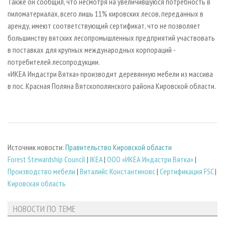
Также он сообщил, что несмотря на увеличившуюся потребность в
пиломатериалах, всего лишь 11% кировских лесов, переданных в
аренду, имеют соответствующий сертификат, что не позволяет
большинству вятских лесопромышленных предприятий участвовать
в поставках для крупных международных корпораций -
потребителей лесопродукции.
«ИКЕА Индастри Вятка» производит деревянную мебели из массива
в пос. Красная Поляна Вятскополянского района Кировской области.
Источник новости:
Правительство Кировской области
Forest Stewardship Council
|
IKEA
|
ООО «ИКЕА Индастри Вятка»
|
Производство мебели
|
Виталийс Константиновс
|
Сертификация FSC
|
Кировская область
НОВОСТИ ПО ТЕМЕ