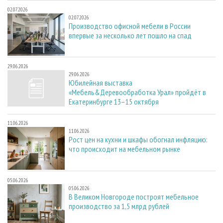
02.07.2026
02.07.2026
Производство офисной мебели в России
впервые за несколько лет пошло на спад
29.06.2026
29.06.2026
Юбилейная выставка
«Мебель&Деревообработка Урал» пройдёт в
Екатеринбурге 13–15 октября
11.06.2026
11.06.2026
Рост цен на кухни и шкафы обогнал инфляцию:
что происходит на мебельном рынке
05.06.2026
05.06.2026
В Великом Новгороде построят мебельное
производство за 1,5 млрд рублей