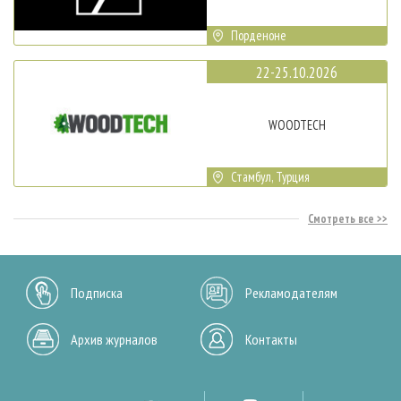
Порденоне
22-25.10.2026
WOODTECH
Стамбул, Турция
Смотреть все
Подписка
Рекламодателям
Архив журналов
Контакты