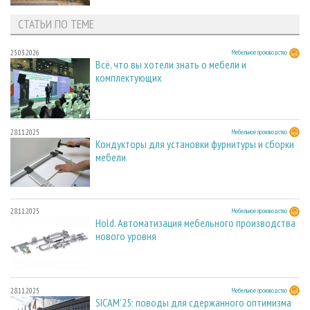
СТАТЬИ ПО ТЕМЕ
23.03.2026
Мебельное производство
Всё, что вы хотели знать о мебели и
комплектующих
28.11.2025
Мебельное производство
Кондукторы для установки фурнитуры и сборки
мебели
28.11.2025
Мебельное производство
Hold. Автоматизация мебельного производства
нового уровня
28.11.2025
Мебельное производство
SICAM'25: поводы для сдержанного оптимизма