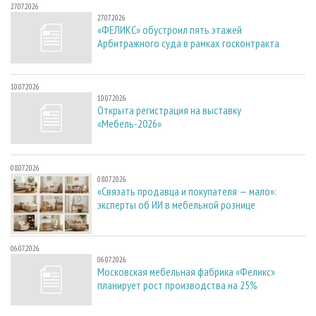
27.07.2026
27.07.2026
«ФЕЛИКС» обустроил пять этажей
Арбитражного суда в рамках госконтракта
10.07.2026
10.07.2026
Открыта регистрация на выставку
«Мебель-2026»
08.07.2026
08.07.2026
«Связать продавца и покупателя — мало»:
эксперты об ИИ в мебельной рознице
06.07.2026
06.07.2026
Московская мебельная фабрика «Феликс»
планирует рост производства на 25%