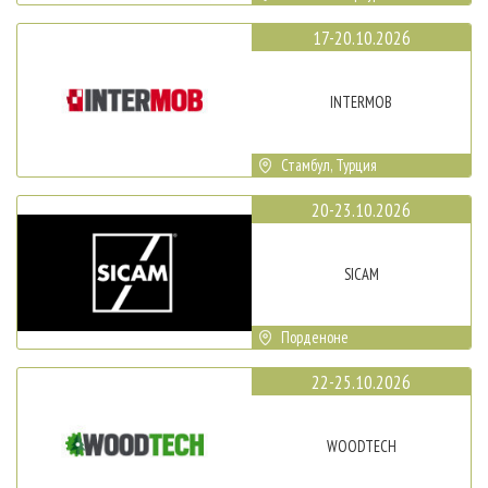
17-20.10.2026
INTERMOB
Стамбул, Турция
20-23.10.2026
SICAM
Порденоне
22-25.10.2026
WOODTECH