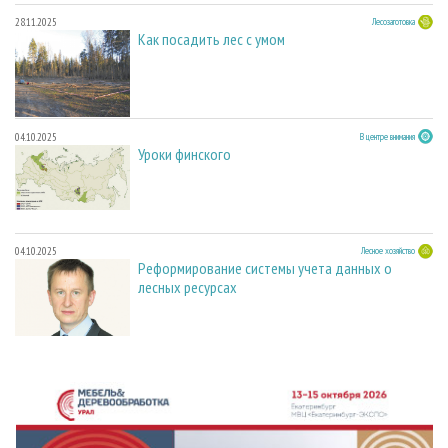
28.11.2025
Лесозаготовка
Как посадить лес с умом
04.10.2025
В центре внимания
Уроки финского
04.10.2025
Лесное хозяйство
Реформирование системы учета данных о
лесных ресурсах