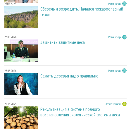
27.05.2026
Регион номера
Сберечь и возродить. Начался пожароопасный
сезон
23.03.2026
Регион номера
Защитить защитные леса
23.03.2026
Регион номера
Сажать деревья надо правильно
28.11.2025
Лесное хозяйство
Рекультивация в системе полного
восстановления экологической системы леса