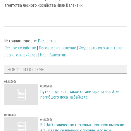
агентства лесного хозяйства Иван Валентик.
Источник новости:
Рослесхоз
Лесное хозяйство
|
Лесовосстановление
|
Федерального агентства
лесного хозяйства
|
Иван Валентик
НОВОСТИ ПО ТЕМЕ
05.08.2026
05.08.2026
Путин подписал закон о санитарной вырубке
погибшего леса на Байкале
04.08.2026
04.08.2026
В ЯНАО количество грозовых пожаров выросло
в 15 раз по сравнению с прошлым годом