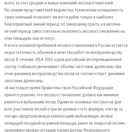
всего, за счет средних и малых компаний-лесозаготовителей.
По словам представителей ведомства, техническая оснащенность
таких компаний позволяет им вести рубки только в наиболее
благоприятный зимний период, по замерзшему грунту, а в весенне-
летний период самостоятельно выполнять лесовосстановление на
этих площадях они не могут.
В итоге основной проблемой лесовосстановления в России остается
недостаточность объемов и качества работ по воспроизводству
лесов. В течение 2014-2016 годов российский лесопромышленный
сектор стабильно увеличивает объемы заготовки древесины, при
этом динамика воспроизводства лесов не соответствует динамике
заготовки древесины.
«В настоящее время Правительством Российской Федерации
принято решение, что лесовосстановление должно как минимум
равняться выбыванию лесов. Одним из основных постулатов для
всех участников лесной отрасли должна стать формула «гектар за
гектар», предполагающая компенсацию выбывающих лесных
площадей посадкой на равной площади, ранее не покрытой лесом», -
прокомментировал ситуацию руководитель Федерального