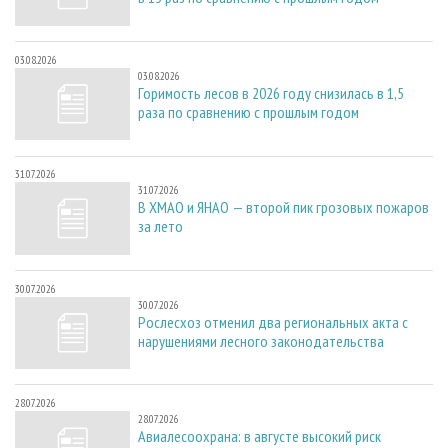
03.08.2026
03.08.2026
Горимость лесов в 2026 году снизилась в 1,5
раза по сравнению с прошлым годом
31.07.2026
31.07.2026
В ХМАО и ЯНАО — второй пик грозовых пожаров
за лето
30.07.2026
30.07.2026
Рослесхоз отменил два региональных акта с
нарушениями лесного законодательства
28.07.2026
28.07.2026
Авиалесоохрана: в августе высокий риск