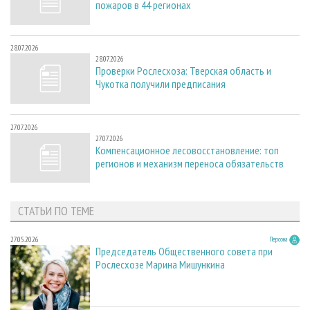
пожаров в 44 регионах
28.07.2026
28.07.2026
Проверки Рослесхоза: Тверская область и
Чукотка получили предписания
27.07.2026
27.07.2026
Компенсационное лесовосстановление: топ
регионов и механизм переноса обязательств
СТАТЬИ ПО ТЕМЕ
27.05.2026
Персона
Председатель Общественного совета при
Рослесхозе Марина Мишункина