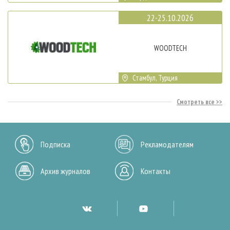
22-25.10.2026
WOODTECH
Стамбул, Турция
Смотреть все
Подписка
Рекламодателям
Архив журналов
Контакты