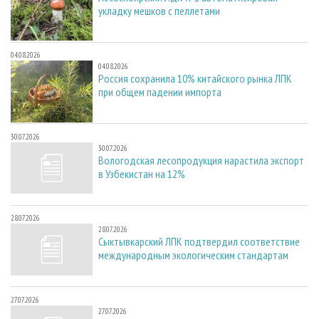
укладку мешков с пеллетами
04.08.2026
04.08.2026
Россия сохранила 10% китайского рынка ЛПК
при общем падении импорта
30.07.2026
30.07.2026
Вологодская лесопродукция нарастила экспорт
в Узбекистан на 12%
28.07.2026
28.07.2026
Сыктывкарский ЛПК подтвердил соответствие
международным экологическим стандартам
27.07.2026
27.07.2026