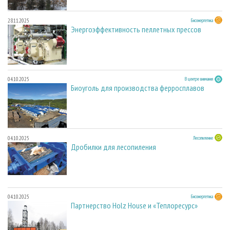
28.11.2025
Биоэнергетика
Энергоэффективность пеллетных прессов
04.10.2025
В центре внимания
Биоуголь для производства ферросплавов
04.10.2025
Лесопиление
Дробилки для лесопиления
04.10.2025
Биоэнергетика
Партнерство Holz House и «Теплоресурс»