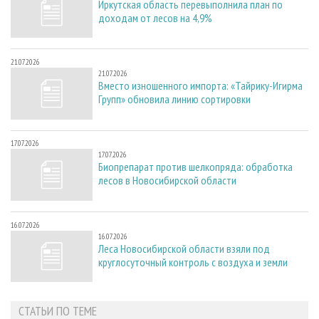
Иркутская область перевыполнила план по
доходам от лесов на 4,9%
21.07.2026
21.07.2026
Вместо изношенного импорта: «Тайрику-Игирма
Групп» обновила линию сортировки
17.07.2026
17.07.2026
Биопрепарат против шелкопряда: обработка
лесов в Новосибирской области
16.07.2026
16.07.2026
Леса Новосибирской области взяли под
круглосуточный контроль с воздуха и земли
СТАТЬИ ПО ТЕМЕ