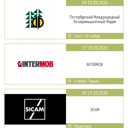
29-30.09.2026
Петербургский Международный
Лесопромышленный Форум
Санкт-Петербург
17-20.10.2026
INTERMOB
Стамбул, Турция
20-23.10.2026
SICAM
Порденоне