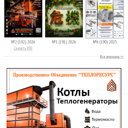
№2 (192) 2026
№1 (191) 2026
№6 (190) 2025
Скачать PDF
Все журналы