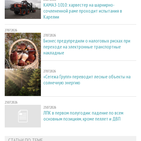
КАМАЗ-1010: харвестер на шарнирно-
сочлененной раме проходит испытания в
Карелии
27.07.2026
27.07.2026
Бизнес предупредили о налоговых рисках при
переходе на электронные транспортные
накладные
27.07.2026
27.07.2026
«Сегежа Групп» переводит лесные объекты на
солнечную энергию
23.07.2026
23.07.2026
ЛПК в первом полугодии: падение по всем
основным позициям, кроме пеллет и ДВП
СТАТЬИ ПО ТЕМЕ