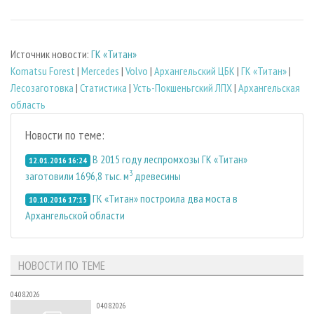
Источник новости:
ГК «Титан»
Komatsu Forest
|
Mercedes
|
Volvo
|
Архангельский ЦБК
|
ГК «Титан»
|
Лесозаготовка
|
Статистика
|
Усть-Покшеньгский ЛПХ
|
Архангельская
область
Новости по теме:
В 2015 году леспромхозы ГК «Титан»
12.01.2016 16:24
3
заготовили 1696,8 тыс. м
древесины
ГК «Титан» построила два моста в
10.10.2016 17:15
Архангельской области
НОВОСТИ ПО ТЕМЕ
04.08.2026
04.08.2026