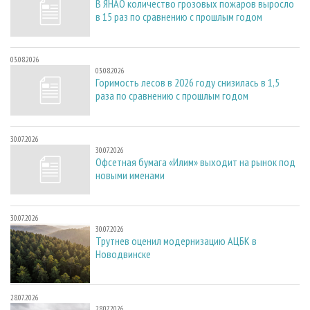
В ЯНАО количество грозовых пожаров выросло
в 15 раз по сравнению с прошлым годом
03.08.2026
03.08.2026
Горимость лесов в 2026 году снизилась в 1,5
раза по сравнению с прошлым годом
30.07.2026
30.07.2026
Офсетная бумага «Илим» выходит на рынок под
новыми именами
30.07.2026
30.07.2026
Трутнев оценил модернизацию АЦБК в
Новодвинске
28.07.2026
28.07.2026