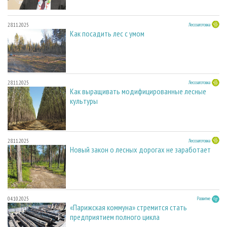
28.11.2025
Лесозаготовка
Как посадить лес с умом
28.11.2025
Лесозаготовка
Как выращивать модифицированные лесные
культуры
28.11.2025
Лесозаготовка
Новый закон о лесных дорогах не заработает
04.10.2025
Развитие
«Парижская коммуна» стремится стать
предприятием полного цикла