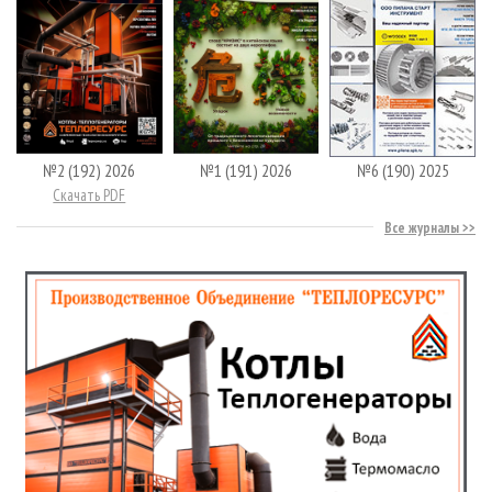
№2 (192) 2026
№1 (191) 2026
№6 (190) 2025
Скачать PDF
Все журналы