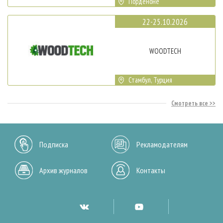
Порденоне
22-25.10.2026
WOODTECH
Стамбул, Турция
Смотреть все
Подписка
Рекламодателям
Архив журналов
Контакты