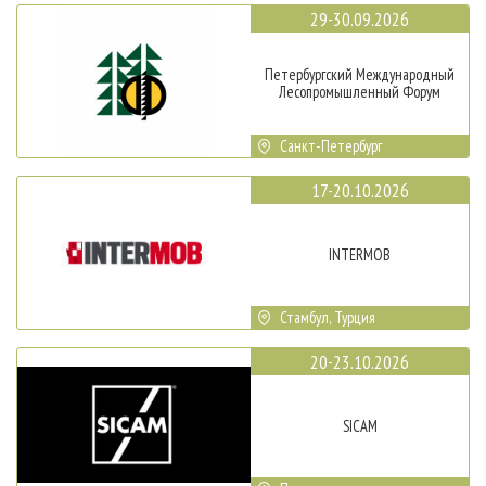
29-30.09.2026
Петербургский Международный
Лесопромышленный Форум
Санкт-Петербург
17-20.10.2026
INTERMOB
Стамбул, Турция
20-23.10.2026
SICAM