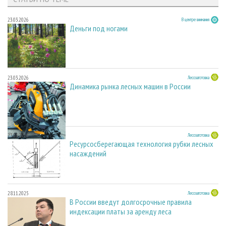
23.03.2026
В центре внимания
Деньги под ногами
23.03.2026
Лесозаготовка
Динамика рынка лесных машин в России
23.03.2026
Лесозаготовка
Ресурсосберегающая технология рубки лесных
насаждений
28.11.2025
Лесозаготовка
В России введут долгосрочные правила
индексации платы за аренду леса