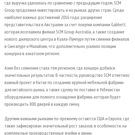
где выручка удвоилась по сравнению с предыдущим годом, SCM
Group продолжил инвестировать и на рынках других стран. Среди
наиболее важных достижений 2016 года: расширение
представительства в Австралии за счет покупки компании Gabbett,
которая возглавила филиал SCM Group Australia, а также создание
нового дилерского центра в Куала-Лумпуре путем слияния филиалов
в Сингапуре и Малайзии, что дополнительно усилило позиции
концерна в азиатском регионе.
Азия без сомнения стала тем регионом, где концерн добился
значительных результатов. В частности, руководство SCM отметило
важный проект в Китае по созданию крупной мебельной фабрики
для китайского рынка, а также сделку по поставке в Узбекистан
оборудования для полного оснащения фабрики, которая будет
производить 800 дверей в каждую смену.
Другими важными рынками по-прежнему остаются США и Европа, где
также зафиксирован значительный рост заказов, в особенности, на
комплексные производственные ячейки и линии.