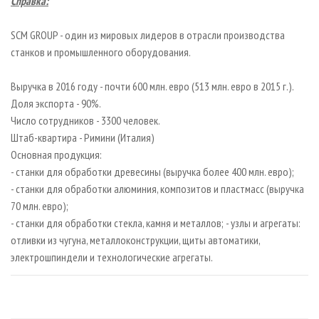
Справка:
SCM GROUP - один из мировых лидеров в отрасли производства
станков и промышленного оборудования.
Выручка в 2016 году - почти 600 млн. евро (513 млн. евро в 2015 г.).
Доля экспорта - 90%.
Число сотрудников - 3300 человек.
Штаб-квартира - Римини (Италия)
Основная продукция:
- станки для обработки древесины (выручка более 400 млн. евро);
- станки для обработки алюминия, композитов и пластмасс (выручка
70 млн. евро);
- станки для обработки стекла, камня и металлов; - узлы и агрегаты:
отливки из чугуна, металлоконструкции, щиты автоматики,
электрошпиндели и технологические агрегаты.