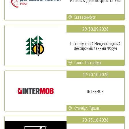
Мебель & Деревообработка Урал
Екатеринбург
29-30.09.2026
Петербургский Международный
Лесопромышленный Форум
Санкт-Петербург
17-20.10.2026
INTERMOB
Стамбул, Турция
20-23.10.2026