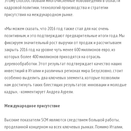
Этому способствовали многочисленные нововведения в области
кадровой политики, технологий производства и стратегии
присутствия на международном рынке.
«Мы можем сказать, что 2016 год также стал для нас очень
позитивным, и это подтверждают предварительные итоги года. Мы
фиксируем значительный рост выручки от продаж и рассчитываем
закрыть 2016 год на уровне чуть менее 600 миллионов евро, из
которых более 400 миллионов приходятся на отрасль
деревообработки. Этот результат подтверждает качество наших
инвестиций в Италии и различных регионах мира. Безусловно, стоит
особенно выделить два ключевых элемента, которые позволили
нам достигнуть таких блестящих результатов: инновации и молодые
кадры», - комментирует Андреа Аурели.
Международное присутствие
Высокие показатели SCM являются следствием большой работы,
проделанной концерном на всех ключевых рынках. Помимо Италии,