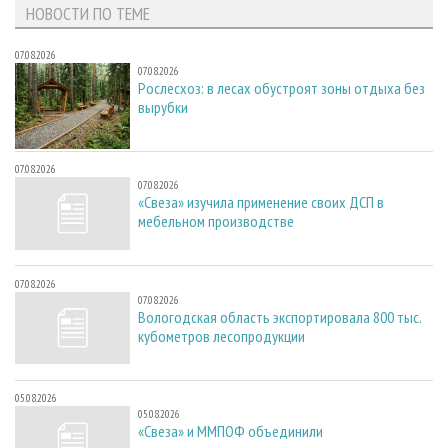
НОВОСТИ ПО ТЕМЕ
07.08.2026
07.08.2026
Рослесхоз: в лесах обустроят зоны отдыха без
вырубки
07.08.2026
07.08.2026
«Свеза» изучила применение своих ДСП в
мебельном производстве
07.08.2026
07.08.2026
Вологодская область экспортировала 800 тыс.
кубометров лесопродукции
05.08.2026
05.08.2026
«Свеза» и ММПОФ объединили