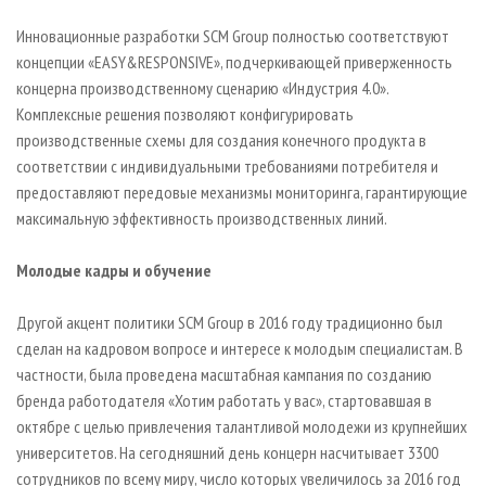
Инновационные разработки SCM Group полностью соответствуют
концепции «EASY&RESPONSIVE», подчеркивающей приверженность
концерна производственному сценарию «Индустрия 4.0».
Комплексные решения позволяют конфигурировать
производственные схемы для создания конечного продукта в
соответствии с индивидуальными требованиями потребителя и
предоставляют передовые механизмы мониторинга, гарантирующие
максимальную эффективность производственных линий.
Молодые кадры и обучение
Другой акцент политики SCM Group в 2016 году традиционно был
сделан на кадровом вопросе и интересе к молодым специалистам. В
частности, была проведена масштабная кампания по созданию
бренда работодателя «Хотим работать у вас», стартовавшая в
октябре с целью привлечения талантливой молодежи из крупнейших
университетов. На сегодняшний день концерн насчитывает 3300
сотрудников по всему миру, число которых увеличилось за 2016 год