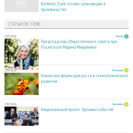
Kimberly-Clark готовит революцию в
производстве
СТАТЬИ ПО ТЕМЕ
27.05.2026
Персона
Председатель Общественного совета при
Рослесхозе Марина Мишункина
27.05.2026
Тема номера
Новая платформа для роста и технологического
развития
27.05.2026
Тема номера
Национальный проект. Хроника событий