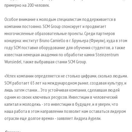
примерно на 200 человек.
Особое внимание к молодым специалистам поддерживается в
компании постоянно. SCM Group спонсирует и продвигает
многочисленные образовательные проекты. Среди партнеров
концерна: институт Bruno Carniello в г. Бруньера (Фриули), куда в этом
году SCM поставил оборудование для обучения студентов, а также
известная немецкая академия по обработке камня Steinzentrum
Wunsiedel, также выбравшая станки SCM Group.
«Успех компании определяется не столько цифрами, сколько людьми.
SCM работает 65 лет на международном рынке, создавая культуру, и
лишь затем станки... Это устойчивая компания, сделавшая людей
одним из своих ключевых ресурсов. Инвестиции в человеческий
капитал и молодежь - это инвестиции в будущее, и я уверен, что
наша работа в этом направлении позволит нам оставаться лидером
отрасли еще долгое время» - заявляет Андреа Аурели.