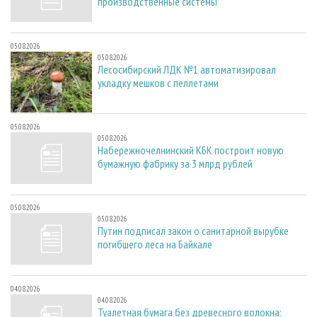
производственные системы
05.08.2026
05.08.2026
Лесосибирский ЛДК №1 автоматизировал
укладку мешков с пеллетами
05.08.2026
05.08.2026
Набережночелнинский КБК построит новую
бумажную фабрику за 3 млрд рублей
05.08.2026
05.08.2026
Путин подписал закон о санитарной вырубке
погибшего леса на Байкале
04.08.2026
04.08.2026
Туалетная бумага без древесного волокна: