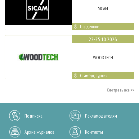
SICAM
Порденоне
22-25.10.2026
WOODTECH
Стамбул, Турция
Смотреть все
Подписка
Рекламодателям
Архив журналов
Контакты