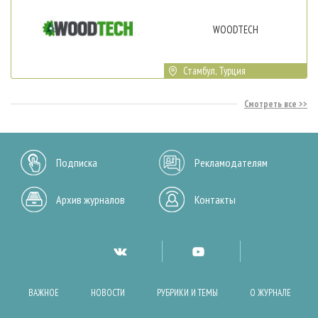
WOODTECH
Стамбул, Турция
Смотреть все
Подписка
Рекламодателям
Архив журналов
Контакты
ВАЖНОЕ
НОВОСТИ
РУБРИКИ И ТЕМЫ
О ЖУРНАЛЕ