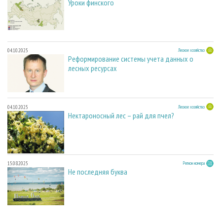
Уроки финского
04.10.2025
Лесное хозяйство
Реформирование системы учета данных о
лесных ресурсах
04.10.2025
Лесное хозяйство
Нектароносный лес – рай для пчел?
15.08.2025
Регион номера
Не последняя буква