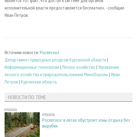
является тот факт, что доступ к системе для органов
исполнительной власти предоставляется бесплатно», - сообщил
Иван Петров.
Источник новости:
Рослесхоз
Департамент природных ресурсов Курганской области
|
Информационные технологии
|
Лесное хозяйство
|
Управление
лесного хозяйства и природопользования Минобороны
|
Иван
Петров
|
Курганская область
НОВОСТИ ПО ТЕМЕ
07.08.2026
07.08.2026
Рослесхоз: в лесах обустроят зоны отдыха без
вырубки