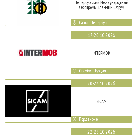
Петербургский Международный
Лесопромышленный Форум
Санкт-Петербург
17-20.10.2026
INTERMOB
Стамбул, Турция
20-23.10.2026
SICAM
Порденоне
22-25.10.2026