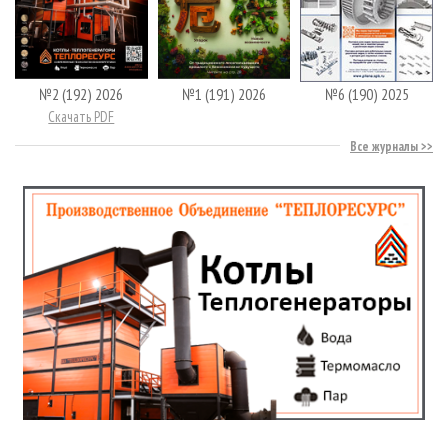
№2 (192) 2026
№1 (191) 2026
№6 (190) 2025
Скачать PDF
Все журналы