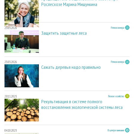
Рослесхозе Марина Мишункина
23.03.2026
Регион номера
Защитить защитные леса
23.03.2026
Регион номера
Сажать деревья надо правильно
28.11.2025
Лесное хозяйство
Рекультивация в системе полного
восстановления экологической системы леса
04.10.2025
В центре внимания