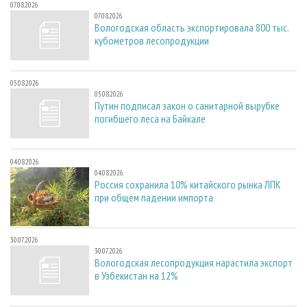
07.08.2026
07.08.2026
Вологодская область экспортировала 800 тыс.
кубометров лесопродукции
05.08.2026
05.08.2026
Путин подписал закон о санитарной вырубке
погибшего леса на Байкале
04.08.2026
04.08.2026
Россия сохранила 10% китайского рынка ЛПК
при общем падении импорта
30.07.2026
30.07.2026
Вологодская лесопродукция нарастила экспорт
в Узбекистан на 12%