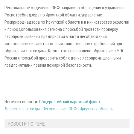
Региональное отделение ОНФ направило обращения в управление
Роспотребнадзора по Иркутской области, управление
Росприроднадзора по Иркутской области и в министерство экологии
и природопользования региона с просьбой провести проверку
лесопромышленных предприятий в части несоблюдения
экологических и санитарно-эпидемиологических требований при
обращении с отходами. Кроме того, направлено обращение в МЧС
России с просьбой проверить соблюдение лесопромышленными
предприятиями правил пожарной безопасности.
Источник новости:
Общероссийский народный фронт
Древесные отходы
|
Лесопиление
|
ОНФ
|
Иркутская область
НОВОСТИ ПО ТЕМЕ