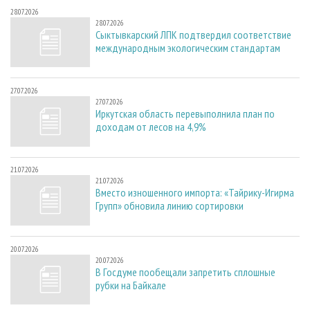
28.07.2026
28.07.2026
Сыктывкарский ЛПК подтвердил соответствие
международным экологическим стандартам
27.07.2026
27.07.2026
Иркутская область перевыполнила план по
доходам от лесов на 4,9%
21.07.2026
21.07.2026
Вместо изношенного импорта: «Тайрику-Игирма
Групп» обновила линию сортировки
20.07.2026
20.07.2026
В Госдуме пообещали запретить сплошные
рубки на Байкале