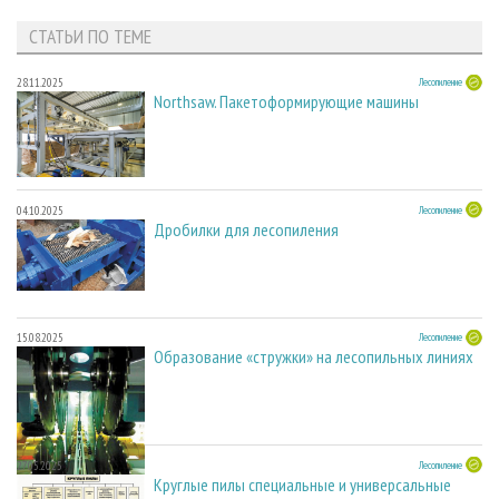
СТАТЬИ ПО ТЕМЕ
28.11.2025
Лесопиление
Northsaw. Пакетоформирующие машины
04.10.2025
Лесопиление
Дробилки для лесопиления
15.08.2025
Лесопиление
Образование «стружки» на лесопильных линиях
27.05.2025
Лесопиление
Круглые пилы специальные и универсальные