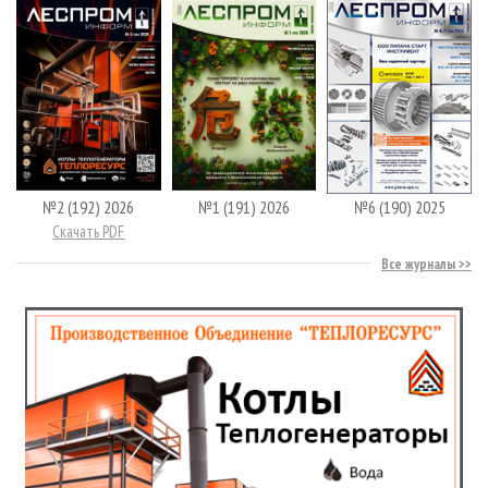
№2 (192) 2026
№1 (191) 2026
№6 (190) 2025
Скачать PDF
Все журналы