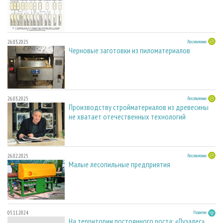
26.03.2025
Лесопиление
Черновые заготовки из пиломатериалов
26.03.2025
Лесопиление
Производству стройматериалов из древесины
не хватает отечественных технологий
26.02.2025
Лесопиление
Малые лесопильные предприятия
05.11.2024
Развитие
На территории постоянного роста: «Лузалес»