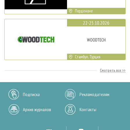
Порденоне
22-25.10.2026
WOODTECH
Стамбул, Турция
Смотреть все
Подписка
Рекламодателям
Архив журналов
Контакты